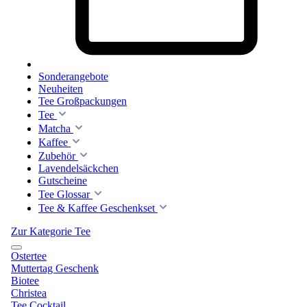
Sonderangebote
Neuheiten
Tee Großpackungen
Tee
Matcha
Kaffee
Zubehör
Lavendelsäckchen
Gutscheine
Tee Glossar
Tee & Kaffee Geschenkset
Zur Kategorie Tee
Ostertee
Muttertag Geschenk
Biotee
Christea
Tee Cocktail