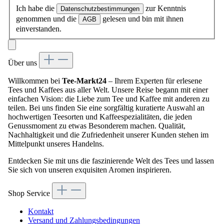
Ich habe die
zur Kenntnis
Datenschutzbestimmungen
genommen und die
gelesen und bin mit ihnen
AGB
einverstanden.
Über uns
Willkommen bei
Tee-Markt24
– Ihrem Experten für erlesene
Tees und Kaffees aus aller Welt. Unsere Reise begann mit einer
einfachen Vision: die Liebe zum Tee und Kaffee mit anderen zu
teilen. Bei uns finden Sie eine sorgfältig kuratierte Auswahl an
hochwertigen Teesorten und Kaffeespezialitäten, die jeden
Genussmoment zu etwas Besonderem machen. Qualität,
Nachhaltigkeit und die Zufriedenheit unserer Kunden stehen im
Mittelpunkt unseres Handelns.
Entdecken Sie mit uns die faszinierende Welt des Tees und lassen
Sie sich von unseren exquisiten Aromen inspirieren.
Shop Service
Kontakt
Versand und Zahlungsbedingungen