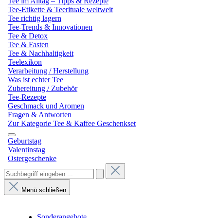
Tee im Alltag – Tipps & Rezepte
Tee-Etikette & Teerituale weltweit
Tee richtig lagern
Tee-Trends & Innovationen
Tee & Detox
Tee & Fasten
Tee & Nachhaltigkeit
Teelexikon
Verarbeitung / Herstellung
Was ist echter Tee
Zubereitung / Zubehör
Tee-Rezepte
Geschmack und Aromen
Fragen & Antworten
Zur Kategorie Tee & Kaffee Geschenkset
Geburtstag
Valentinstag
Ostergeschenke
Menü schließen
Sonderangebote