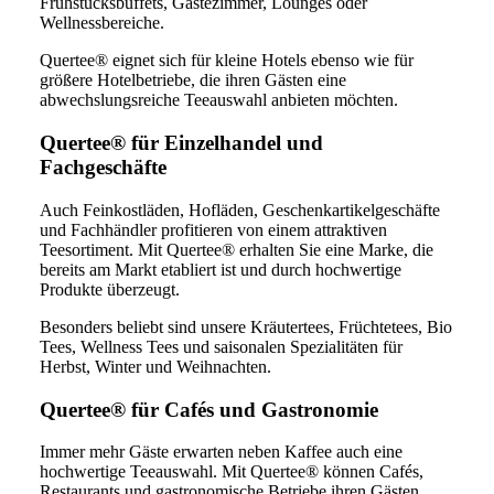
Frühstücksbuffets, Gästezimmer, Lounges oder
Wellnessbereiche.
Quertee® eignet sich für kleine Hotels ebenso wie für
größere Hotelbetriebe, die ihren Gästen eine
abwechslungsreiche Teeauswahl anbieten möchten.
Quertee® für Einzelhandel und
Fachgeschäfte
Auch Feinkostläden, Hofläden, Geschenkartikelgeschäfte
und Fachhändler profitieren von einem attraktiven
Teesortiment. Mit Quertee® erhalten Sie eine Marke, die
bereits am Markt etabliert ist und durch hochwertige
Produkte überzeugt.
Besonders beliebt sind unsere Kräutertees, Früchtetees, Bio
Tees, Wellness Tees und saisonalen Spezialitäten für
Herbst, Winter und Weihnachten.
Quertee® für Cafés und Gastronomie
Immer mehr Gäste erwarten neben Kaffee auch eine
hochwertige Teeauswahl. Mit Quertee® können Cafés,
Restaurants und gastronomische Betriebe ihren Gästen