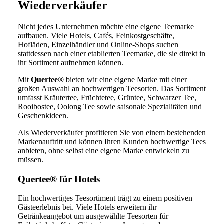
Wiederverkäufer
Nicht jedes Unternehmen möchte eine eigene Teemarke
aufbauen. Viele Hotels, Cafés, Feinkostgeschäfte,
Hofläden, Einzelhändler und Online-Shops suchen
stattdessen nach einer etablierten Teemarke, die sie direkt in
ihr Sortiment aufnehmen können.
Mit
Quertee®
bieten wir eine eigene Marke mit einer
großen Auswahl an hochwertigen Teesorten. Das Sortiment
umfasst Kräutertee, Früchtetee, Grüntee, Schwarzer Tee,
Rooibostee, Oolong Tee sowie saisonale Spezialitäten und
Geschenkideen.
Als Wiederverkäufer profitieren Sie von einem bestehenden
Markenauftritt und können Ihren Kunden hochwertige Tees
anbieten, ohne selbst eine eigene Marke entwickeln zu
müssen.
Quertee® für Hotels
Ein hochwertiges Teesortiment trägt zu einem positiven
Gästeerlebnis bei. Viele Hotels erweitern ihr
Getränkeangebot um ausgewählte Teesorten für