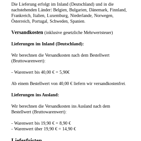
Die Lieferung erfolgt im Inland (Deutschland)
und in die
:
nachstehenden Länder
Belgien, Bulgarien, Dänemark, Finnland,
Frankreich, Italien, Luxemburg, Niederlande, Norwegen,
Österreich, Portugal, Schweden, Spanien
.
Versandkosten
(inklusive gesetzliche Mehrwertsteuer)
Lieferungen im Inland (Deutschland):
Wir berechnen die Versandkosten nach dem Bestellwert
(Bruttowarenwert):
- Warenwert bis 40,00 € = 5,90€
Ab einem Bestellwert von 40,00 € liefern wir versandkostenfrei.
Lieferungen ins Ausland
:
Wir berechnen die Versandkosten ins Ausland nach dem
Bestellwert (Bruttowarenwert):
- Warenwert bis 19,90 € = 8,90 €
- Warenwert über 19,90 € = 14,90 €
Lieferfristen