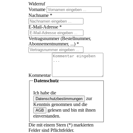
Widerruf
Vorname
Nachname
*
E-Mail-Adresse
*
Vertragsnummer (Bestellnummer,
Abonnementnummer, ...)
*
Kommentar
Datenschutz
Ich habe die
zur
Datenschutzbestimmungen
Kenntnis genommen und die
gelesen und bin mit ihnen
AGB
einverstanden.
Die mit einem Stern (*) markierten
Felder sind Pflichtfelder.