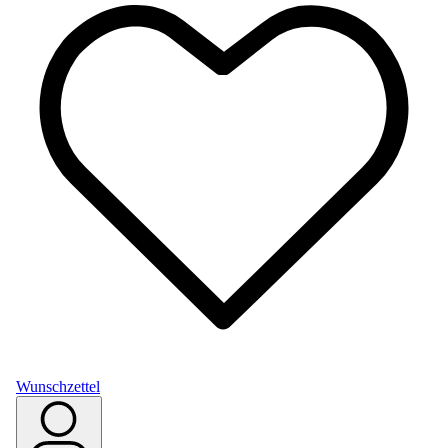
Wunschzettel