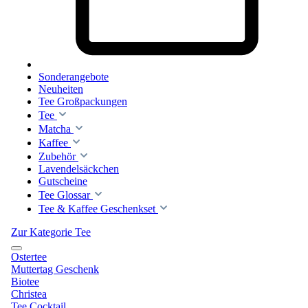
Sonderangebote
Neuheiten
Tee Großpackungen
Tee
Matcha
Kaffee
Zubehör
Lavendelsäckchen
Gutscheine
Tee Glossar
Tee & Kaffee Geschenkset
Zur Kategorie Tee
Ostertee
Muttertag Geschenk
Biotee
Christea
Tee Cocktail