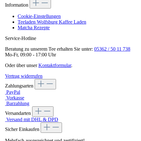
Information
Cookie-Einstellungen
Teeladen Wolfsburg Kaffee Laden
Matcha Rezepte
Service-Hotline
Beratung zu unserem Tee erhalten Sie unter:
05362 / 50 11 738
Mo-Fr, 09:00 - 17:00 Uhr
Oder über unser
Kontaktformular
.
Vertrag widerrufen
Zahlungsarten
PayPal
Vorkasse
Barzahlung
Versandarten
Versand mit DHL & DPD
Sicher Einkaufen
Mehrfach ausgezeichnet und zertifiziert!