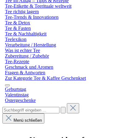
Tee im Alltag – Tipps & Rezepte
Tee-Etikette & Teerituale weltweit
Tee richtig lagern
Tee-Trends & Innovationen
Tee & Detox
Tee & Fasten
Tee & Nachhaltigkeit
Teelexikon
Verarbeitung / Herstellung
Was ist echter Tee
Zubereitung / Zubehör
Tee-Rezepte
Geschmack und Aromen
Fragen & Antworten
Zur Kategorie Tee & Kaffee Geschenkset
Geburtstag
Valentinstag
Ostergeschenke
Menü schließen