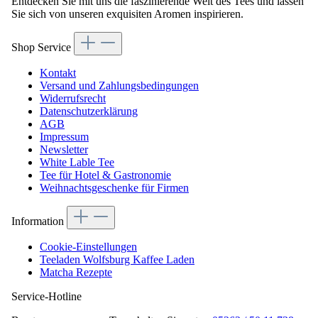
Entdecken Sie mit uns die faszinierende Welt des Tees und lassen
Sie sich von unseren exquisiten Aromen inspirieren.
Shop Service
Kontakt
Versand und Zahlungsbedingungen
Widerrufsrecht
Datenschutzerklärung
AGB
Impressum
Newsletter
White Lable Tee
Tee für Hotel & Gastronomie
Weihnachtsgeschenke für Firmen
Information
Cookie-Einstellungen
Teeladen Wolfsburg Kaffee Laden
Matcha Rezepte
Service-Hotline