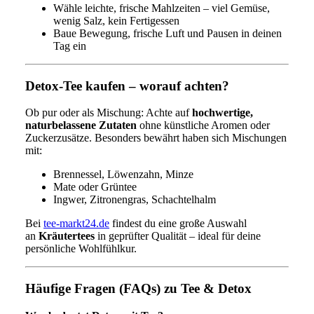
Wähle leichte, frische Mahlzeiten – viel Gemüse,
wenig Salz, kein Fertigessen
Baue Bewegung, frische Luft und Pausen in deinen
Tag ein
Detox-Tee kaufen – worauf achten?
Ob pur oder als Mischung: Achte auf
hochwertige,
naturbelassene Zutaten
ohne künstliche Aromen oder
Zuckerzusätze. Besonders bewährt haben sich Mischungen
mit:
Brennessel, Löwenzahn, Minze
Mate oder Grüntee
Ingwer, Zitronengras, Schachtelhalm
Bei
tee-markt24.de
findest du eine große Auswahl
an
Kräutertees
in geprüfter Qualität – ideal für deine
persönliche Wohlfühlkur.
Häufige Fragen (FAQs) zu Tee & Detox