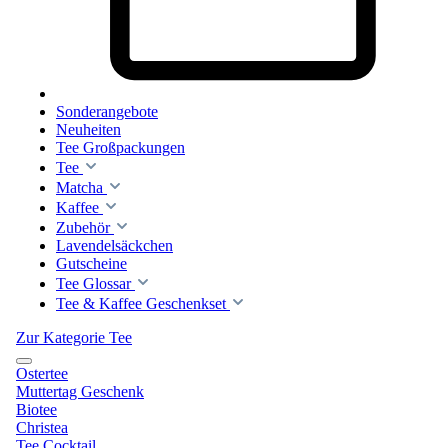
Sonderangebote
Neuheiten
Tee Großpackungen
Tee
Matcha
Kaffee
Zubehör
Lavendelsäckchen
Gutscheine
Tee Glossar
Tee & Kaffee Geschenkset
Zur Kategorie Tee
Ostertee
Muttertag Geschenk
Biotee
Christea
Tee Cocktail