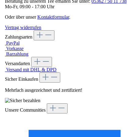
Beratung zu unserem Tee erhalten Sie unter:
05362 / 50 11 738
Mo-Fr, 09:00 - 17:00 Uhr
Oder über unser
Kontaktformular
.
Vertrag widerrufen
Zahlungsarten
PayPal
Vorkasse
Barzahlung
Versandarten
Versand mit DHL & DPD
Sicher Einkaufen
Mehrfach ausgezeichnet und zertifiziert!
Unsere Communities