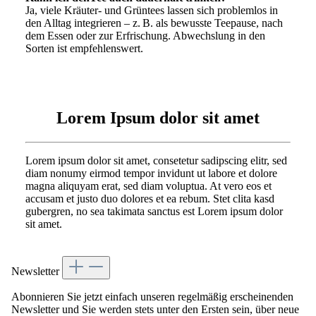
Ja, viele Kräuter- und Grüntees lassen sich problemlos in
den Alltag integrieren – z. B. als bewusste Teepause, nach
dem Essen oder zur Erfrischung. Abwechslung in den
Sorten ist empfehlenswert.
Lorem Ipsum dolor sit amet
Lorem ipsum dolor sit amet, consetetur sadipscing elitr, sed
diam nonumy eirmod tempor invidunt ut labore et dolore
magna aliquyam erat, sed diam voluptua. At vero eos et
accusam et justo duo dolores et ea rebum. Stet clita kasd
gubergren, no sea takimata sanctus est Lorem ipsum dolor
sit amet.
Newsletter
Abonnieren Sie jetzt einfach unseren regelmäßig erscheinenden
Newsletter und Sie werden stets unter den Ersten sein, über neue