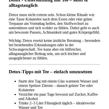
alltagstauglich
Detox muss nicht extrem sein. Schon kleine Rituale wie
eine Tasse Kräutertee nach dem Essen oder eine grüne
Teepause am Vormittag helfen, den Stoffwechsel zu
unterstützen und sich wohler zu fühlen. Dabei geht es auch
um bewusste Pausen, Achtsamkeit und gutes Körpergefühl.
Wichtig: Detox ersetzt keine ärztliche Beratung – besonders
bei bestehenden Erkrankungen oder in der
Schwangerschaft. Tee kann aber ein hilfreicher,
alltagstauglicher Beitrag sein, um sich leichter und
ausgeglichener zu fühlen.
Detox-Tipps mit Tee – einfach umzusetzen
Starte den Tag mit einem Glas warmem Wasser und
einem Spritzer Zitrone – danach grüner Tee oder
Kräutertee
Verzichte ein paar Tage bewusst auf Zucker, Kaffee
und Alkohol
Trinke 2–3 Liter Flüssigkeit täglich – idealerweise
Wasser und Tee