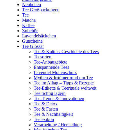
Neuheiten
Tee Großpackungen
Tee
Matcha
Kaffee
Zubehör
Lavendelsäckchen
Gutscheine
Tee Glossar
Tee & Kultur / Geschichte des Tees
Teesorten
Tee-Anbaugebiete
Entspannende Tees
Lavendel Mottenschutz
Mythen & Irrtümer rund um Tee
Tee im Alltag – Tipps & Rezepte
Tee-Etikette & Teerituale weltweit
Tee richtig lagern
Tee-Trends & Innovationen
Tee & Detox
Tee & Fasten
Tee & Nachhaltigkeit
Teelexikon
Verarbeitung / Herstellung
Was ist echter Tee