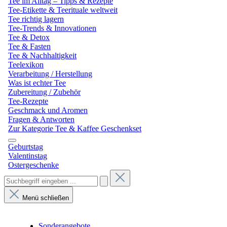
Tee im Alltag – Tipps & Rezepte
Tee-Etikette & Teerituale weltweit
Tee richtig lagern
Tee-Trends & Innovationen
Tee & Detox
Tee & Fasten
Tee & Nachhaltigkeit
Teelexikon
Verarbeitung / Herstellung
Was ist echter Tee
Zubereitung / Zubehör
Tee-Rezepte
Geschmack und Aromen
Fragen & Antworten
Zur Kategorie Tee & Kaffee Geschenkset
Geburtstag
Valentinstag
Ostergeschenke
Menü schließen
Sonderangebote