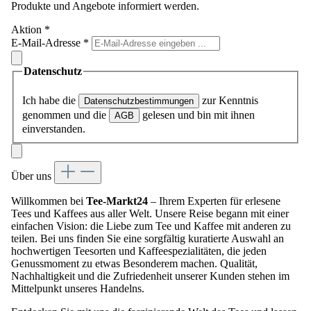
Produkte und Angebote informiert werden.
Aktion
*
E-Mail-Adresse
*
Datenschutz
Ich habe die
zur Kenntnis
Datenschutzbestimmungen
genommen und die
gelesen und bin mit ihnen
AGB
einverstanden.
Über uns
Willkommen bei
Tee-Markt24
– Ihrem Experten für erlesene
Tees und Kaffees aus aller Welt. Unsere Reise begann mit einer
einfachen Vision: die Liebe zum Tee und Kaffee mit anderen zu
teilen. Bei uns finden Sie eine sorgfältig kuratierte Auswahl an
hochwertigen Teesorten und Kaffeespezialitäten, die jeden
Genussmoment zu etwas Besonderem machen. Qualität,
Nachhaltigkeit und die Zufriedenheit unserer Kunden stehen im
Mittelpunkt unseres Handelns.