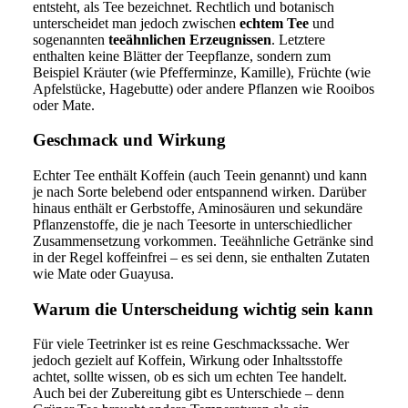
entsteht, als Tee bezeichnet. Rechtlich und botanisch
unterscheidet man jedoch zwischen
echtem Tee
und
sogenannten
teeähnlichen Erzeugnissen
. Letztere
enthalten keine Blätter der Teepflanze, sondern zum
Beispiel Kräuter (wie Pfefferminze, Kamille), Früchte (wie
Apfelstücke, Hagebutte) oder andere Pflanzen wie Rooibos
oder Mate.
Geschmack und Wirkung
Echter Tee enthält Koffein (auch Teein genannt) und kann
je nach Sorte belebend oder entspannend wirken. Darüber
hinaus enthält er Gerbstoffe, Aminosäuren und sekundäre
Pflanzenstoffe, die je nach Teesorte in unterschiedlicher
Zusammensetzung vorkommen. Teeähnliche Getränke sind
in der Regel koffeinfrei – es sei denn, sie enthalten Zutaten
wie Mate oder Guayusa.
Warum die Unterscheidung wichtig sein kann
Für viele Teetrinker ist es reine Geschmackssache. Wer
jedoch gezielt auf Koffein, Wirkung oder Inhaltsstoffe
achtet, sollte wissen, ob es sich um echten Tee handelt.
Auch bei der Zubereitung gibt es Unterschiede – denn