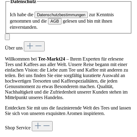
Datenschutz
Ich habe die
zur Kenntnis
Datenschutzbestimmungen
genommen und die
gelesen und bin mit ihnen
AGB
einverstanden.
Über uns
Willkommen bei
Tee-Markt24
– Ihrem Experten für erlesene
Tees und Kaffees aus aller Welt. Unsere Reise begann mit einer
einfachen Vision: die Liebe zum Tee und Kaffee mit anderen zu
teilen. Bei uns finden Sie eine sorgfältig kuratierte Auswahl an
hochwertigen Teesorten und Kaffeespezialitäten, die jeden
Genussmoment zu etwas Besonderem machen. Qualität,
Nachhaltigkeit und die Zufriedenheit unserer Kunden stehen im
Mittelpunkt unseres Handelns.
Entdecken Sie mit uns die faszinierende Welt des Tees und lassen
Sie sich von unseren exquisiten Aromen inspirieren.
Shop Service