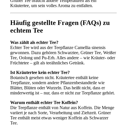
Grüner Tee braucht andere Temperaturen als ein
Kräutertee, um sein volles Aroma zu entfalten.
Häufig gestellte Fragen (FAQs) zu
echtem Tee
Was zählt als echter Tee?
Echter Tee wird aus der Teepflanze Camellia sinensis
gewonnen. Dazu gehören Schwarztee, Grüner Tee, Weißer
Tee, Oolong und Pu-Erh. Alles andere – wie Kräuter- oder
Früchtetee – gilt als teeähnliches Getränk.
Ist Kräutertee kein echter Tee?
Botanisch gesehen nicht. Kräutertee enthält keine
Teepflanze, sondern andere Pflanzenbestandteile wie
Blätter, Blüten oder Wurzeln. Das heißt nicht, dass er
minderwertig ist – nur, dass er nicht zur Teepflanze gehört.
Warum enthält echter Tee Koffein?
Die Teepflanze enthält von Natur aus Koffein. Die Menge
variiert je nach Sorte, Verarbeitung und Ziehzeit. Grüner
Tee enthält meist etwas weniger Koffein als Schwarzer
Tee.