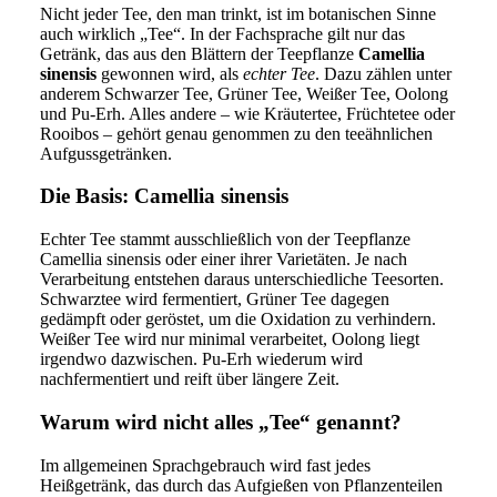
Nicht jeder Tee, den man trinkt, ist im botanischen Sinne
auch wirklich „Tee“. In der Fachsprache gilt nur das
Getränk, das aus den Blättern der Teepflanze
Camellia
sinensis
gewonnen wird, als
echter Tee
. Dazu zählen unter
anderem Schwarzer Tee, Grüner Tee, Weißer Tee, Oolong
und Pu-Erh. Alles andere – wie Kräutertee, Früchtetee oder
Rooibos – gehört genau genommen zu den teeähnlichen
Aufgussgetränken.
Die Basis: Camellia sinensis
Echter Tee stammt ausschließlich von der Teepflanze
Camellia sinensis oder einer ihrer Varietäten. Je nach
Verarbeitung entstehen daraus unterschiedliche Teesorten.
Schwarztee wird fermentiert, Grüner Tee dagegen
gedämpft oder geröstet, um die Oxidation zu verhindern.
Weißer Tee wird nur minimal verarbeitet, Oolong liegt
irgendwo dazwischen. Pu-Erh wiederum wird
nachfermentiert und reift über längere Zeit.
Warum wird nicht alles „Tee“ genannt?
Im allgemeinen Sprachgebrauch wird fast jedes
Heißgetränk, das durch das Aufgießen von Pflanzenteilen