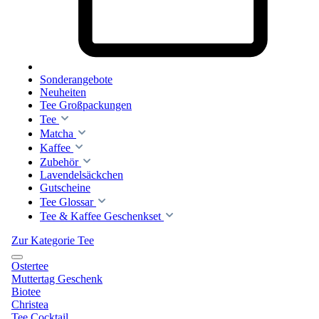
Sonderangebote
Neuheiten
Tee Großpackungen
Tee
Matcha
Kaffee
Zubehör
Lavendelsäckchen
Gutscheine
Tee Glossar
Tee & Kaffee Geschenkset
Zur Kategorie Tee
Ostertee
Muttertag Geschenk
Biotee
Christea
Tee Cocktail