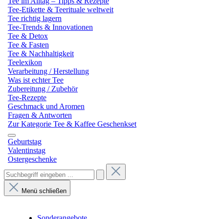
Tee im Alltag – Tipps & Rezepte
Tee-Etikette & Teerituale weltweit
Tee richtig lagern
Tee-Trends & Innovationen
Tee & Detox
Tee & Fasten
Tee & Nachhaltigkeit
Teelexikon
Verarbeitung / Herstellung
Was ist echter Tee
Zubereitung / Zubehör
Tee-Rezepte
Geschmack und Aromen
Fragen & Antworten
Zur Kategorie Tee & Kaffee Geschenkset
Geburtstag
Valentinstag
Ostergeschenke
Menü schließen
Sonderangebote