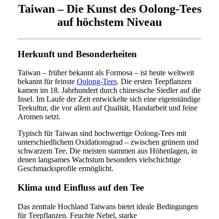
Taiwan – Die Kunst des Oolong-Tees
auf höchstem Niveau
Herkunft und Besonderheiten
Taiwan – früher bekannt als Formosa – ist heute weltweit
bekannt für feinste
Oolong-Tees
. Die ersten Teepflanzen
kamen im 18. Jahrhundert durch chinesische Siedler auf die
Insel. Im Laufe der Zeit entwickelte sich eine eigenständige
Teekultur, die vor allem auf Qualität, Handarbeit und feine
Aromen setzt.
Typisch für Taiwan sind hochwertige Oolong-Tees mit
unterschiedlichem Oxidationsgrad – zwischen grünem und
schwarzem Tee. Die meisten stammen aus Höhenlagen, in
denen langsames Wachstum besonders vielschichtige
Geschmacksprofile ermöglicht.
Klima und Einfluss auf den Tee
Das zentrale Hochland Taiwans bietet ideale Bedingungen
für Teepflanzen. Feuchte Nebel, starke