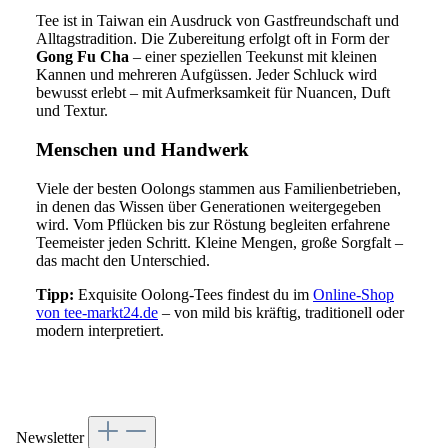
Tee ist in Taiwan ein Ausdruck von Gastfreundschaft und
Alltagstradition. Die Zubereitung erfolgt oft in Form der
Gong Fu Cha
– einer speziellen Teekunst mit kleinen
Kannen und mehreren Aufgüssen. Jeder Schluck wird
bewusst erlebt – mit Aufmerksamkeit für Nuancen, Duft
und Textur.
Menschen und Handwerk
Viele der besten Oolongs stammen aus Familienbetrieben,
in denen das Wissen über Generationen weitergegeben
wird. Vom Pflücken bis zur Röstung begleiten erfahrene
Teemeister jeden Schritt. Kleine Mengen, große Sorgfalt –
das macht den Unterschied.
Tipp:
Exquisite Oolong-Tees findest du im
Online-Shop
von tee-markt24.de
– von mild bis kräftig, traditionell oder
modern interpretiert.
Newsletter