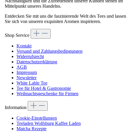
Nachhaltigkeit und die Zufriedenheit unserer Kunden stehen im
Mittelpunkt unseres Handelns.
Entdecken Sie mit uns die faszinierende Welt des Tees und lassen
Sie sich von unseren exquisiten Aromen inspirieren.
Shop Service
Kontakt
Versand und Zahlungsbedingungen
Widerrufsrecht
Datenschutzerklärung
AGB
Impressum
Newsletter
White Lable Tee
Tee für Hotel & Gastronomie
Weihnachtsgeschenke für Firmen
Information
Cookie-Einstellungen
Teeladen Wolfsburg Kaffee Laden
Matcha Rezepte