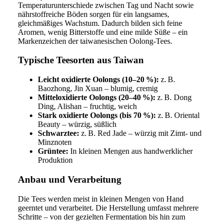
Temperaturunterschiede zwischen Tag und Nacht sowie
nährstoffreiche Böden sorgen für ein langsames,
gleichmäßiges Wachstum. Dadurch bilden sich feine
Aromen, wenig Bitterstoffe und eine milde Süße – ein
Markenzeichen der taiwanesischen Oolong-Tees.
Typische Teesorten aus Taiwan
Leicht oxidierte Oolongs (10–20 %):
z. B.
Baozhong, Jin Xuan – blumig, cremig
Mitteloxidierte Oolongs (20–40 %):
z. B. Dong
Ding, Alishan – fruchtig, weich
Stark oxidierte Oolongs (bis 70 %):
z. B. Oriental
Beauty – würzig, süßlich
Schwarztee:
z. B. Red Jade – würzig mit Zimt- und
Minznoten
Grüntee:
In kleinen Mengen aus handwerklicher
Produktion
Anbau und Verarbeitung
Die Tees werden meist in kleinen Mengen von Hand
geerntet und verarbeitet. Die Herstellung umfasst mehrere
Schritte – von der gezielten Fermentation bis hin zum