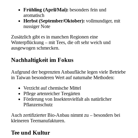
Frühling (April/Mai):
besonders fein und
aromatisch
Herbst (September/Oktober):
vollmundiger, mit
nussiger Note
Zusätzlich gibt es in manchen Regionen eine
Winterpflückung – mit Tees, die oft sehr weich und
ausgewogen schmecken.
Nachhaltigkeit im Fokus
Aufgrund der begrenzten Anbaufläche legen viele Betriebe
in Taiwan besonderen Wert auf naturnahe Methoden:
Verzicht auf chemische Mittel
Pflege artenreicher Teegärten
Förderung von Insektenvielfalt als natürlicher
Pflanzenschutz
Auch zertifizierter Bio-Anbau nimmt zu – besonders bei
kleineren Teemanufakturen.
Tee und Kultur