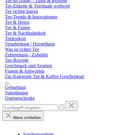
Tee im Alltag – Tipps & Rezepte
Tee-Etikette & Teerituale weltweit
Tee richtig lagern
Tee-Trends & Innovationen
Tee & Detox
Tee & Fasten
Tee & Nachhaltigkeit
Teelexikon
Verarbeitung / Herstellung
Was ist echter Tee
Zubereitung / Zubehör
Tee-Rezepte
Geschmack und Aromen
Fragen & Antworten
Zur Kategorie Tee & Kaffee Geschenkset
Geburtstag
Valentinstag
Ostergeschenke
Menü schließen
Sonderangebote