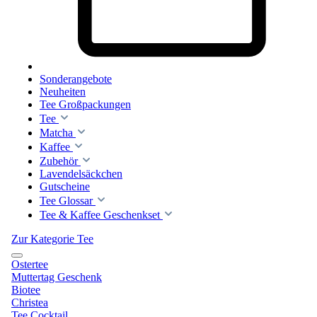
Sonderangebote
Neuheiten
Tee Großpackungen
Tee
Matcha
Kaffee
Zubehör
Lavendelsäckchen
Gutscheine
Tee Glossar
Tee & Kaffee Geschenkset
Zur Kategorie Tee
Ostertee
Muttertag Geschenk
Biotee
Christea
Tee Cocktail