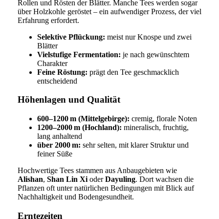
Rollen und Rösten der Blätter. Manche Tees werden sogar
über Holzkohle geröstet – ein aufwendiger Prozess, der viel
Erfahrung erfordert.
Selektive Pflückung:
meist nur Knospe und zwei
Blätter
Vielstufige Fermentation:
je nach gewünschtem
Charakter
Feine Röstung:
prägt den Tee geschmacklich
entscheidend
Höhenlagen und Qualität
600–1200 m (Mittelgebirge):
cremig, florale Noten
1200–2000 m (Hochland):
mineralisch, fruchtig,
lang anhaltend
über 2000 m:
sehr selten, mit klarer Struktur und
feiner Süße
Hochwertige Tees stammen aus Anbaugebieten wie
Alishan
,
Shan Lin Xi
oder
Dayuling
. Dort wachsen die
Pflanzen oft unter natürlichen Bedingungen mit Blick auf
Nachhaltigkeit und Bodengesundheit.
Erntezeiten