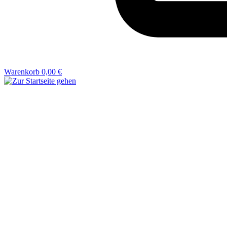
Warenkorb
0,00 €