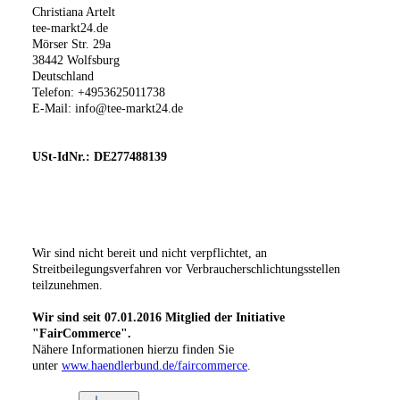
Christiana Artelt
tee-markt24.de
Mörser Str. 29a
38442 Wolfsburg
Deutschland
Telefon: +4953625011738
E-Mail:
info@tee-markt24.de
USt-IdNr.: DE277488139
Wir sind nicht bereit und nicht verpflichtet, an
Streitbeilegungsverfahren vor Verbraucherschlichtungsstellen
teilzunehmen.
Wir sind seit
07.01.2016
Mitglied der Initiative
"FairCommerce".
Nähere Informationen hierzu finden Sie
unter
www.haendlerbund.de/faircommerce
.