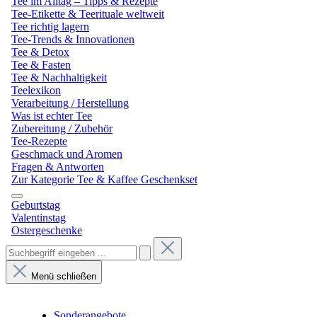
Tee im Alltag – Tipps & Rezepte
Tee-Etikette & Teerituale weltweit
Tee richtig lagern
Tee-Trends & Innovationen
Tee & Detox
Tee & Fasten
Tee & Nachhaltigkeit
Teelexikon
Verarbeitung / Herstellung
Was ist echter Tee
Zubereitung / Zubehör
Tee-Rezepte
Geschmack und Aromen
Fragen & Antworten
Zur Kategorie Tee & Kaffee Geschenkset
Geburtstag
Valentinstag
Ostergeschenke
Menü schließen
Sonderangebote