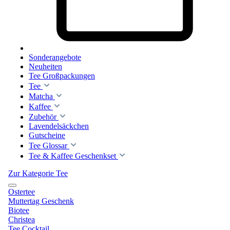
Sonderangebote
Neuheiten
Tee Großpackungen
Tee
Matcha
Kaffee
Zubehör
Lavendelsäckchen
Gutscheine
Tee Glossar
Tee & Kaffee Geschenkset
Zur Kategorie Tee
Ostertee
Muttertag Geschenk
Biotee
Christea
Tee Cocktail