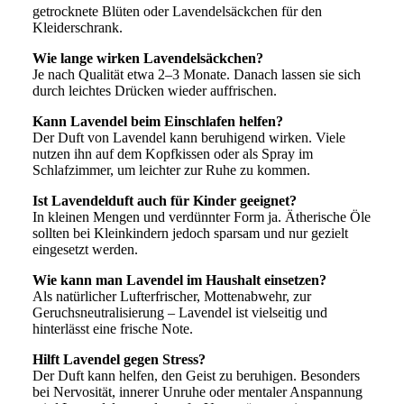
getrocknete Blüten oder Lavendelsäckchen für den
Kleiderschrank.
Wie lange wirken Lavendelsäckchen?
Je nach Qualität etwa 2–3 Monate. Danach lassen sie sich
durch leichtes Drücken wieder auffrischen.
Kann Lavendel beim Einschlafen helfen?
Der Duft von Lavendel kann beruhigend wirken. Viele
nutzen ihn auf dem Kopfkissen oder als Spray im
Schlafzimmer, um leichter zur Ruhe zu kommen.
Ist Lavendelduft auch für Kinder geeignet?
In kleinen Mengen und verdünnter Form ja. Ätherische Öle
sollten bei Kleinkindern jedoch sparsam und nur gezielt
eingesetzt werden.
Wie kann man Lavendel im Haushalt einsetzen?
Als natürlicher Lufterfrischer, Mottenabwehr, zur
Geruchsneutralisierung – Lavendel ist vielseitig und
hinterlässt eine frische Note.
Hilft Lavendel gegen Stress?
Der Duft kann helfen, den Geist zu beruhigen. Besonders
bei Nervosität, innerer Unruhe oder mentaler Anspannung