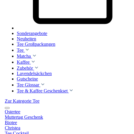
Sonderangebote
Neuheiten
Tee Großpackungen
Tee
Matcha
Kaffee
Zubehör
Lavendelsäckchen
Gutscheine
Tee Glossar
Tee & Kaffee Geschenkset
Zur Kategorie Tee
Ostertee
Muttertag Geschenk
Biotee
Christea
Tee Cocktail