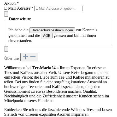
Aktion
*
E-Mail-Adresse
*
Datenschutz
Ich habe die
zur Kenntnis
Datenschutzbestimmungen
genommen und die
gelesen und bin mit ihnen
AGB
einverstanden.
Über uns
Willkommen bei
Tee-Markt24
– Ihrem Experten für erlesene
Tees und Kaffees aus aller Welt. Unsere Reise begann mit einer
einfachen Vision: die Liebe zum Tee und Kaffee mit anderen zu
teilen. Bei uns finden Sie eine sorgfältig kuratierte Auswahl an
hochwertigen Teesorten und Kaffeespezialitäten, die jeden
Genussmoment zu etwas Besonderem machen. Qualität,
Nachhaltigkeit und die Zufriedenheit unserer Kunden stehen im
Mittelpunkt unseres Handelns.
Entdecken Sie mit uns die faszinierende Welt des Tees und lassen
Sie sich von unseren exquisiten Aromen inspirieren.