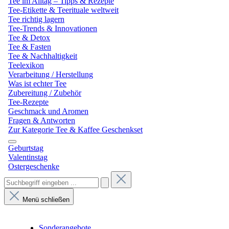
Tee im Alltag – Tipps & Rezepte
Tee-Etikette & Teerituale weltweit
Tee richtig lagern
Tee-Trends & Innovationen
Tee & Detox
Tee & Fasten
Tee & Nachhaltigkeit
Teelexikon
Verarbeitung / Herstellung
Was ist echter Tee
Zubereitung / Zubehör
Tee-Rezepte
Geschmack und Aromen
Fragen & Antworten
Zur Kategorie Tee & Kaffee Geschenkset
Geburtstag
Valentinstag
Ostergeschenke
Menü schließen
Sonderangebote