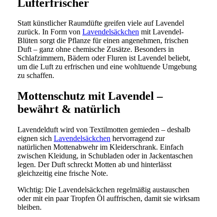
Lufterfrischer
Statt künstlicher Raumdüfte greifen viele auf Lavendel
zurück. In Form von
Lavendelsäckchen
mit Lavendel-
Blüten sorgt die Pflanze für einen angenehmen, frischen
Duft – ganz ohne chemische Zusätze. Besonders in
Schlafzimmern, Bädern oder Fluren ist Lavendel beliebt,
um die Luft zu erfrischen und eine wohltuende Umgebung
zu schaffen.
Mottenschutz mit Lavendel –
bewährt & natürlich
Lavendelduft wird von Textilmotten gemieden – deshalb
eignen sich
Lavendelsäckchen
hervorragend zur
natürlichen Mottenabwehr im Kleiderschrank. Einfach
zwischen Kleidung, in Schubladen oder in Jackentaschen
legen. Der Duft schreckt Motten ab und hinterlässt
gleichzeitig eine frische Note.
Wichtig: Die Lavendelsäckchen regelmäßig austauschen
oder mit ein paar Tropfen Öl auffrischen, damit sie wirksam
bleiben.