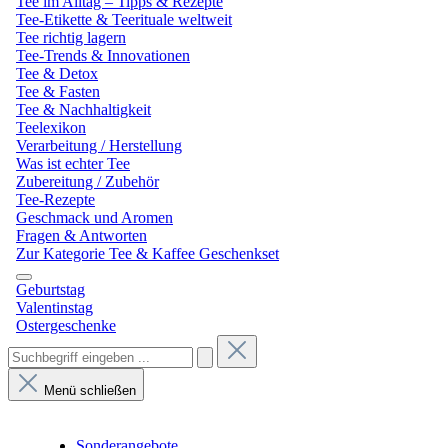
Tee im Alltag – Tipps & Rezepte
Tee-Etikette & Teerituale weltweit
Tee richtig lagern
Tee-Trends & Innovationen
Tee & Detox
Tee & Fasten
Tee & Nachhaltigkeit
Teelexikon
Verarbeitung / Herstellung
Was ist echter Tee
Zubereitung / Zubehör
Tee-Rezepte
Geschmack und Aromen
Fragen & Antworten
Zur Kategorie Tee & Kaffee Geschenkset
Geburtstag
Valentinstag
Ostergeschenke
Menü schließen
Sonderangebote