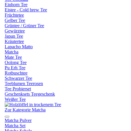
Einhorn Tee
Eistee - Cold brew Tee
Früchtetee
Gelber Tee
Grüntee / Grüner Tee
Gewürztee
Japan Tee
Kräutertee
Lapacho Matto
Matcha
Mate Tee
Oolong Tee
Pu Erh Tee
Rotbuschtee
Schwarzer Tee
Teeblumen Teerosen
Tee Probierset
Geschenksets Teegeschenk
Weißer Tee
Zur Kategorie Matcha
Matcha Pulver
Matcha Set
Matcha Schale