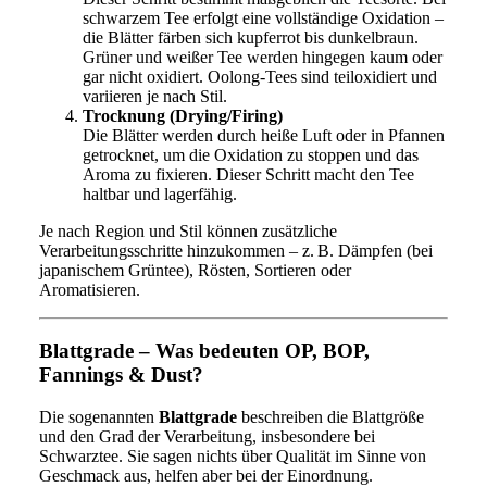
schwarzem Tee erfolgt eine vollständige Oxidation –
die Blätter färben sich kupferrot bis dunkelbraun.
Grüner und weißer Tee werden hingegen kaum oder
gar nicht oxidiert. Oolong-Tees sind teiloxidiert und
variieren je nach Stil.
Trocknung (Drying/Firing)
Die Blätter werden durch heiße Luft oder in Pfannen
getrocknet, um die Oxidation zu stoppen und das
Aroma zu fixieren. Dieser Schritt macht den Tee
haltbar und lagerfähig.
Je nach Region und Stil können zusätzliche
Verarbeitungsschritte hinzukommen – z. B. Dämpfen (bei
japanischem Grüntee), Rösten, Sortieren oder
Aromatisieren.
Blattgrade – Was bedeuten OP, BOP,
Fannings & Dust?
Die sogenannten
Blattgrade
beschreiben die Blattgröße
und den Grad der Verarbeitung, insbesondere bei
Schwarztee. Sie sagen nichts über Qualität im Sinne von
Geschmack aus, helfen aber bei der Einordnung.