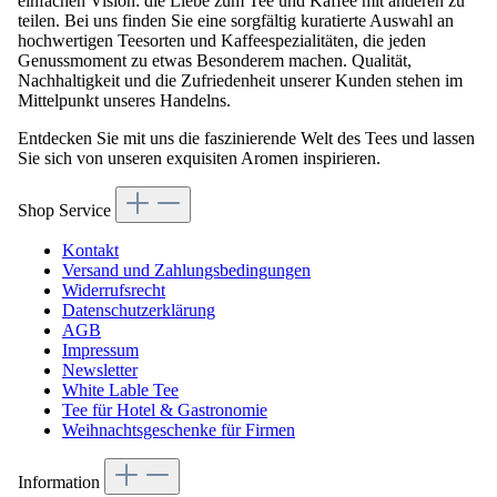
einfachen Vision: die Liebe zum Tee und Kaffee mit anderen zu
teilen. Bei uns finden Sie eine sorgfältig kuratierte Auswahl an
hochwertigen Teesorten und Kaffeespezialitäten, die jeden
Genussmoment zu etwas Besonderem machen. Qualität,
Nachhaltigkeit und die Zufriedenheit unserer Kunden stehen im
Mittelpunkt unseres Handelns.
Entdecken Sie mit uns die faszinierende Welt des Tees und lassen
Sie sich von unseren exquisiten Aromen inspirieren.
Shop Service
Kontakt
Versand und Zahlungsbedingungen
Widerrufsrecht
Datenschutzerklärung
AGB
Impressum
Newsletter
White Lable Tee
Tee für Hotel & Gastronomie
Weihnachtsgeschenke für Firmen
Information