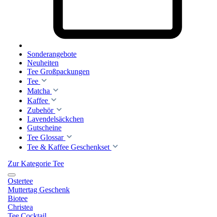
Sonderangebote
Neuheiten
Tee Großpackungen
Tee
Matcha
Kaffee
Zubehör
Lavendelsäckchen
Gutscheine
Tee Glossar
Tee & Kaffee Geschenkset
Zur Kategorie Tee
Ostertee
Muttertag Geschenk
Biotee
Christea
Tee Cocktail