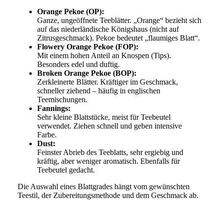
Orange Pekoe (OP):
Ganze, ungeöffnete Teeblätter. „Orange“ bezieht sich
auf das niederländische Königshaus (nicht auf
Zitrusgeschmack). Pekoe bedeutet „flaumiges Blatt“.
Flowery Orange Pekoe (FOP):
Mit einem hohen Anteil an Knospen (Tips).
Besonders edel und duftig.
Broken Orange Pekoe (BOP):
Zerkleinerte Blätter. Kräftiger im Geschmack,
schneller ziehend – häufig in englischen
Teemischungen.
Fannings:
Sehr kleine Blattstücke, meist für Teebeutel
verwendet. Ziehen schnell und geben intensive
Farbe.
Dust:
Feinster Abrieb des Teeblatts, sehr ergiebig und
kräftig, aber weniger aromatisch. Ebenfalls für
Teebeutel gedacht.
Die Auswahl eines Blattgrades hängt vom gewünschten
Teestil, der Zubereitungsmethode und dem Geschmack ab.