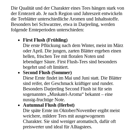
Die Qualität und der Charakter eines Tees hängen stark von
der Erntezeit ab. Je nach Region und Jahreszeit entwickeln
die Teeblätter unterschiedliche Aromen und Inhaltsstoffe.
Besonders bei Schwarztee, etwa in Darjeeling, werden
folgende Ernteperioden unterschieden:
First Flush (Frühling)
Die erste Pflückung nach dem Winter, meist im März
oder April. Die jungen, zarten Blätter ergeben einen
hellen, frischen Tee mit floralen Noten und
lebendiger Säure. First Flush-Tees sind besonders
begehrt und oft limitiert.
Second Flush (Sommer)
Diese Ernte findet im Mai und Juni statt. Die Blätter
sind reifer, der Geschmack kräftiger und runder.
Besonders Darjeeling Second Flush ist für sein
sogenanntes „Muskatel-Aroma“ bekannt – eine
nussig-fruchtige Note.
Autumnal Flush (Herbst)
Die späte Ernte im Oktober/November ergibt meist
weichere, mildere Tees mit ausgewogenem
Charakter. Sie sind weniger aromatisch, dafür oft
preiswerter und ideal für Alltagstees.