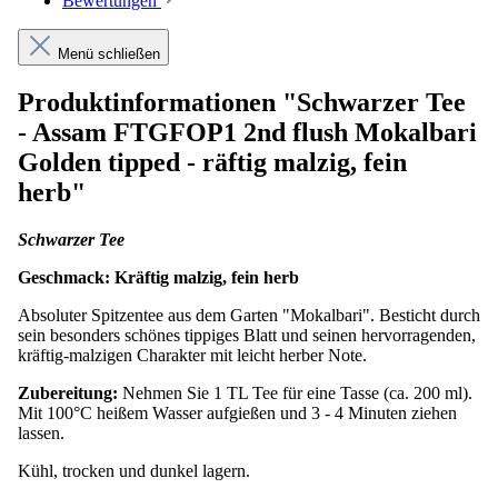
Bewertungen
Menü schließen
Produktinformationen "Schwarzer Tee
- Assam FTGFOP1 2nd flush Mokalbari
Golden tipped - räftig malzig, fein
herb"
Schwarzer Tee
Geschmack: Kräftig malzig, fein herb
Absoluter Spitzentee aus dem Garten "Mokalbari". Besticht durch
sein besonders schönes tippiges Blatt und seinen hervorragenden,
kräftig-malzigen Charakter mit leicht herber Note.
Zubereitung:
Nehmen Sie 1 TL Tee für eine Tasse (ca. 200 ml).
Mit 100°C heißem Wasser aufgießen und 3 - 4 Minuten ziehen
lassen.
Kühl, trocken und dunkel lagern.