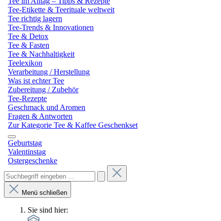
Tee im Alltag – Tipps & Rezepte
Tee-Etikette & Teerituale weltweit
Tee richtig lagern
Tee-Trends & Innovationen
Tee & Detox
Tee & Fasten
Tee & Nachhaltigkeit
Teelexikon
Verarbeitung / Herstellung
Was ist echter Tee
Zubereitung / Zubehör
Tee-Rezepte
Geschmack und Aromen
Fragen & Antworten
Zur Kategorie Tee & Kaffee Geschenkset
Geburtstag
Valentinstag
Ostergeschenke
Menü schließen
Sie sind hier: