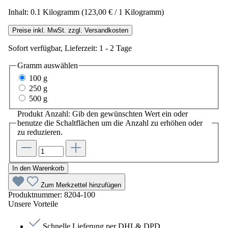
Inhalt:
0.1 Kilogramm
(123,00 € / 1 Kilogramm)
Preise inkl. MwSt. zzgl. Versandkosten
Sofort verfügbar, Lieferzeit: 1 - 2 Tage
Gramm
auswählen
100 g
250 g
500 g
Produkt Anzahl: Gib den gewünschten Wert ein oder
benutze die Schaltflächen um die Anzahl zu erhöhen oder
zu reduzieren.
In den Warenkorb
Zum Merkzettel hinzufügen
Produktnummer:
8204-100
Unsere Vorteile
Schnelle Lieferung per DHL& DPD