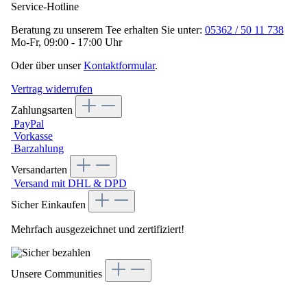
Service-Hotline
Beratung zu unserem Tee erhalten Sie unter:
05362 / 50 11 738
Mo-Fr, 09:00 - 17:00 Uhr
Oder über unser
Kontaktformular
.
Vertrag widerrufen
Zahlungsarten
PayPal
Vorkasse
Barzahlung
Versandarten
Versand mit DHL & DPD
Sicher Einkaufen
Mehrfach ausgezeichnet und zertifiziert!
Unsere Communities