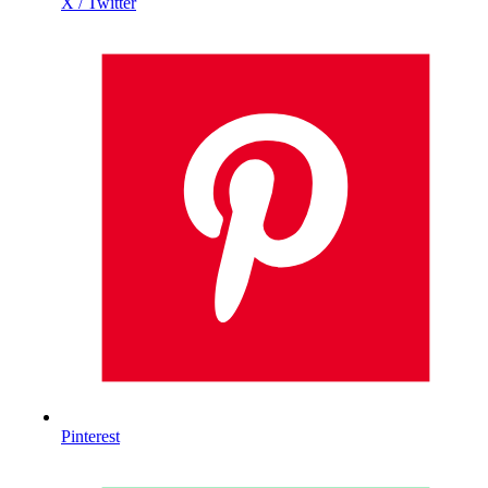
X / Twitter
Pinterest