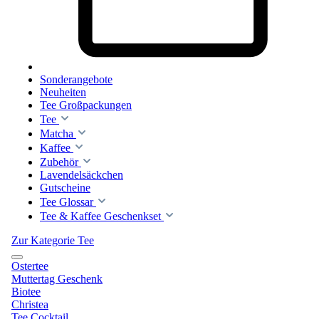
Sonderangebote
Neuheiten
Tee Großpackungen
Tee
Matcha
Kaffee
Zubehör
Lavendelsäckchen
Gutscheine
Tee Glossar
Tee & Kaffee Geschenkset
Zur Kategorie Tee
Ostertee
Muttertag Geschenk
Biotee
Christea
Tee Cocktail