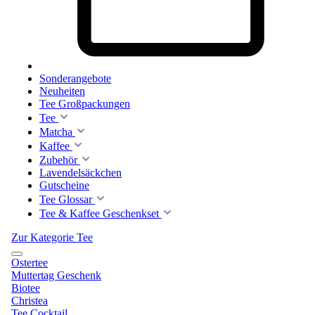
Sonderangebote
Neuheiten
Tee Großpackungen
Tee
Matcha
Kaffee
Zubehör
Lavendelsäckchen
Gutscheine
Tee Glossar
Tee & Kaffee Geschenkset
Zur Kategorie Tee
Ostertee
Muttertag Geschenk
Biotee
Christea
Tee Cocktail