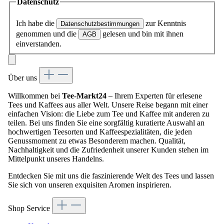
Datenschutz
Ich habe die
zur Kenntnis
Datenschutzbestimmungen
genommen und die
gelesen und bin mit ihnen
AGB
einverstanden.
Über uns
Willkommen bei
Tee-Markt24
– Ihrem Experten für erlesene
Tees und Kaffees aus aller Welt. Unsere Reise begann mit einer
einfachen Vision: die Liebe zum Tee und Kaffee mit anderen zu
teilen. Bei uns finden Sie eine sorgfältig kuratierte Auswahl an
hochwertigen Teesorten und Kaffeespezialitäten, die jeden
Genussmoment zu etwas Besonderem machen. Qualität,
Nachhaltigkeit und die Zufriedenheit unserer Kunden stehen im
Mittelpunkt unseres Handelns.
Entdecken Sie mit uns die faszinierende Welt des Tees und lassen
Sie sich von unseren exquisiten Aromen inspirieren.
Shop Service