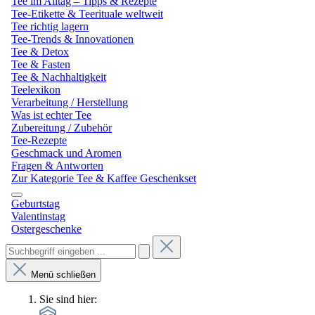
Tee im Alltag – Tipps & Rezepte
Tee-Etikette & Teerituale weltweit
Tee richtig lagern
Tee-Trends & Innovationen
Tee & Detox
Tee & Fasten
Tee & Nachhaltigkeit
Teelexikon
Verarbeitung / Herstellung
Was ist echter Tee
Zubereitung / Zubehör
Tee-Rezepte
Geschmack und Aromen
Fragen & Antworten
Zur Kategorie Tee & Kaffee Geschenkset
Geburtstag
Valentinstag
Ostergeschenke
Menü schließen
Sie sind hier: