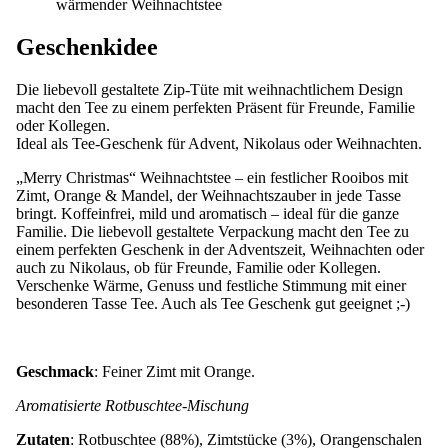
wärmender Weihnachtstee
Geschenkidee
Die liebevoll gestaltete Zip-Tüte mit weihnachtlichem Design
macht den Tee zu einem perfekten Präsent für Freunde, Familie
oder Kollegen.
Ideal als Tee-Geschenk für Advent, Nikolaus oder Weihnachten.
„Merry Christmas“ Weihnachtstee – ein festlicher Rooibos mit
Zimt, Orange & Mandel, der Weihnachtszauber in jede Tasse
bringt. Koffeinfrei, mild und aromatisch – ideal für die ganze
Familie. Die liebevoll gestaltete Verpackung macht den Tee zu
einem perfekten Geschenk in der Adventszeit, Weihnachten oder
auch zu Nikolaus, ob für Freunde, Familie oder Kollegen.
Verschenke Wärme, Genuss und festliche Stimmung mit einer
besonderen Tasse Tee. Auch als Tee Geschenk gut geeignet ;-)
Geschmack
: Feiner Zimt mit Orange.
Aromatisierte Rotbuschtee-Mischung
Zutaten
: Rotbuschtee (88%), Zimtstücke (3%), Orangenschalen