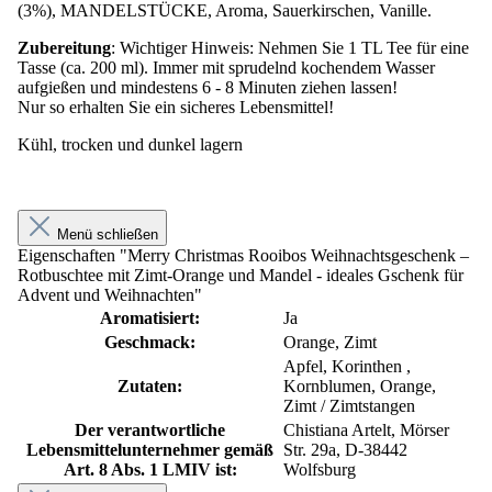
(3%), MANDELSTÜCKE, Aroma, Sauerkirschen, Vanille.
Zubereitung
: Wichtiger Hinweis: Nehmen Sie 1 TL Tee für eine
Tasse (ca. 200 ml). Immer mit sprudelnd kochendem Wasser
aufgießen und mindestens 6 - 8 Minuten ziehen lassen!
Nur so erhalten Sie ein sicheres Lebensmittel!
Kühl, trocken und dunkel lagern
Menü schließen
Eigenschaften "Merry Christmas Rooibos Weihnachtsgeschenk –
Rotbuschtee mit Zimt-Orange und Mandel - ideales Gschenk für
Advent und Weihnachten"
Aromatisiert:
Ja
Geschmack:
Orange, Zimt
Apfel, Korinthen ,
Zutaten:
Kornblumen, Orange,
Zimt / Zimtstangen
Der verantwortliche
Chistiana Artelt, Mörser
Lebensmittelunternehmer gemäß
Str. 29a, D-38442
Art. 8 Abs. 1 LMIV ist:
Wolfsburg