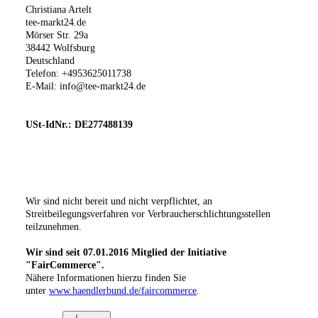
Christiana Artelt
tee-markt24.de
Mörser Str. 29a
38442 Wolfsburg
Deutschland
Telefon: +4953625011738
E-Mail:
info@tee-markt24.de
USt-IdNr.: DE277488139
Wir sind nicht bereit und nicht verpflichtet, an
Streitbeilegungsverfahren vor Verbraucherschlichtungsstellen
teilzunehmen.
Wir sind seit
07.01.2016
Mitglied der Initiative
"FairCommerce".
Nähere Informationen hierzu finden Sie
unter
www.haendlerbund.de/faircommerce
.