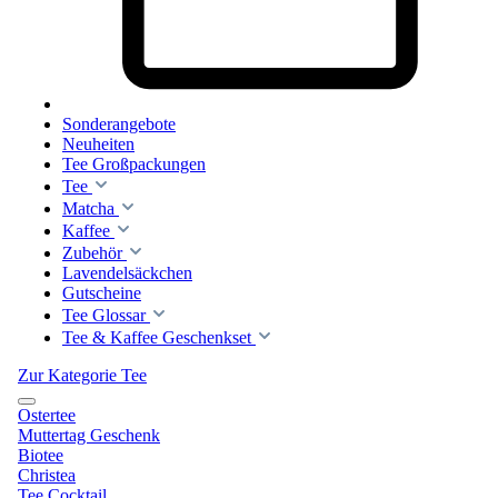
Sonderangebote
Neuheiten
Tee Großpackungen
Tee
Matcha
Kaffee
Zubehör
Lavendelsäckchen
Gutscheine
Tee Glossar
Tee & Kaffee Geschenkset
Zur Kategorie Tee
Ostertee
Muttertag Geschenk
Biotee
Christea
Tee Cocktail