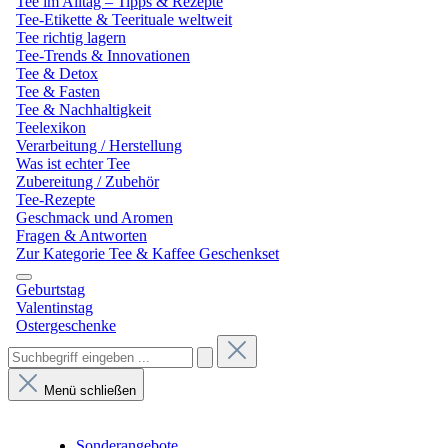
Tee im Alltag – Tipps & Rezepte
Tee-Etikette & Teerituale weltweit
Tee richtig lagern
Tee-Trends & Innovationen
Tee & Detox
Tee & Fasten
Tee & Nachhaltigkeit
Teelexikon
Verarbeitung / Herstellung
Was ist echter Tee
Zubereitung / Zubehör
Tee-Rezepte
Geschmack und Aromen
Fragen & Antworten
Zur Kategorie Tee & Kaffee Geschenkset
Geburtstag
Valentinstag
Ostergeschenke
Menü schließen
Sonderangebote