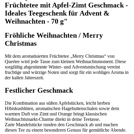
Früchtetee mit Apfel-Zimt Geschmack -
Ideales Teegeschenk für Advent &
Weihnachten - 70 g"
Fröhliche Weihnachten / Merry
Christmas
Mit dem aromatisierten Früchtetee „Merry Christmas“ von
Quertee wird jede Tasse zum kleinen Weihnachtsmoment. Diese
sorgfältig abgestimmte Winter- und Adventsmischung vereint
fruchtige und würzige Noten und sorgt für ein wohliges Aroma in
der kalten Jahreszeit.
Festlicher Geschmack
Die Kombination aus süßen Apfelstücken, leicht herben
Hibiskusblüten, aromatischen Hagebuttenschalen sowie dem
warmen Duft von Zimt und Orange bringt klassischen
Weihnachtsmarkt-Charme direkt in deine Teetasse.
Zarte Mandelstücke runden den Geschmack ab und machen
diesen Tee zu einem besonderen Genuss für gemütliche Abende.