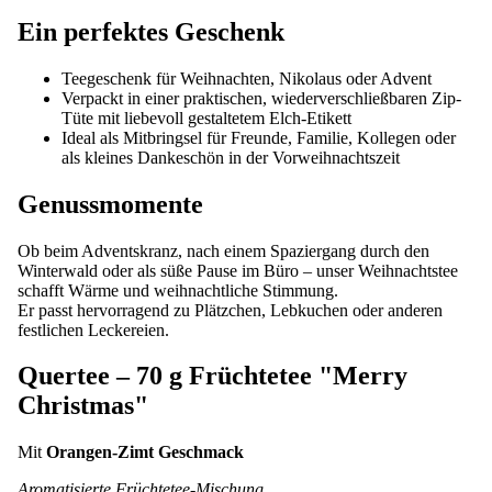
Ein perfektes Geschenk
Teegeschenk für Weihnachten, Nikolaus oder Advent
Verpackt in einer praktischen, wiederverschließbaren Zip-
Tüte mit liebevoll gestaltetem Elch-Etikett
Ideal als Mitbringsel für Freunde, Familie, Kollegen oder
als kleines Dankeschön in der Vorweihnachtszeit
Genussmomente
Ob beim Adventskranz, nach einem Spaziergang durch den
Winterwald oder als süße Pause im Büro – unser Weihnachtstee
schafft Wärme und weihnachtliche Stimmung.
Er passt hervorragend zu Plätzchen, Lebkuchen oder anderen
festlichen Leckereien.
Quertee – 70 g Früchtetee "Merry
Christmas"
Mit
Orangen-Zimt Geschmack
Aromatisierte Früchtetee-Mischung