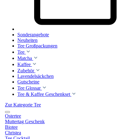
Sonderangebote
Neuheiten
Tee Großpackungen
Tee
Matcha
Kaffee
Zubehör
Lavendelsäckchen
Gutscheine
Tee Glossar
Tee & Kaffee Geschenkset
Zur Kategorie Tee
Ostertee
Muttertag Geschenk
Biotee
Christea
Tee Cocktail