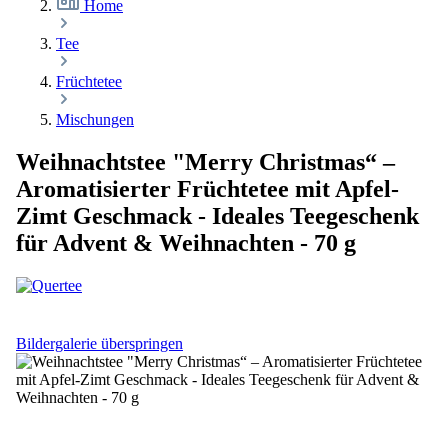
Home
Tee
Früchtetee
Mischungen
Weihnachtstee "Merry Christmas“ –
Aromatisierter Früchtetee mit Apfel-
Zimt Geschmack - Ideales Teegeschenk
für Advent & Weihnachten - 70 g
Bildergalerie überspringen