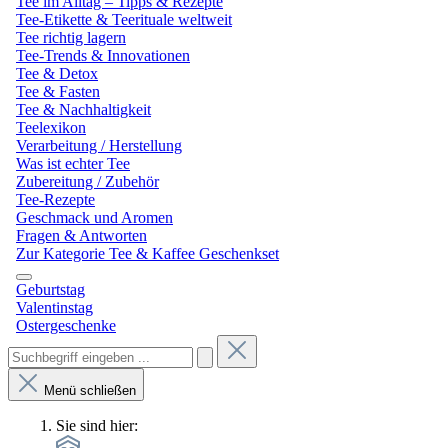
Tee im Alltag – Tipps & Rezepte
Tee-Etikette & Teerituale weltweit
Tee richtig lagern
Tee-Trends & Innovationen
Tee & Detox
Tee & Fasten
Tee & Nachhaltigkeit
Teelexikon
Verarbeitung / Herstellung
Was ist echter Tee
Zubereitung / Zubehör
Tee-Rezepte
Geschmack und Aromen
Fragen & Antworten
Zur Kategorie Tee & Kaffee Geschenkset
Geburtstag
Valentinstag
Ostergeschenke
Menü schließen
Sie sind hier: