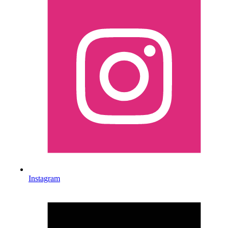
Instagram