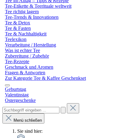
Tee im Alltag – Tipps & Rezepte
Tee-Etikette & Teerituale weltweit
Tee richtig lagern
Tee-Trends & Innovationen
Tee & Detox
Tee & Fasten
Tee & Nachhaltigkeit
Teelexikon
Verarbeitung / Herstellung
Was ist echter Tee
Zubereitung / Zubehör
Tee-Rezepte
Geschmack und Aromen
Fragen & Antworten
Zur Kategorie Tee & Kaffee Geschenkset
Geburtstag
Valentinstag
Ostergeschenke
Menü schließen
Sie sind hier: