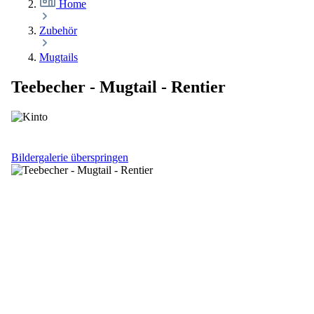
Home
Zubehör
Mugtails
Teebecher - Mugtail - Rentier
Bildergalerie überspringen