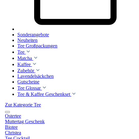
Sonderangebote
Neuheiten
Tee Großpackungen
Tee
Matcha
Kaffee
Zubehör
Lavendelsäckchen
Gutscheine
Tee Glossar
Tee & Kaffee Geschenkset
Zur Kategorie Tee
Ostertee
Muttertag Geschenk
Biotee
Christea
Tee Cocktail