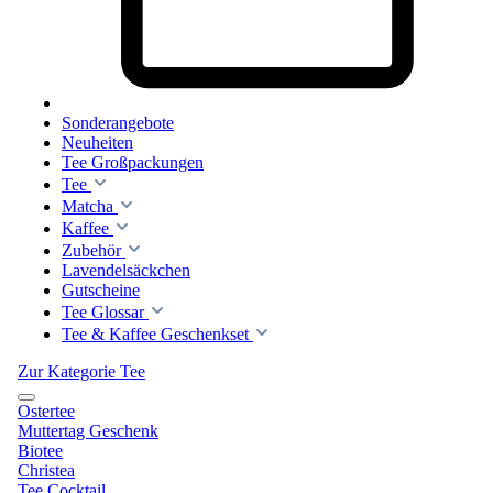
Sonderangebote
Neuheiten
Tee Großpackungen
Tee
Matcha
Kaffee
Zubehör
Lavendelsäckchen
Gutscheine
Tee Glossar
Tee & Kaffee Geschenkset
Zur Kategorie Tee
Ostertee
Muttertag Geschenk
Biotee
Christea
Tee Cocktail