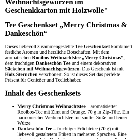
Weihnachtsgewürzen im
Geschenkkarton mit Holzwolle"
Tee Geschenkset „Merry Christmas &
Dankeschön“
Dieses liebevoll zusammengestellte
Tee Geschenkset
kombiniert
festliche Aromen und herzliche Botschaften. Mit dem
aromatischen
Rooibos Weihnachtstee „Merry Christmas“
,
dem fruchtigen
Dankeschön Tee
und einem dekorativen
Säckchen mit Weihnachtsgewürzen.
Das Geschenk ist mit
Holz-Sternchen
verschönert. So ist dieses Set das perfekte
Präsent für Genießer und Teeliebhaber.
Inhalt des Geschenksets
Merry Christmas Weihnachtstee
– aromatisierter
Rooibos-Tee mit Zimt und Orange, 70 g in Zip-Tüte. Ein
harmonischer Weihnachtstee mit sanfter Süße und feiner
Würze.
Dankeschön Tee
– fruchtiger Früchtetee (70 g) mit
liebevoll gestaltetem Etikett in mehreren Sprachen. Eine