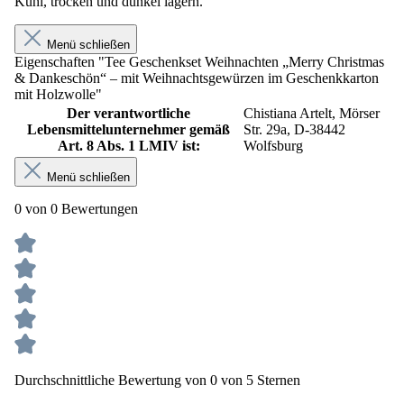
Kühl, trocken und dunkel lagern.
Menü schließen
Eigenschaften "Tee Geschenkset Weihnachten „Merry Christmas
& Dankeschön“ – mit Weihnachtsgewürzen im Geschenkkarton
mit Holzwolle"
Der verantwortliche
Chistiana Artelt, Mörser
Lebensmittelunternehmer gemäß
Str. 29a, D-38442
Art. 8 Abs. 1 LMIV ist:
Wolfsburg
Menü schließen
0 von 0 Bewertungen
Durchschnittliche Bewertung von 0 von 5 Sternen