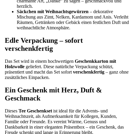
charmante Art, „Danke“ zu sagen – geschmackvoll und
herzlich.
Säckchen mit Weihnachtsgewürzen
– dekorative
Mischung aus Zimt, Nelken, Kardamom und Anis. Verleiht
Räumen, Getränken oder Gebäck einen festlichen Duft und
weihnachtliche Atmosphäre.
Edle Verpackung – sofort
verschenkfertig
Das Set wird in einem hochwertigen
Geschenkkarton mit
Holzwolle
geliefert. Diese natürliche Verpackung schützt,
präsentiert und macht das Set sofort
verschenkfertig
– ganz ohne
zusätzliches Einpacken.
Ein Geschenk mit Herz, Duft &
Geschmack
Dieses
Tee Geschenkset
ist ideal für die Advents- und
Weihnachtszeit, als Aufmerksamkeit für Kollegen, Kunden,
Familie oder Freunde. Es vereint Wärme, Genuss und
Dankbarkeit in einer eleganten Präsentbox – ein Geschenk, das
Freude schenkt und lange in Erinnerung bleibt.