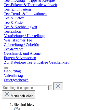
Tee im Alltag – Tipps & Rezepte
Tee-Etikette & Teerituale weltweit
Tee richtig lagern
Tee-Trends & Innovationen
Tee & Detox
Tee & Fasten
Tee & Nachhaltigkeit
Teelexikon
Verarbeitung / Herstellung
Was ist echter Tee
Zubereitung / Zubehör
Tee-Rezepte
Geschmack und Aromen
Fragen & Antworten
Zur Kategorie Tee & Kaffee Geschenkset
Geburtstag
Valentinstag
Ostergeschenke
Menü schließen
Sie sind hier: