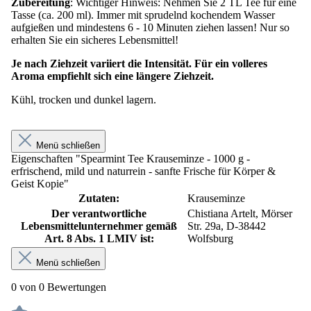
Zubereitung
: Wichtiger Hinweis: Nehmen Sie 2 TL Tee für eine
Tasse (ca. 200 ml). Immer mit sprudelnd kochendem Wasser
aufgießen und mindestens 6 - 10 Minuten ziehen lassen! Nur so
erhalten Sie ein sicheres Lebensmittel!
Je nach Ziehzeit variiert die Intensität. Für ein volleres
Aroma empfiehlt sich eine längere Ziehzeit.
Kühl, trocken und dunkel lagern.
Menü schließen
Eigenschaften "Spearmint Tee Krauseminze - 1000 g -
erfrischend, mild und naturrein - sanfte Frische für Körper &
Geist Kopie"
Zutaten:
Krauseminze
Der verantwortliche
Chistiana Artelt, Mörser
Lebensmittelunternehmer gemäß
Str. 29a, D-38442
Art. 8 Abs. 1 LMIV ist:
Wolfsburg
Menü schließen
0 von 0 Bewertungen