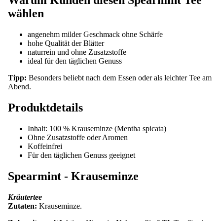
Warum Kunden diesen Spearmint Tee
wählen
angenehm milder Geschmack ohne Schärfe
hohe Qualität der Blätter
naturrein und ohne Zusatzstoffe
ideal für den täglichen Genuss
Tipp:
Besonders beliebt nach dem Essen oder als leichter Tee am
Abend.
Produktdetails
Inhalt: 100 % Krauseminze (Mentha spicata)
Ohne Zusatzstoffe oder Aromen
Koffeinfrei
Für den täglichen Genuss geeignet
Spearmint - Krauseminze
Kräutertee
Zutaten:
Krauseminze.