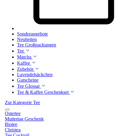
Sonderangebote
Neuheiten
Tee Großpackungen
Tee
Matcha
Kaffee
Zubehör
Lavendelsäckchen
Gutscheine
Tee Glossar
Tee & Kaffee Geschenkset
Zur Kategorie Tee
Ostertee
Muttertag Geschenk
Biotee
Christea
Tee Cocktail