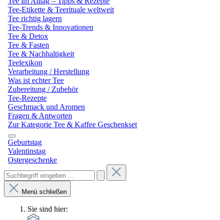
Tee im Alltag – Tipps & Rezepte
Tee-Etikette & Teerituale weltweit
Tee richtig lagern
Tee-Trends & Innovationen
Tee & Detox
Tee & Fasten
Tee & Nachhaltigkeit
Teelexikon
Verarbeitung / Herstellung
Was ist echter Tee
Zubereitung / Zubehör
Tee-Rezepte
Geschmack und Aromen
Fragen & Antworten
Zur Kategorie Tee & Kaffee Geschenkset
Geburtstag
Valentinstag
Ostergeschenke
Menü schließen
Sie sind hier: