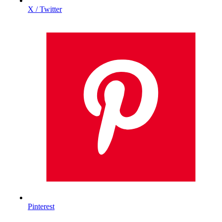
X / Twitter
Pinterest