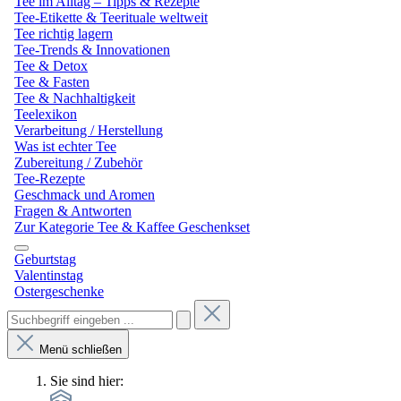
Tee im Alltag – Tipps & Rezepte
Tee-Etikette & Teerituale weltweit
Tee richtig lagern
Tee-Trends & Innovationen
Tee & Detox
Tee & Fasten
Tee & Nachhaltigkeit
Teelexikon
Verarbeitung / Herstellung
Was ist echter Tee
Zubereitung / Zubehör
Tee-Rezepte
Geschmack und Aromen
Fragen & Antworten
Zur Kategorie Tee & Kaffee Geschenkset
Geburtstag
Valentinstag
Ostergeschenke
Menü schließen
Sie sind hier: