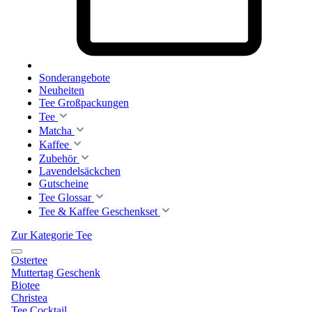
Sonderangebote
Neuheiten
Tee Großpackungen
Tee
Matcha
Kaffee
Zubehör
Lavendelsäckchen
Gutscheine
Tee Glossar
Tee & Kaffee Geschenkset
Zur Kategorie Tee
Ostertee
Muttertag Geschenk
Biotee
Christea
Tee Cocktail