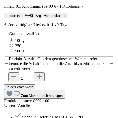
Inhalt:
0.1 Kilogramm
(59,00 € / 1 Kilogramm)
Preise inkl. MwSt. zzgl. Versandkosten
Sofort verfügbar, Lieferzeit: 1 - 2 Tage
Gramm
auswählen
100 g
250 g
500 g
Produkt Anzahl: Gib den gewünschten Wert ein oder
benutze die Schaltflächen um die Anzahl zu erhöhen oder
zu reduzieren.
In den Warenkorb
Zum Merkzettel hinzufügen
Produktnummer:
8002-100
Unsere Vorteile
Schnelle Lieferung per DHL& DPD