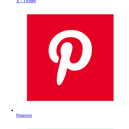
X / Twitter
Pinterest