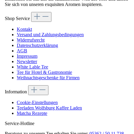
Sie sich von unseren exquisiten Aromen inspirieren.
Shop Service
Kontakt
Versand und Zahlungsbedingungen
Widerrufsrecht
Datenschutzerklärung
AGB
Impressum
Newsletter
White Lable Tee
Tee für Hotel & Gastronomie
Weihnachtsgeschenke für Firmen
Information
Cookie-Einstellungen
Teeladen Wolfsburg Kaffee Laden
Matcha Rezepte
Service-Hotline
Beratung zu unserem Tee erhalten Sie unter:
05362 / 50 11 738