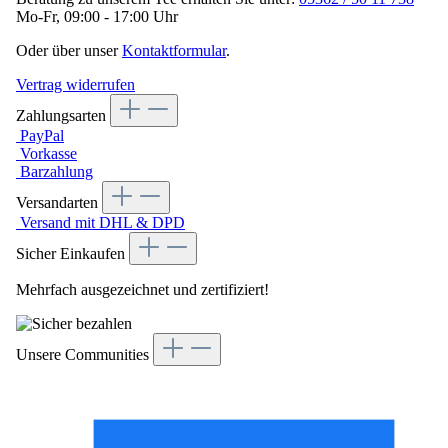
Mo-Fr, 09:00 - 17:00 Uhr
Oder über unser
Kontaktformular
.
Vertrag widerrufen
Zahlungsarten
PayPal
Vorkasse
Barzahlung
Versandarten
Versand mit DHL & DPD
Sicher Einkaufen
Mehrfach ausgezeichnet und zertifiziert!
Unsere Communities