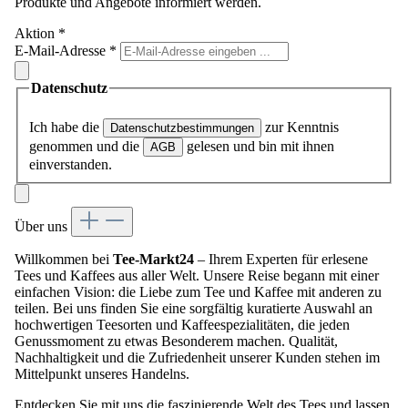
Produkte und Angebote informiert werden.
Aktion
*
E-Mail-Adresse
*
Datenschutz
Ich habe die
zur Kenntnis
Datenschutzbestimmungen
genommen und die
gelesen und bin mit ihnen
AGB
einverstanden.
Über uns
Willkommen bei
Tee-Markt24
– Ihrem Experten für erlesene
Tees und Kaffees aus aller Welt. Unsere Reise begann mit einer
einfachen Vision: die Liebe zum Tee und Kaffee mit anderen zu
teilen. Bei uns finden Sie eine sorgfältig kuratierte Auswahl an
hochwertigen Teesorten und Kaffeespezialitäten, die jeden
Genussmoment zu etwas Besonderem machen. Qualität,
Nachhaltigkeit und die Zufriedenheit unserer Kunden stehen im
Mittelpunkt unseres Handelns.
Entdecken Sie mit uns die faszinierende Welt des Tees und lassen