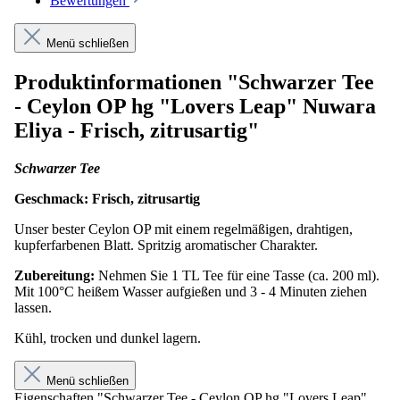
Bewertungen
Menü schließen
Produktinformationen "Schwarzer Tee
- Ceylon OP hg "Lovers Leap" Nuwara
Eliya - Frisch, zitrusartig"
Schwarzer Tee
Geschmack: Frisch, zitrusartig
Unser bester Ceylon OP mit einem regelmäßigen, drahtigen,
kupferfarbenen Blatt. Spritzig aromatischer Charakter.
Zubereitung:
Nehmen Sie 1 TL Tee für eine Tasse (ca. 200 ml).
Mit 100°C heißem Wasser aufgießen und 3 - 4 Minuten ziehen
lassen.
Kühl, trocken und dunkel lagern.
Menü schließen
Eigenschaften "Schwarzer Tee - Ceylon OP hg "Lovers Leap"