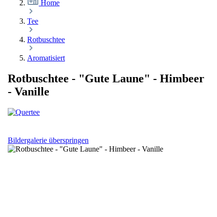
Home
Tee
Rotbuschtee
Aromatisiert
Rotbuschtee - "Gute Laune" - Himbeer
- Vanille
Bildergalerie überspringen