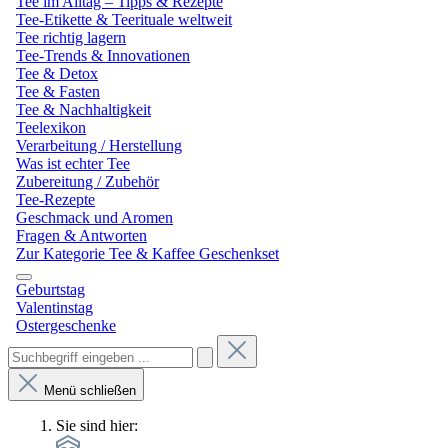
Tee im Alltag – Tipps & Rezepte
Tee-Etikette & Teerituale weltweit
Tee richtig lagern
Tee-Trends & Innovationen
Tee & Detox
Tee & Fasten
Tee & Nachhaltigkeit
Teelexikon
Verarbeitung / Herstellung
Was ist echter Tee
Zubereitung / Zubehör
Tee-Rezepte
Geschmack und Aromen
Fragen & Antworten
Zur Kategorie Tee & Kaffee Geschenkset
Geburtstag
Valentinstag
Ostergeschenke
Menü schließen
Sie sind hier: