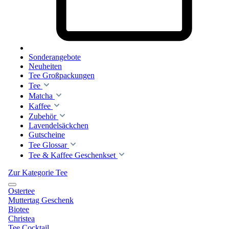
Sonderangebote
Neuheiten
Tee Großpackungen
Tee
Matcha
Kaffee
Zubehör
Lavendelsäckchen
Gutscheine
Tee Glossar
Tee & Kaffee Geschenkset
Zur Kategorie Tee
Ostertee
Muttertag Geschenk
Biotee
Christea
Tee Cocktail