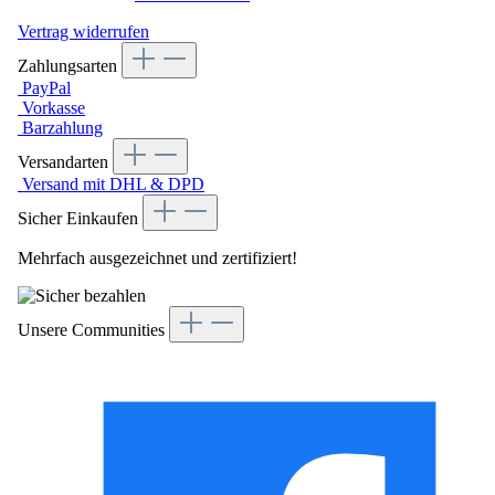
Vertrag widerrufen
Zahlungsarten
PayPal
Vorkasse
Barzahlung
Versandarten
Versand mit DHL & DPD
Sicher Einkaufen
Mehrfach ausgezeichnet und zertifiziert!
Unsere Communities