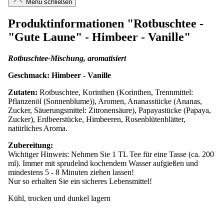
Menü schließen
Produktinformationen "Rotbuschtee -
"Gute Laune" - Himbeer - Vanille"
Rotbuschtee-Mischung, aromatisiert
Geschmack: Himbeer - Vanille
Zutaten:
Rotbuschtee, Korinthen (Korinthen, Trennmittel:
Pflanzenöl (Sonnenblume)), Aromen, Ananasstücke (Ananas,
Zucker, Säuerungsmittel: Zitronensäure), Papayastücke (Papaya,
Zucker), Erdbeerstücke, Himbeeren, Rosenblütenblätter,
natürliches Aroma.
Zubereitung:
Wichtiger Hinweis: Nehmen Sie 1 TL Tee für eine Tasse (ca. 200
ml). Immer mit sprudelnd kochendem Wasser aufgießen und
mindestens 5 - 8 Minuten ziehen lassen!
Nur so erhalten Sie ein sicheres Lebensmittel!
Kühl, trocken und dunkel lagern