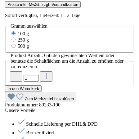
Preise inkl. MwSt. zzgl. Versandkosten
Sofort verfügbar, Lieferzeit: 1 - 2 Tage
Gramm
auswählen
100 g
250 g
500 g
Produkt Anzahl: Gib den gewünschten Wert ein oder
benutze die Schaltflächen um die Anzahl zu erhöhen oder
zu reduzieren.
In den Warenkorb
Zum Merkzettel hinzufügen
Produktnummer:
89233-100
Unsere Vorteile
Schnelle Lieferung per DHL& DPD
Bio zertifiziert