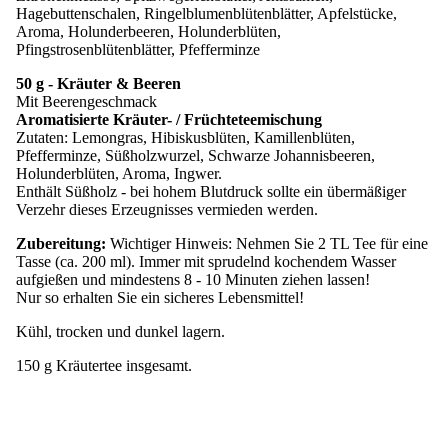
Hagebuttenschalen, Ringelblumenblütenblätter, Apfelstücke,
Aroma, Holunderbeeren, Holunderblüten,
Pfingstrosenblütenblätter, Pfefferminze
50 g - Kräuter & Beeren
Mit Beerengeschmack
Aromatisierte Kräuter- / Früchteteemischung
Zutaten: Lemongras, Hibiskusblüten, Kamillenblüten,
Pfefferminze, Süßholzwurzel, Schwarze Johannisbeeren,
Holunderblüten, Aroma, Ingwer.
Enthält Süßholz - bei hohem Blutdruck sollte ein übermäßiger
Verzehr dieses Erzeugnisses vermieden werden.
Zubereitung:
Wichtiger Hinweis: Nehmen Sie 2 TL Tee für eine
Tasse (ca. 200 ml). Immer mit sprudelnd kochendem Wasser
aufgießen und mindestens 8 - 10 Minuten ziehen lassen!
Nur so erhalten Sie ein sicheres Lebensmittel!
Kühl, trocken und dunkel lagern.
150 g Kräutertee insgesamt.