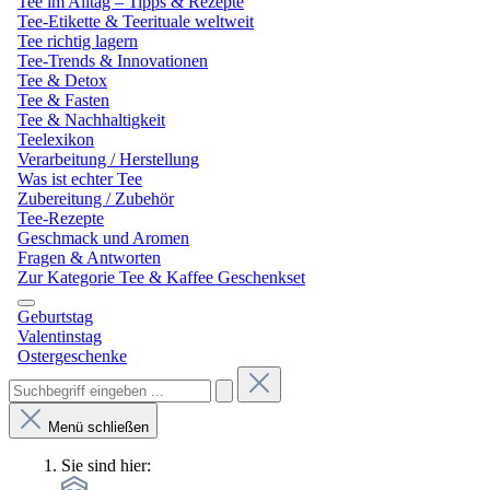
Tee im Alltag – Tipps & Rezepte
Tee-Etikette & Teerituale weltweit
Tee richtig lagern
Tee-Trends & Innovationen
Tee & Detox
Tee & Fasten
Tee & Nachhaltigkeit
Teelexikon
Verarbeitung / Herstellung
Was ist echter Tee
Zubereitung / Zubehör
Tee-Rezepte
Geschmack und Aromen
Fragen & Antworten
Zur Kategorie Tee & Kaffee Geschenkset
Geburtstag
Valentinstag
Ostergeschenke
Menü schließen
Sie sind hier: