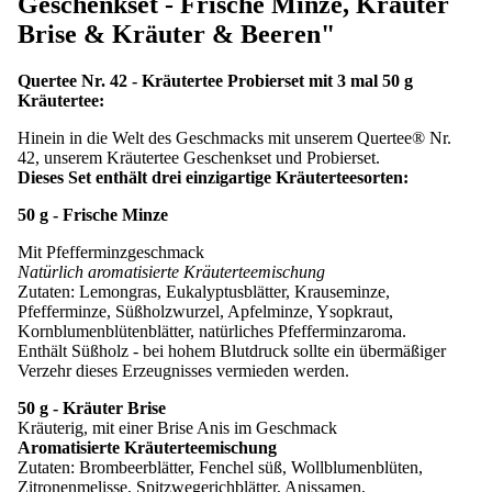
Geschenkset - Frische Minze, Kräuter
Brise & Kräuter & Beeren"
Quertee Nr. 42 - Kräutertee Probierset mit 3 mal 50 g
Kräutertee:
Hinein in die Welt des Geschmacks mit unserem Quertee® Nr.
42, unserem Kräutertee Geschenkset und Probierset.
Dieses Set enthält drei einzigartige Kräuterteesorten:
50 g - Frische Minze
Mit Pfefferminzgeschmack
Natürlich aromatisierte Kräuterteemischung
Zutaten: Lemongras, Eukalyptusblätter, Krauseminze,
Pfefferminze, Süßholzwurzel, Apfelminze, Ysopkraut,
Kornblumenblütenblätter, natürliches Pfefferminzaroma.
Enthält Süßholz - bei hohem Blutdruck sollte ein übermäßiger
Verzehr dieses Erzeugnisses vermieden werden.
50 g - Kräuter Brise
Kräuterig, mit einer Brise Anis im Geschmack
Aromatisierte Kräuterteemischung
Zutaten: Brombeerblätter, Fenchel süß, Wollblumenblüten,
Zitronenmelisse, Spitzwegerichblätter, Anissamen,