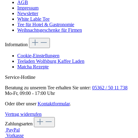
AGB
Impressum
Newsletter
White Lable Tee
Tee für Hotel & Gastronomie
Weihnachtsgeschenke für Firmen
Information
Cookie-Einstellungen
Teeladen Wolfsburg Kaffee Laden
Matcha Rezepte
Service-Hotline
Beratung zu unserem Tee erhalten Sie unter:
05362 / 50 11 738
Mo-Fr, 09:00 - 17:00 Uhr
Oder über unser
Kontaktformular
.
Vertrag widerrufen
Zahlungsarten
PayPal
Vorkasse