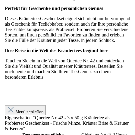
Perfekt für Geschenke und persönlichen Genuss
Dieses Kräutertee-Geschenkset eignet sich nicht nur hervorragend
als Geschenk für Teeliebhaber, sondern auch für Ihre persönliche
Tee-Entdeckungsreise, als Probierset. Probieren Sie verschiedene
Sorten, um Ihren persönlichen Favoriten zu finden und erleben
Sie die Fülle der Kräuter in jeder Tasse, in jedem Schluck.
Ihre Reise in die Welt des Kräutertees beginnt hier
Tauchen Sie ein in die Welt von Quertee Nr. 42 und entdecken
Sie die Vielfalt und Qualität unserer Kräutertees. Bestellen Sie
noch heute und machen Sie Ihren Tee-Genuss zu einem
besonderen Erlebnis.
Menü schließen
Eigenschaften "Quertee Nr. 42 - 3 x 50 g Kräutertee als
Probierset Geschenkset - Frische Minze, Kräuter Brise & Kräuter
& Beeren"
Der verantwortliche
Chistiana Artelt, Mörser