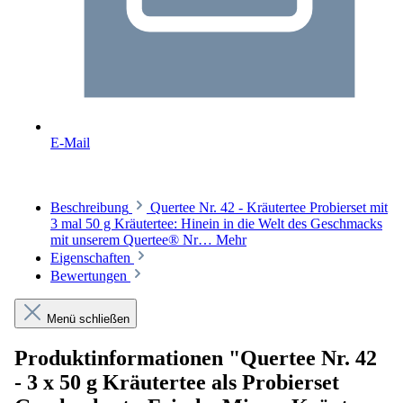
E-Mail
Beschreibung
Quertee Nr. 42 - Kräutertee Probierset mit
3 mal 50 g Kräutertee: Hinein in die Welt des Geschmacks
mit unserem Quertee® Nr…
Mehr
Eigenschaften
Bewertungen
Menü schließen
Produktinformationen "Quertee Nr. 42
- 3 x 50 g Kräutertee als Probierset