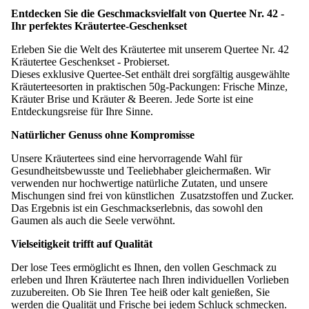
Entdecken Sie die Geschmacksvielfalt von Quertee Nr. 42 -
Ihr perfektes Kräutertee-Geschenkset
Erleben Sie die Welt des Kräutertee mit unserem Quertee Nr. 42
Kräutertee Geschenkset - Probierset.
Dieses exklusive Quertee-Set enthält drei sorgfältig ausgewählte
Kräuterteesorten in praktischen 50g-Packungen: Frische Minze,
Kräuter Brise und Kräuter & Beeren. Jede Sorte ist eine
Entdeckungsreise für Ihre Sinne.
Natürlicher Genuss ohne Kompromisse
Unsere Kräutertees sind eine hervorragende Wahl für
Gesundheitsbewusste und Teeliebhaber gleichermaßen. Wir
verwenden nur hochwertige natürliche Zutaten, und unsere
Mischungen sind frei von künstlichen Zusatzstoffen und Zucker.
Das Ergebnis ist ein Geschmackserlebnis, das sowohl den
Gaumen als auch die Seele verwöhnt.
Vielseitigkeit trifft auf Qualität
Der lose Tees ermöglicht es Ihnen, den vollen Geschmack zu
erleben und Ihren Kräutertee nach Ihren individuellen Vorlieben
zuzubereiten. Ob Sie Ihren Tee heiß oder kalt genießen, Sie
werden die Qualität und Frische bei jedem Schluck schmecken.