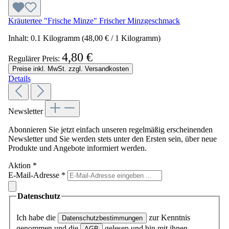
Kräutertee "Frische Minze" Frischer Minzgeschmack
Inhalt:
0.1 Kilogramm
(48,00 € / 1 Kilogramm)
4,80 €
Regulärer Preis:
Preise inkl. MwSt. zzgl. Versandkosten
Details
Newsletter
Abonnieren Sie jetzt einfach unseren regelmäßig erscheinenden
Newsletter und Sie werden stets unter den Ersten sein, über neue
Produkte und Angebote informiert werden.
Aktion
*
E-Mail-Adresse
*
Datenschutz
Ich habe die
zur Kenntnis
Datenschutzbestimmungen
genommen und die
gelesen und bin mit ihnen
AGB