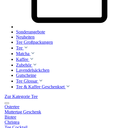
Sonderangebote
Neuheiten
Tee Großpackungen
Tee
Matcha
Kaffee
Zubehör
Lavendelsäckchen
Gutscheine
Tee Glossar
Tee & Kaffee Geschenkset
Zur Kategorie Tee
Ostertee
Muttertag Geschenk
Biotee
Christea
Tee Cocktail