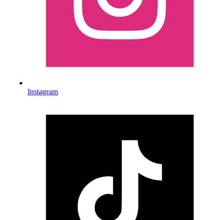
Instagram