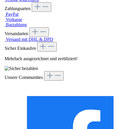
Zahlungsarten
PayPal
Vorkasse
Barzahlung
Versandarten
Versand mit DHL & DPD
Sicher Einkaufen
Mehrfach ausgezeichnet und zertifiziert!
Unsere Communities