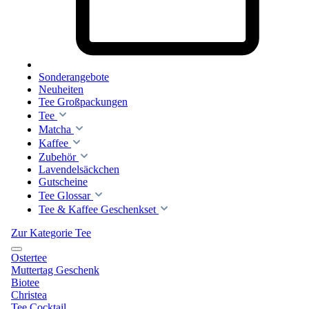
Sonderangebote
Neuheiten
Tee Großpackungen
Tee
Matcha
Kaffee
Zubehör
Lavendelsäckchen
Gutscheine
Tee Glossar
Tee & Kaffee Geschenkset
Zur Kategorie Tee
Ostertee
Muttertag Geschenk
Biotee
Christea
Tee Cocktail