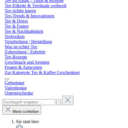
Tee im Alltag – Tipps & Rezepte
Tee-Etikette & Teerituale weltweit
Tee richtig lagern
Tee-Trends & Innovationen
Tee & Detox
Tee & Fasten
Tee & Nachhaltigkeit
Teelexikon
Verarbeitung / Herstellung
Was ist echter Tee
Zubereitung / Zubehör
Tee-Rezepte
Geschmack und Aromen
Fragen & Antworten
Zur Kategorie Tee & Kaffee Geschenkset
Geburtstag
Valentinstag
Ostergeschenke
Menü schließen
Sie sind hier: