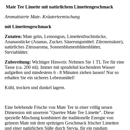
Mate Tee Limette mit natürlichem Limettengeschmack
Aromatisierte Mate- Kräuterteemischung
mit Limettengeschmack
Zutaten:
Mate grün, Lemongras, Limettenfruchtstücke,
Ananasstücke (Ananas, Zucker, Säuerungsmittel: Zitronensäure),
natürliches Zitrusaroma, Sonnenblumenblütenblätter,
Steviablätter.
Zubereitung:
Wichtiger Hinweis: Nehmen Sie 1 TL Tee für eine
Tasse (ca. 200 ml). Immer mit sprudelnd kochendem Wasser
aufgießen und mindestens 6 - 8 Minuten ziehen lassen! Nur so
erhalten Sie ein sicheres Lebensmittel!
Kühl, trocken und dunkel lagern.
Eine belebende Frische von Mate Tee in einer völlig neuen
Dimension mit unserem "Quertee Mate Tee Limette". Diese
spezielle Mischung kombiniert die traditionelle Energie von
grünem Mate mit dem spritzigen Geschmack frischer Limetten
und einer natürlichen Süße durch Stevia, für ein rundum