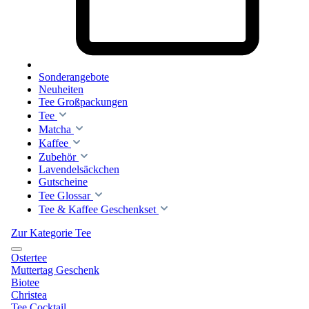
Sonderangebote
Neuheiten
Tee Großpackungen
Tee
Matcha
Kaffee
Zubehör
Lavendelsäckchen
Gutscheine
Tee Glossar
Tee & Kaffee Geschenkset
Zur Kategorie Tee
Ostertee
Muttertag Geschenk
Biotee
Christea
Tee Cocktail