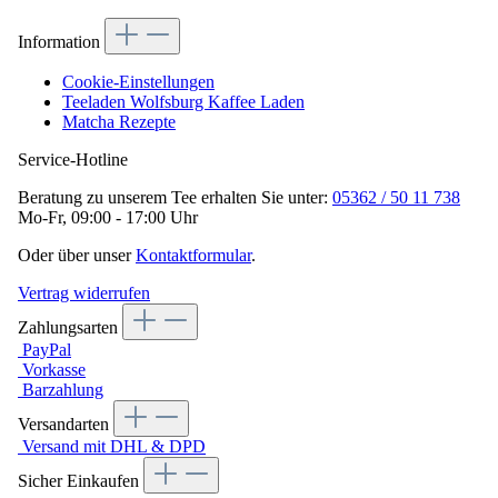
Information
Cookie-Einstellungen
Teeladen Wolfsburg Kaffee Laden
Matcha Rezepte
Service-Hotline
Beratung zu unserem Tee erhalten Sie unter:
05362 / 50 11 738
Mo-Fr, 09:00 - 17:00 Uhr
Oder über unser
Kontaktformular
.
Vertrag widerrufen
Zahlungsarten
PayPal
Vorkasse
Barzahlung
Versandarten
Versand mit DHL & DPD
Sicher Einkaufen