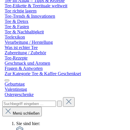
Tee im Alltag – Tipps & Rezepte
Tee-Etikette & Teerituale weltweit
Tee richtig lagern
Tee-Trends & Innovationen
Tee & Detox
Tee & Fasten
Tee & Nachhaltigkeit
Teelexikon
Verarbeitung / Herstellung
Was ist echter Tee
Zubereitung / Zubehör
Tee-Rezepte
Geschmack und Aromen
Fragen & Antworten
Zur Kategorie Tee & Kaffee Geschenkset
Geburtstag
Valentinstag
Ostergeschenke
Menü schließen
Sie sind hier: