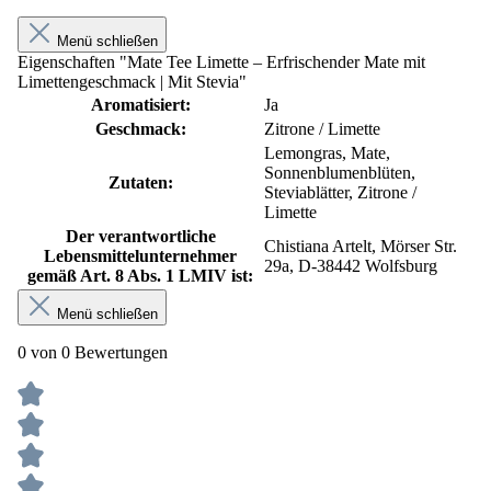
Menü schließen
Eigenschaften "Mate Tee Limette – Erfrischender Mate mit
Limettengeschmack | Mit Stevia"
Aromatisiert:
Ja
Geschmack:
Zitrone / Limette
Lemongras, Mate,
Sonnenblumenblüten,
Zutaten:
Steviablätter, Zitrone /
Limette
Der verantwortliche
Chistiana Artelt, Mörser Str.
Lebensmittelunternehmer
29a, D-38442 Wolfsburg
gemäß Art. 8 Abs. 1 LMIV ist:
Menü schließen
0 von 0 Bewertungen