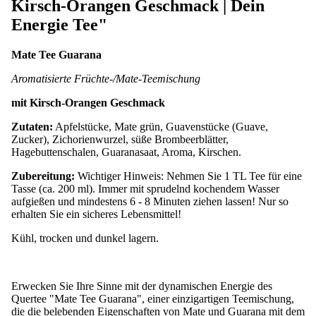
Kirsch-Orangen Geschmack | Dein
Energie Tee"
Mate Tee Guarana
Aromatisierte Früchte-/Mate-Teemischung
mit Kirsch-Orangen Geschmack
Zutaten:
Apfelstücke, Mate grün, Guavenstücke (Guave,
Zucker), Zichorienwurzel, süße Brombeerblätter,
Hagebuttenschalen, Guaranasaat, Aroma, Kirschen.
Zubereitung:
Wichtiger Hinweis: Nehmen Sie 1 TL Tee für eine
Tasse (ca. 200 ml). Immer mit sprudelnd kochendem Wasser
aufgießen und mindestens 6 - 8 Minuten ziehen lassen! Nur so
erhalten Sie ein sicheres Lebensmittel!
Kühl, trocken und dunkel lagern.
Erwecken Sie Ihre Sinne mit der dynamischen Energie des
Quertee "Mate Tee Guarana", einer einzigartigen Teemischung,
die die belebenden Eigenschaften von Mate und Guarana mit dem