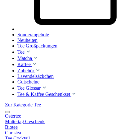
Sonderangebote
Neuheiten
Tee Großpackungen
Tee
Matcha
Kaffee
Zubehör
Lavendelsäckchen
Gutscheine
Tee Glossar
Tee & Kaffee Geschenkset
Zur Kategorie Tee
Ostertee
Muttertag Geschenk
Biotee
Christea
Tee Cocktail