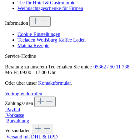
Tee für Hotel & Gastronomie
Weihnachtsgeschenke für Firmen
Information
Cookie-Einstellungen
Teeladen Wolfsburg Kaffee Laden
Matcha Rezepte
Service-Hotline
Beratung zu unserem Tee erhalten Sie unter:
05362 / 50 11 738
Mo-Fr, 09:00 - 17:00 Uhr
Oder über unser
Kontaktformular
.
Vertrag widerrufen
Zahlungsarten
PayPal
Vorkasse
Barzahlung
Versandarten
Versand mit DHL & DPD