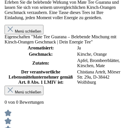
Erleben Sie die belebende Wirkung von Mate Tee Guarana und
lassen Sie sich von seinem unvergleichlichen Kirsch-Orangen
Geschmack verzaubern. Eine Tasse dieses Tees ist Ihre
Einladung, jeden Moment voller Energie zu genießen.
Menü schließen
Eigenschaften "Mate Tee Guarana – Belebende Mischung mit
Kirsch-Orangen Geschmack | Dein Energie Tee"
Aromatisiert:
Ja
Geschmack:
Kirsche, Orange
Apfel, Brombeerblätter,
Zutaten:
Kirschen, Mate
Der verantwortliche
Chistiana Artelt, Mörser
Lebensmittelunternehmer gemäß
Str. 29a, D-38442
Art. 8 Abs. 1 LMIV ist:
Wolfsburg
Menü schließen
0 von 0 Bewertungen