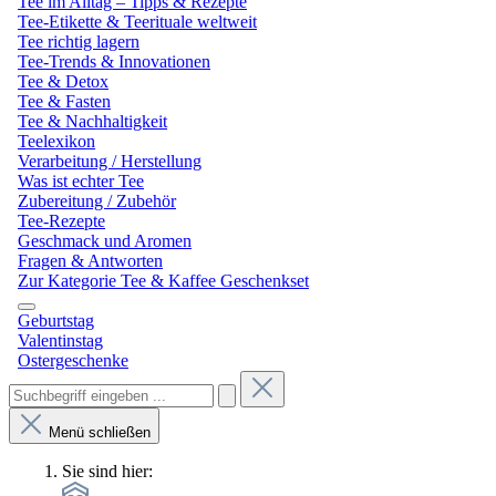
Tee im Alltag – Tipps & Rezepte
Tee-Etikette & Teerituale weltweit
Tee richtig lagern
Tee-Trends & Innovationen
Tee & Detox
Tee & Fasten
Tee & Nachhaltigkeit
Teelexikon
Verarbeitung / Herstellung
Was ist echter Tee
Zubereitung / Zubehör
Tee-Rezepte
Geschmack und Aromen
Fragen & Antworten
Zur Kategorie Tee & Kaffee Geschenkset
Geburtstag
Valentinstag
Ostergeschenke
Menü schließen
Sie sind hier: