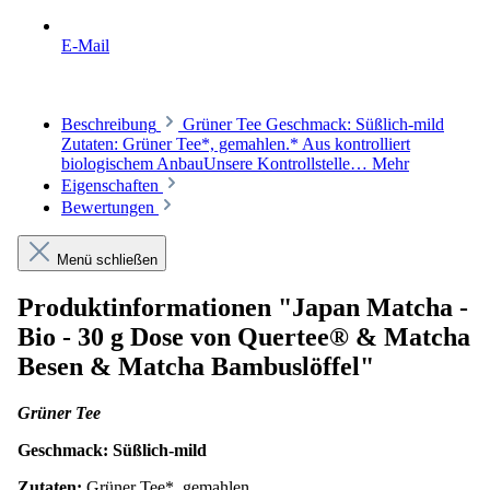
E-Mail
Beschreibung
Grüner Tee Geschmack: Süßlich-mild
Zutaten: Grüner Tee*, gemahlen.* Aus kontrolliert
biologischem AnbauUnsere Kontrollstelle…
Mehr
Eigenschaften
Bewertungen
Menü schließen
Produktinformationen "Japan Matcha -
Bio - 30 g Dose von Quertee® & Matcha
Besen & Matcha Bambuslöffel"
Grüner Tee
Geschmack: Süßlich-mild
Zutaten:
Grüner Tee*, gemahlen.