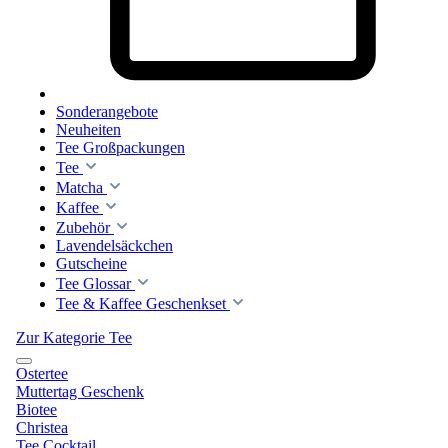
Sonderangebote
Neuheiten
Tee Großpackungen
Tee
Matcha
Kaffee
Zubehör
Lavendelsäckchen
Gutscheine
Tee Glossar
Tee & Kaffee Geschenkset
Zur Kategorie Tee
Ostertee
Muttertag Geschenk
Biotee
Christea
Tee Cocktail