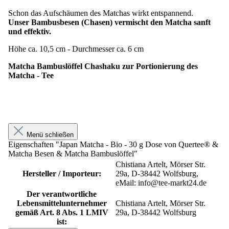
Schon das Aufschäumen des Matchas wirkt entspannend.
Unser Bambusbesen (Chasen) vermischt den Matcha sanft
und effektiv.
Höhe ca. 10,5 cm - Durchmesser ca. 6 cm
Matcha Bambuslöffel Chashaku zur Portionierung des
Matcha - Tee
Menü schließen
Eigenschaften "Japan Matcha - Bio - 30 g Dose von Quertee® &
Matcha Besen & Matcha Bambuslöffel"
Chistiana Artelt, Mörser Str.
Hersteller / Importeur:
29a, D-38442 Wolfsburg,
eMail: info@tee-markt24.de
Der verantwortliche
Lebensmittelunternehmer
Chistiana Artelt, Mörser Str.
gemäß Art. 8 Abs. 1 LMIV
29a, D-38442 Wolfsburg
ist: