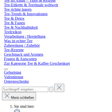
Tee im Alltag – Tipps & Rezepte
Tee-Etikette & Teerituale weltweit
Tee richtig lagern
Tee-Trends & Innovationen
Tee & Detox
Tee & Fasten
Tee & Nachhaltigkeit
Teelexikon
Verarbeitung / Herstellung
Was ist echter Tee
Zubereitung / Zubehör
Tee-Rezepte
Geschmack und Aromen
Fragen & Antworten
Zur Kategorie Tee & Kaffee Geschenkset
Geburtstag
Valentinstag
Ostergeschenke
Menü schließen
Sie sind hier: