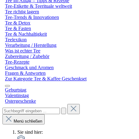
Tee im Alltag – Tipps & Rezepte
Tee-Etikette & Teerituale weltweit
Tee richtig lagern
Tee-Trends & Innovationen
Tee & Detox
Tee & Fasten
Tee & Nachhaltigkeit
Teelexikon
Verarbeitung / Herstellung
Was ist echter Tee
Zubereitung / Zubehör
Tee-Rezepte
Geschmack und Aromen
Fragen & Antworten
Zur Kategorie Tee & Kaffee Geschenkset
Geburtstag
Valentinstag
Ostergeschenke
Menü schließen
Sie sind hier: