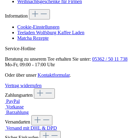
Weihnachtsgeschenke für Firmen
Information
Cookie-Einstellungen
Teeladen Wolfsburg Kaffee Laden
Matcha Rezepte
Service-Hotline
Beratung zu unserem Tee erhalten Sie unter:
05362 / 50 11 738
Mo-Fr, 09:00 - 17:00 Uhr
Oder über unser
Kontaktformular
.
Vertrag widerrufen
Zahlungsarten
PayPal
Vorkasse
Barzahlung
Versandarten
Versand mit DHL & DPD
Sicher Einkaufen