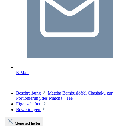
E-Mail
Beschreibung
Matcha Bambuslöffel Chashaku zur
Portionierung des Matcha - Tee
Eigenschaften
Bewertungen
Menü schließen