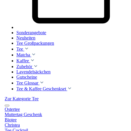
Sonderangebote
Neuheiten
Tee Großpackungen
Tee
Matcha
Kaffee
Zubehör
Lavendelsäckchen
Gutscheine
Tee Glossar
Tee & Kaffee Geschenkset
Zur Kategorie Tee
Ostertee
Muttertag Geschenk
Biotee
Christea
Tee Cocktail