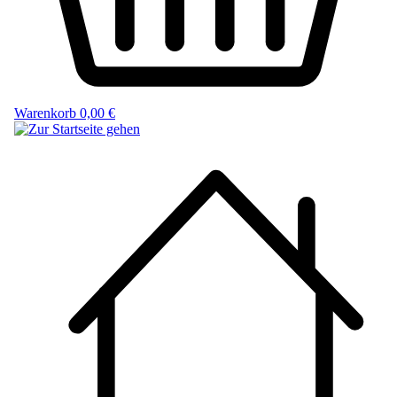
Warenkorb
0,00 €