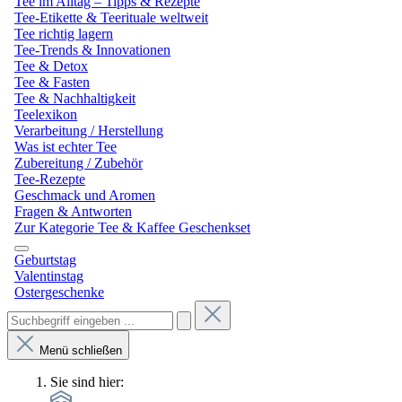
Tee im Alltag – Tipps & Rezepte
Tee-Etikette & Teerituale weltweit
Tee richtig lagern
Tee-Trends & Innovationen
Tee & Detox
Tee & Fasten
Tee & Nachhaltigkeit
Teelexikon
Verarbeitung / Herstellung
Was ist echter Tee
Zubereitung / Zubehör
Tee-Rezepte
Geschmack und Aromen
Fragen & Antworten
Zur Kategorie Tee & Kaffee Geschenkset
Geburtstag
Valentinstag
Ostergeschenke
Menü schließen
Sie sind hier: