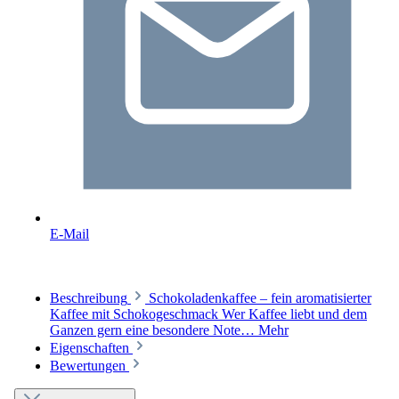
E-Mail
Beschreibung
Schokoladenkaffee – fein aromatisierter
Kaffee mit Schokogeschmack Wer Kaffee liebt und dem
Ganzen gern eine besondere Note…
Mehr
Eigenschaften
Bewertungen