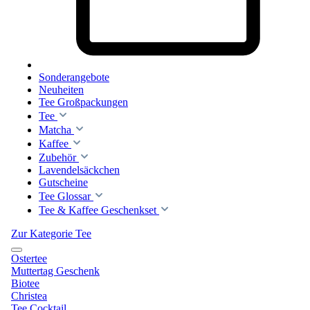
Sonderangebote
Neuheiten
Tee Großpackungen
Tee
Matcha
Kaffee
Zubehör
Lavendelsäckchen
Gutscheine
Tee Glossar
Tee & Kaffee Geschenkset
Zur Kategorie Tee
Ostertee
Muttertag Geschenk
Biotee
Christea
Tee Cocktail