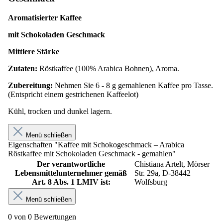
Aromatisierter Kaffee
mit Schokoladen Geschmack
Mittlere Stärke
Zutaten:
Röstkaffee (100% Arabica Bohnen), Aroma.
Zubereitung:
Nehmen Sie 6 - 8 g gemahlenen Kaffee pro Tasse.
(Entspricht einem gestrichenen Kaffeelot)
Kühl, trocken und dunkel lagern.
Menü schließen
Eigenschaften "Kaffee mit Schokogeschmack – Arabica
Röstkaffee mit Schokoladen Geschmack - gemahlen"
Der verantwortliche
Chistiana Artelt, Mörser
Lebensmittelunternehmer gemäß
Str. 29a, D-38442
Art. 8 Abs. 1 LMIV ist:
Wolfsburg
Menü schließen
0 von 0 Bewertungen