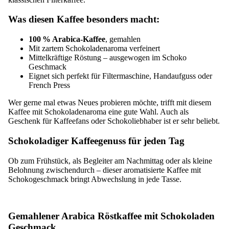
Was diesen Kaffee besonders macht:
100 % Arabica-Kaffee
, gemahlen
Mit zartem Schokoladenaroma verfeinert
Mittelkräftige Röstung – ausgewogen im Schoko
Geschmack
Eignet sich perfekt für Filtermaschine, Handaufguss oder
French Press
Wer gerne mal etwas Neues probieren möchte, trifft mit diesem
Kaffee mit Schokoladenaroma eine gute Wahl. Auch als
Geschenk für Kaffeefans oder Schokoliebhaber ist er sehr beliebt.
Schokoladiger Kaffeegenuss für jeden Tag
Ob zum Frühstück, als Begleiter am Nachmittag oder als kleine
Belohnung zwischendurch – dieser aromatisierte Kaffee mit
Schokogeschmack bringt Abwechslung in jede Tasse.
Gemahlener Arabica Röstkaffee mit Schokoladen
Geschmack