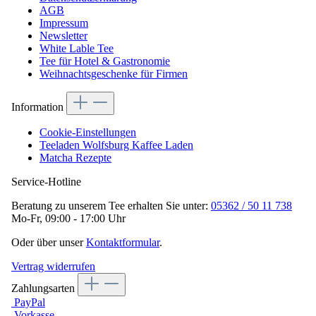
AGB
Impressum
Newsletter
White Lable Tee
Tee für Hotel & Gastronomie
Weihnachtsgeschenke für Firmen
Information
Cookie-Einstellungen
Teeladen Wolfsburg Kaffee Laden
Matcha Rezepte
Service-Hotline
Beratung zu unserem Tee erhalten Sie unter:
05362 / 50 11 738
Mo-Fr, 09:00 - 17:00 Uhr
Oder über unser
Kontaktformular
.
Vertrag widerrufen
Zahlungsarten
PayPal
Vorkasse