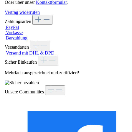
Oder über unser
Kontaktformular
.
Vertrag widerrufen
Zahlungsarten
PayPal
Vorkasse
Barzahlung
Versandarten
Versand mit DHL & DPD
Sicher Einkaufen
Mehrfach ausgezeichnet und zertifiziert!
Unsere Communities