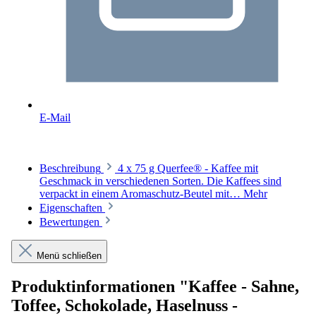
E-Mail
Beschreibung
4 x 75 g Querfee® - Kaffee mit
Geschmack in verschiedenen Sorten. Die Kaffees sind
verpackt in einem Aromaschutz-Beutel mit…
Mehr
Eigenschaften
Bewertungen
Menü schließen
Produktinformationen "Kaffee - Sahne,
Toffee, Schokolade, Haselnuss -