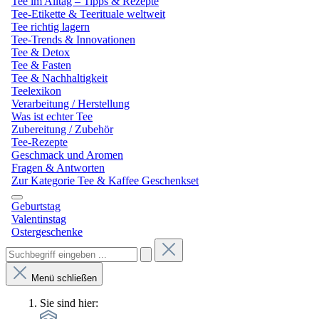
Tee im Alltag – Tipps & Rezepte
Tee-Etikette & Teerituale weltweit
Tee richtig lagern
Tee-Trends & Innovationen
Tee & Detox
Tee & Fasten
Tee & Nachhaltigkeit
Teelexikon
Verarbeitung / Herstellung
Was ist echter Tee
Zubereitung / Zubehör
Tee-Rezepte
Geschmack und Aromen
Fragen & Antworten
Zur Kategorie Tee & Kaffee Geschenkset
Geburtstag
Valentinstag
Ostergeschenke
Menü schließen
Sie sind hier: