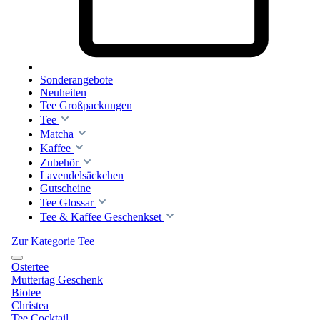
Sonderangebote
Neuheiten
Tee Großpackungen
Tee
Matcha
Kaffee
Zubehör
Lavendelsäckchen
Gutscheine
Tee Glossar
Tee & Kaffee Geschenkset
Zur Kategorie Tee
Ostertee
Muttertag Geschenk
Biotee
Christea
Tee Cocktail