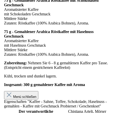
75 g - Gemahlener Arabica Röstkaffee mit Schokoladen
Geschmack
Aromatisierter Kaffee
mit Schokoladen Geschmack
Mittlere Stärke
Zutaten: Röstkaffee (100% Arabica Bohnen), Aroma.
75 g - Gemahlener Arabica Röstkaffee mit Haselnuss
Geschmack
Aromatisierter Kaffee
mit Haselnuss Geschmack
Mittlere Stärke
Zutaten: Röstkaffee (100% Arabica Bohnen), Aroma.
Zubereitung:
Nehmen Sie 6 - 8 g gemahlenen Kaffee pro Tasse.
(Entspricht einem gestrichenen Kaffeelot)
Kühl, trocken und dunkel lagern.
Insgesamt: 300 g gemahlener Kaffee mit Aroma
Menü schließen
Eigenschaften "Kaffee - Sahne, Toffee, Schokolade, Haselnuss -
gemahlen - Kaffee mit Geschmack Probierset / Geschenkset"
Der verantwortliche
Chistiana Artelt, Mörser