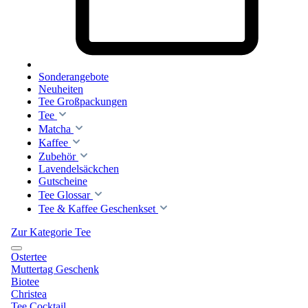
Sonderangebote
Neuheiten
Tee Großpackungen
Tee
Matcha
Kaffee
Zubehör
Lavendelsäckchen
Gutscheine
Tee Glossar
Tee & Kaffee Geschenkset
Zur Kategorie Tee
Ostertee
Muttertag Geschenk
Biotee
Christea
Tee Cocktail