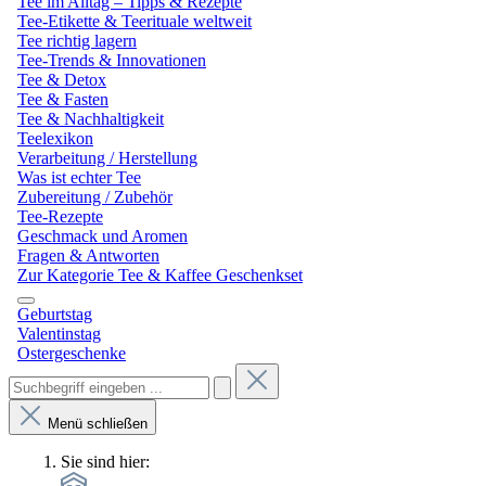
Tee im Alltag – Tipps & Rezepte
Tee-Etikette & Teerituale weltweit
Tee richtig lagern
Tee-Trends & Innovationen
Tee & Detox
Tee & Fasten
Tee & Nachhaltigkeit
Teelexikon
Verarbeitung / Herstellung
Was ist echter Tee
Zubereitung / Zubehör
Tee-Rezepte
Geschmack und Aromen
Fragen & Antworten
Zur Kategorie Tee & Kaffee Geschenkset
Geburtstag
Valentinstag
Ostergeschenke
Menü schließen
Sie sind hier: