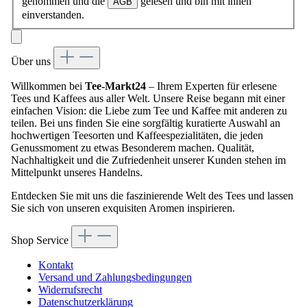
genommen und die
gelesen und bin mit ihnen
AGB
einverstanden.
Über uns
Willkommen bei
Tee-Markt24
– Ihrem Experten für erlesene
Tees und Kaffees aus aller Welt. Unsere Reise begann mit einer
einfachen Vision: die Liebe zum Tee und Kaffee mit anderen zu
teilen. Bei uns finden Sie eine sorgfältig kuratierte Auswahl an
hochwertigen Teesorten und Kaffeespezialitäten, die jeden
Genussmoment zu etwas Besonderem machen. Qualität,
Nachhaltigkeit und die Zufriedenheit unserer Kunden stehen im
Mittelpunkt unseres Handelns.
Entdecken Sie mit uns die faszinierende Welt des Tees und lassen
Sie sich von unseren exquisiten Aromen inspirieren.
Shop Service
Kontakt
Versand und Zahlungsbedingungen
Widerrufsrecht
Datenschutzerklärung