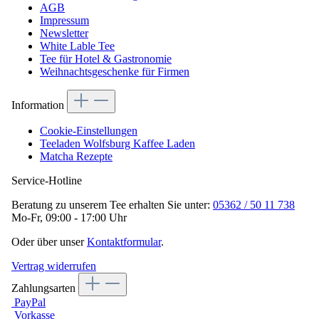
AGB
Impressum
Newsletter
White Lable Tee
Tee für Hotel & Gastronomie
Weihnachtsgeschenke für Firmen
Information
Cookie-Einstellungen
Teeladen Wolfsburg Kaffee Laden
Matcha Rezepte
Service-Hotline
Beratung zu unserem Tee erhalten Sie unter:
05362 / 50 11 738
Mo-Fr, 09:00 - 17:00 Uhr
Oder über unser
Kontaktformular
.
Vertrag widerrufen
Zahlungsarten
PayPal
Vorkasse