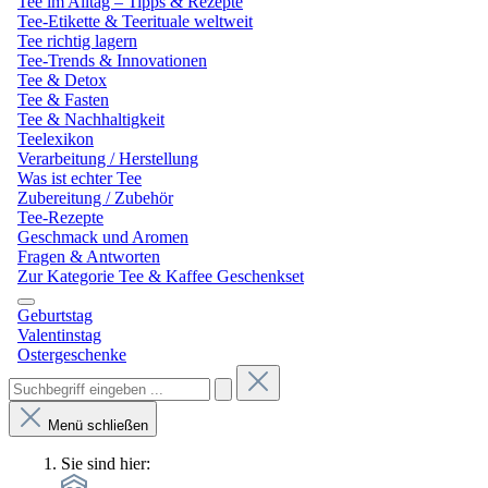
Tee im Alltag – Tipps & Rezepte
Tee-Etikette & Teerituale weltweit
Tee richtig lagern
Tee-Trends & Innovationen
Tee & Detox
Tee & Fasten
Tee & Nachhaltigkeit
Teelexikon
Verarbeitung / Herstellung
Was ist echter Tee
Zubereitung / Zubehör
Tee-Rezepte
Geschmack und Aromen
Fragen & Antworten
Zur Kategorie Tee & Kaffee Geschenkset
Geburtstag
Valentinstag
Ostergeschenke
Menü schließen
Sie sind hier: