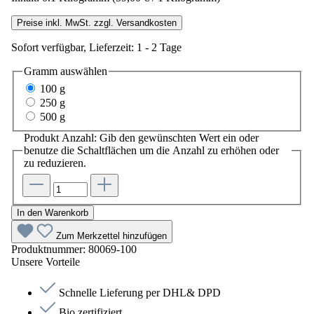
Preise inkl. MwSt. zzgl. Versandkosten
Sofort verfügbar, Lieferzeit: 1 - 2 Tage
Gramm
auswählen
100 g
250 g
500 g
Produkt Anzahl: Gib den gewünschten Wert ein oder
benutze die Schaltflächen um die Anzahl zu erhöhen oder
zu reduzieren.
In den Warenkorb
Zum Merkzettel hinzufügen
Produktnummer:
80069-100
Unsere Vorteile
Schnelle Lieferung per DHL& DPD
Bio zertifiziert