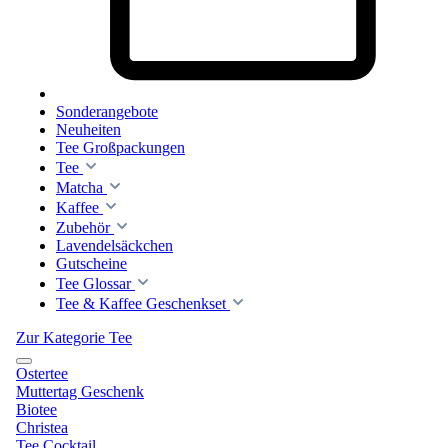
Sonderangebote
Neuheiten
Tee Großpackungen
Tee
Matcha
Kaffee
Zubehör
Lavendelsäckchen
Gutscheine
Tee Glossar
Tee & Kaffee Geschenkset
Zur Kategorie Tee
Ostertee
Muttertag Geschenk
Biotee
Christea
Tee Cocktail