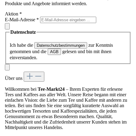
Produkte und Angebote informiert werden.
Aktion
*
E-Mail-Adresse
*
Datenschutz
Ich habe die
zur Kenntnis
Datenschutzbestimmungen
genommen und die
gelesen und bin mit ihnen
AGB
einverstanden.
Über uns
Willkommen bei
Tee-Markt24
– Ihrem Experten für erlesene
Tees und Kaffees aus aller Welt. Unsere Reise begann mit einer
einfachen Vision: die Liebe zum Tee und Kaffee mit anderen zu
teilen. Bei uns finden Sie eine sorgfältig kuratierte Auswahl an
hochwertigen Teesorten und Kaffeespezialitäten, die jeden
Genussmoment zu etwas Besonderem machen. Qualität,
Nachhaltigkeit und die Zufriedenheit unserer Kunden stehen im
Mittelpunkt unseres Handelns.