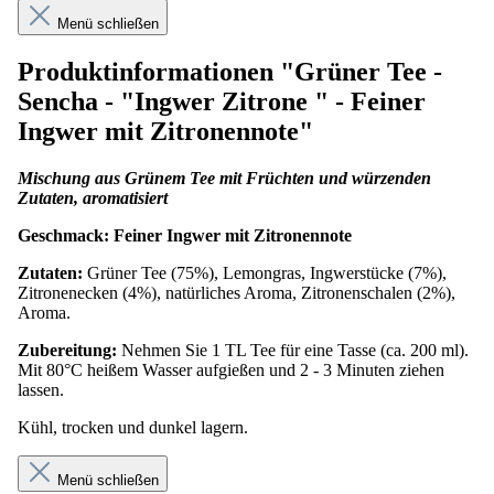
Menü schließen
Produktinformationen "Grüner Tee -
Sencha - "Ingwer Zitrone " - Feiner
Ingwer mit Zitronennote"
Mischung aus Grünem Tee mit Früchten und würzenden
Zutaten, aromatisiert
Geschmack: Feiner Ingwer mit Zitronennote
Zutaten:
Grüner Tee (75%), Lemongras, Ingwerstücke (7%),
Zitronenecken (4%), natürliches Aroma, Zitronenschalen (2%),
Aroma.
Zubereitung:
Nehmen Sie 1 TL Tee für eine Tasse (ca. 200 ml).
Mit 80°C heißem Wasser aufgießen und 2 - 3 Minuten ziehen
lassen.
Kühl, trocken und dunkel lagern.
Menü schließen