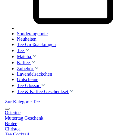
Sonderangebote
Neuheiten
Tee Großpackungen
Tee
Matcha
Kaffee
Zubehör
Lavendelsäckchen
Gutscheine
Tee Glossar
Tee & Kaffee Geschenkset
Zur Kategorie Tee
Ostertee
Muttertag Geschenk
Biotee
Christea
Tee Cocktail