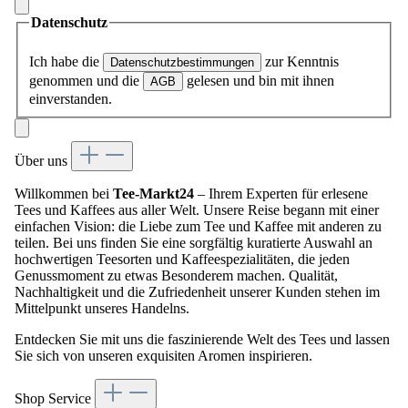
Datenschutz
Ich habe die
zur Kenntnis
Datenschutzbestimmungen
genommen und die
gelesen und bin mit ihnen
AGB
einverstanden.
Über uns
Willkommen bei
Tee-Markt24
– Ihrem Experten für erlesene
Tees und Kaffees aus aller Welt. Unsere Reise begann mit einer
einfachen Vision: die Liebe zum Tee und Kaffee mit anderen zu
teilen. Bei uns finden Sie eine sorgfältig kuratierte Auswahl an
hochwertigen Teesorten und Kaffeespezialitäten, die jeden
Genussmoment zu etwas Besonderem machen. Qualität,
Nachhaltigkeit und die Zufriedenheit unserer Kunden stehen im
Mittelpunkt unseres Handelns.
Entdecken Sie mit uns die faszinierende Welt des Tees und lassen
Sie sich von unseren exquisiten Aromen inspirieren.
Shop Service