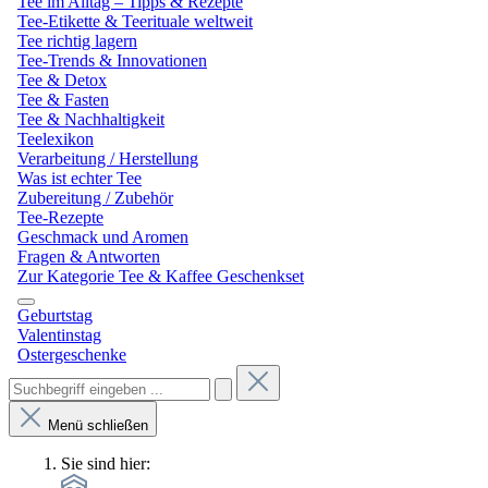
Tee im Alltag – Tipps & Rezepte
Tee-Etikette & Teerituale weltweit
Tee richtig lagern
Tee-Trends & Innovationen
Tee & Detox
Tee & Fasten
Tee & Nachhaltigkeit
Teelexikon
Verarbeitung / Herstellung
Was ist echter Tee
Zubereitung / Zubehör
Tee-Rezepte
Geschmack und Aromen
Fragen & Antworten
Zur Kategorie Tee & Kaffee Geschenkset
Geburtstag
Valentinstag
Ostergeschenke
Menü schließen
Sie sind hier: