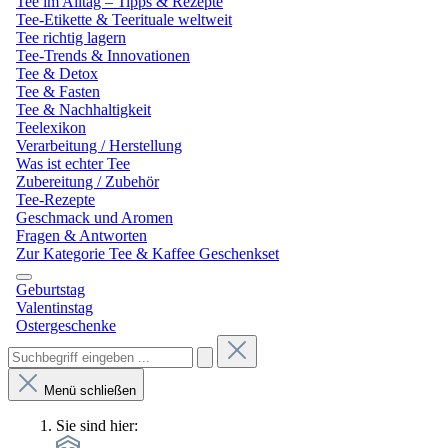
Tee im Alltag – Tipps & Rezepte
Tee-Etikette & Teerituale weltweit
Tee richtig lagern
Tee-Trends & Innovationen
Tee & Detox
Tee & Fasten
Tee & Nachhaltigkeit
Teelexikon
Verarbeitung / Herstellung
Was ist echter Tee
Zubereitung / Zubehör
Tee-Rezepte
Geschmack und Aromen
Fragen & Antworten
Zur Kategorie Tee & Kaffee Geschenkset
Geburtstag
Valentinstag
Ostergeschenke
Menü schließen
Sie sind hier: