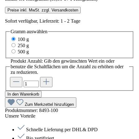
Preise inkl. MwSt. zzgl. Versandkosten
Sofort verfügbar, Lieferzeit: 1 - 2 Tage
Gramm
auswählen
100 g
250 g
500 g
Produkt Anzahl: Gib den gewünschten Wert ein oder
benutze die Schaltflächen um die Anzahl zu erhöhen oder
zu reduzieren.
In den Warenkorb
Zum Merkzettel hinzufügen
Produktnummer:
8493-100
Unsere Vorteile
Schnelle Lieferung per DHL& DPD
Bio zertifiziert