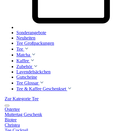
Sonderangebote
Neuheiten
Tee Großpackungen
Tee
Matcha
Kaffee
Zubehör
Lavendelsäckchen
Gutscheine
Tee Glossar
Tee & Kaffee Geschenkset
Zur Kategorie Tee
Ostertee
Muttertag Geschenk
Biotee
Christea
Tee Cocktail