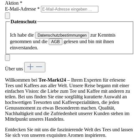
Aktion
*
E-Mail-Adresse
*
Datenschutz
Ich habe die
zur Kenntnis
Datenschutzbestimmungen
genommen und die
gelesen und bin mit ihnen
AGB
einverstanden.
Über uns
Willkommen bei
Tee-Markt24
– Ihrem Experten für erlesene
Tees und Kaffees aus aller Welt. Unsere Reise begann mit einer
einfachen Vision: die Liebe zum Tee und Kaffee mit anderen zu
teilen. Bei uns finden Sie eine sorgfältig kuratierte Auswahl an
hochwertigen Teesorten und Kaffeespezialitäten, die jeden
Genussmoment zu etwas Besonderem machen. Qualität,
Nachhaltigkeit und die Zufriedenheit unserer Kunden stehen im
Mittelpunkt unseres Handelns.
Entdecken Sie mit uns die faszinierende Welt des Tees und lassen
Sie sich von unseren exquisiten Aromen inspirieren.