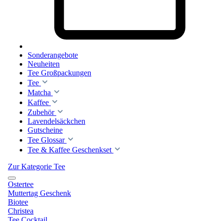
Sonderangebote
Neuheiten
Tee Großpackungen
Tee
Matcha
Kaffee
Zubehör
Lavendelsäckchen
Gutscheine
Tee Glossar
Tee & Kaffee Geschenkset
Zur Kategorie Tee
Ostertee
Muttertag Geschenk
Biotee
Christea
Tee Cocktail