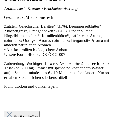
Aromatisierte Kräuter-/ Früchteteemischung
Geschmack: Mild, aromatisch
Zutaten: Griechischer Bergtee* (31%), Brennnesselblätter*,
Zitronengras*, Orangenecken* (14%), Lindenblüten*,
Ringelblumenblüten*, Kamillenblüten*, natürliches Aroma,
natürliches Orangen-Aroma, natürliches Bergamotte-Aroma mit
anderen natürlichen Aromen.
*Aus kontrolliert biologischem Anbau
Unsere Kontrollstelle: DE-ÖKO-007
Zubereitung: Wichtiger Hinweis: Nehmen Sie 2 TL Tee für eine
Tasse (ca. 200 ml). Immer mit sprudelnd kochendem Wasser
aufgießen und mindestens 6 - 10 Minuten ziehen lassen! Nur so
erhalten Sie ein sicheres Lebensmittel!
Kühl, trocken und dunkel lagern.
Menü schließen