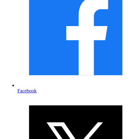
Facebook