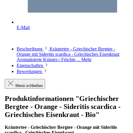
E-Mail
Beschreibung
Kräutertee - Griechischer Bergtee -
Orange mit Sideritis scardica - Griechisches Eisenkraut
Aromatisierte Kräuter-/ Früchte…
Mehr
Eigenschaften
Bewertungen
Menü schließen
Produktinformationen "Griechischer
Bergtee - Orange - Sideritis scardica -
Griechisches Eisenkraut - Bio"
Kräutertee - Griechischer Bergtee - Orange mit Sideritis
scardica - Griechisches Eisenkraut