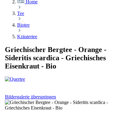
Home
Tee
Biotee
Kräutertee
Griechischer Bergtee - Orange -
Sideritis scardica - Griechisches
Eisenkraut - Bio
Bildergalerie überspringen