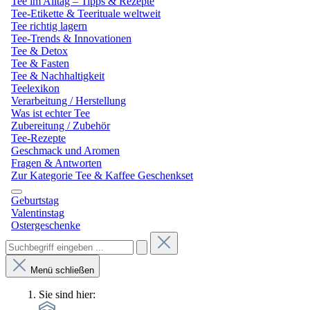
Tee im Alltag – Tipps & Rezepte
Tee-Etikette & Teerituale weltweit
Tee richtig lagern
Tee-Trends & Innovationen
Tee & Detox
Tee & Fasten
Tee & Nachhaltigkeit
Teelexikon
Verarbeitung / Herstellung
Was ist echter Tee
Zubereitung / Zubehör
Tee-Rezepte
Geschmack und Aromen
Fragen & Antworten
Zur Kategorie Tee & Kaffee Geschenkset
Geburtstag
Valentinstag
Ostergeschenke
Menü schließen
Sie sind hier: