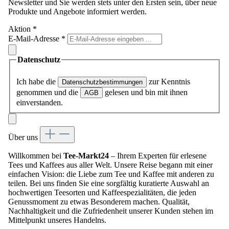
Newsletter und Sie werden stets unter den Ersten sein, über neue
Produkte und Angebote informiert werden.
Aktion
*
E-Mail-Adresse
*
Datenschutz
Ich habe die
zur Kenntnis
Datenschutzbestimmungen
genommen und die
gelesen und bin mit ihnen
AGB
einverstanden.
Über uns
Willkommen bei
Tee-Markt24
– Ihrem Experten für erlesene
Tees und Kaffees aus aller Welt. Unsere Reise begann mit einer
einfachen Vision: die Liebe zum Tee und Kaffee mit anderen zu
teilen. Bei uns finden Sie eine sorgfältig kuratierte Auswahl an
hochwertigen Teesorten und Kaffeespezialitäten, die jeden
Genussmoment zu etwas Besonderem machen. Qualität,
Nachhaltigkeit und die Zufriedenheit unserer Kunden stehen im
Mittelpunkt unseres Handelns.