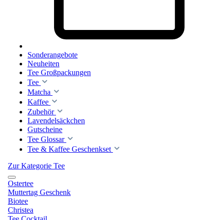
Sonderangebote
Neuheiten
Tee Großpackungen
Tee
Matcha
Kaffee
Zubehör
Lavendelsäckchen
Gutscheine
Tee Glossar
Tee & Kaffee Geschenkset
Zur Kategorie Tee
Ostertee
Muttertag Geschenk
Biotee
Christea
Tee Cocktail