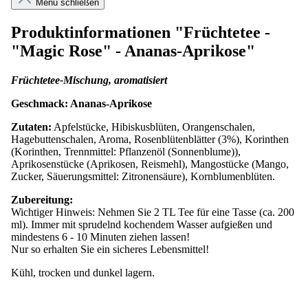
Menü schließen
Produktinformationen "Früchtetee -
"Magic Rose" - Ananas-Aprikose"
Früchtetee-Mischung, aromatisiert
Geschmack: Ananas-Aprikose
Zutaten:
Apfelstücke, Hibiskusblüten, Orangenschalen,
Hagebuttenschalen, Aroma, Rosenblütenblätter (3%), Korinthen
(Korinthen, Trennmittel: Pflanzenöl (Sonnenblume)),
Aprikosenstücke (Aprikosen, Reismehl), Mangostücke (Mango,
Zucker, Säuerungsmittel: Zitronensäure), Kornblumenblüten.
Zubereitung:
Wichtiger Hinweis: Nehmen Sie 2 TL Tee für eine Tasse (ca. 200
ml). Immer mit sprudelnd kochendem Wasser aufgießen und
mindestens 6 - 10 Minuten ziehen lassen!
Nur so erhalten Sie ein sicheres Lebensmittel!
Kühl, trocken und dunkel lagern.