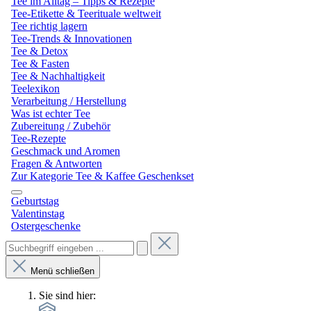
Tee im Alltag – Tipps & Rezepte
Tee-Etikette & Teerituale weltweit
Tee richtig lagern
Tee-Trends & Innovationen
Tee & Detox
Tee & Fasten
Tee & Nachhaltigkeit
Teelexikon
Verarbeitung / Herstellung
Was ist echter Tee
Zubereitung / Zubehör
Tee-Rezepte
Geschmack und Aromen
Fragen & Antworten
Zur Kategorie Tee & Kaffee Geschenkset
Geburtstag
Valentinstag
Ostergeschenke
Menü schließen
Sie sind hier: