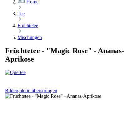
Home
Tee
Früchtetee
Mischungen
Früchtetee - "Magic Rose" - Ananas-
Aprikose
Bildergalerie überspringen