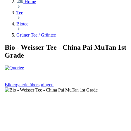
Home
Tee
Biotee
Grüner Tee / Grüntee
Bio - Weisser Tee - China Pai MuTan 1st
Grade
Bildergalerie überspringen