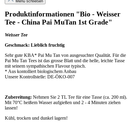
Menü schließen
Produktinformationen "Bio - Weisser
Tee - China Pai MuTan 1st Grade"
Weisser Tee
Geschmack: Lieblich fruchtig
Sehr gute KBA* Pai Mu Tan von ausgesuchter Qualität. Für die
Pai Mu Tan Tees ist das grosse Blatt und die helle, leichte Tasse
mit seinem sympathischen Flavour typisch.
* Aus kontolliert biologischem Anbau
Unsere Kontrollstelle: DE-ÖKO-007
Zubereitung:
Nehmen Sie 2 TL Tee für eine Tasse (ca. 200 ml).
Mit 70°C heißem Wasser aufgießen und 2 - 4 Minuten ziehen
lassen!
Kühl, trocken und dunkel lagern!