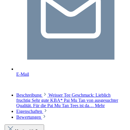
E-Mail
Beschreibung
Weisser Tee Geschmack: Lieblich
fruchtig Sehr gute KBA* Pai Mu Tan von ausgesuchter
Qualität. Für die Pai Mu Tan Tees ist da…
Mehr
Eigenschaften
Bewertungen