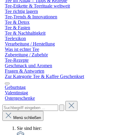
Tee im Alltag – Tipps & Rezepte
Tee-Etikette & Teerituale weltweit
Tee richtig lagern
Tee-Trends & Innovationen
Tee & Detox
Tee & Fasten
Tee & Nachhaltigkeit
Teelexikon
Verarbeitung / Herstellung
Was ist echter Tee
Zubereitung / Zubehör
Tee-Rezepte
Geschmack und Aromen
Fragen & Antworten
Zur Kategorie Tee & Kaffee Geschenkset
Geburtstag
Valentinstag
Ostergeschenke
Menü schließen
Sie sind hier: