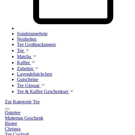
Sonderangebote
Neuheiten
Tee Großpackungen
Tee
Matcha
Kaffee
Zubehör
Lavendelsäckchen
Gutscheine
Tee Glossar
Tee & Kaffee Geschenkset
Zur Kategorie Tee
Ostertee
Muttertag Geschenk
Biotee
Christea
Tee Cocktail