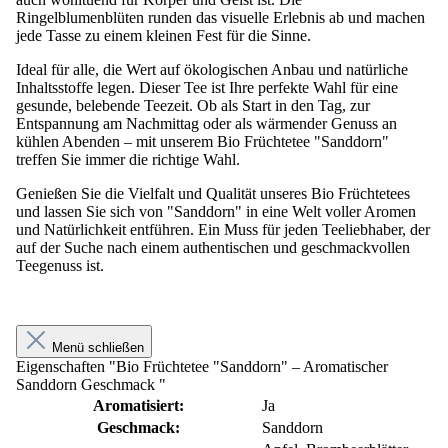
Ringelblumenblüten runden das visuelle Erlebnis ab und machen
jede Tasse zu einem kleinen Fest für die Sinne.
Ideal für alle, die Wert auf ökologischen Anbau und natürliche
Inhaltsstoffe legen. Dieser Tee ist Ihre perfekte Wahl für eine
gesunde, belebende Teezeit. Ob als Start in den Tag, zur
Entspannung am Nachmittag oder als wärmender Genuss an
kühlen Abenden – mit unserem Bio Früchtetee "Sanddorn"
treffen Sie immer die richtige Wahl.
Genießen Sie die Vielfalt und Qualität unseres Bio Früchtetees
und lassen Sie sich von "Sanddorn" in eine Welt voller Aromen
und Natürlichkeit entführen. Ein Muss für jeden Teeliebhaber, der
auf der Suche nach einem authentischen und geschmackvollen
Teegenuss ist.
Menü schließen
Eigenschaften "Bio Früchtetee "Sanddorn" – Aromatischer
Sanddorn Geschmack "
Aromatisiert:
Ja
Geschmack:
Sanddorn