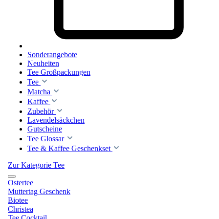
Sonderangebote
Neuheiten
Tee Großpackungen
Tee
Matcha
Kaffee
Zubehör
Lavendelsäckchen
Gutscheine
Tee Glossar
Tee & Kaffee Geschenkset
Zur Kategorie Tee
Ostertee
Muttertag Geschenk
Biotee
Christea
Tee Cocktail