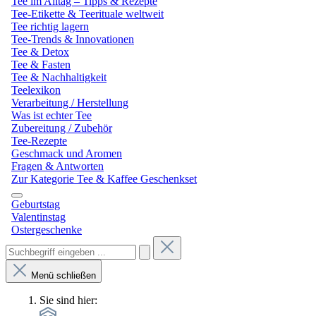
Tee im Alltag – Tipps & Rezepte
Tee-Etikette & Teerituale weltweit
Tee richtig lagern
Tee-Trends & Innovationen
Tee & Detox
Tee & Fasten
Tee & Nachhaltigkeit
Teelexikon
Verarbeitung / Herstellung
Was ist echter Tee
Zubereitung / Zubehör
Tee-Rezepte
Geschmack und Aromen
Fragen & Antworten
Zur Kategorie Tee & Kaffee Geschenkset
Geburtstag
Valentinstag
Ostergeschenke
Menü schließen
Sie sind hier: