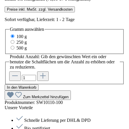
Preise inkl. MwSt. zzgl. Versandkosten
Sofort verfügbar, Lieferzeit: 1 - 2 Tage
Gramm
auswählen
100 g
250 g
500 g
Produkt Anzahl: Gib den gewünschten Wert ein oder
benutze die Schaltflächen um die Anzahl zu erhöhen oder
zu reduzieren.
In den Warenkorb
Zum Merkzettel hinzufügen
Produktnummer:
SW10110-100
Unsere Vorteile
Schnelle Lieferung per DHL& DPD
Bio zertifiziert