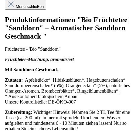
Menü schließen
Produktinformationen "Bio Früchtetee
"Sanddorn" – Aromatischer Sanddorn
Geschmack "
Früchtetee - 'Bio
"Sanddorn"
Früchtetee-Mischung, aromatisiert
Mit Sanddorn Geschmack
Zutaten:
Apfelstücke*, Hibiskusblüten*, Hagebuttenschalen*,
Sanddornbeerenschalen* (5%),
Orangenecken* (5%),
natürliches
Orangen-Aromen,
Brombeerblätter*, Ringelblumenblüten*.
* Aus kontolliert biologischem Anbau
Unsere Kontrollstelle: DE-ÖKO-007
Zubereitung:
Wichtiger Hinweis: Nehmen Sie 2 TL Tee für eine
Tasse (ca. 200 ml). Immer mit sprudelnd kochendem Wasser
aufgießen und mindestens 6 - 10 Minuten ziehen lassen! Nur so
erhalten Sie ein sicheres Lebensmittel!