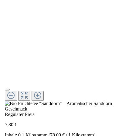
Regulärer Preis:
7,80 €
Inhalt:
0.1 Kilogramm
(78,00 € / 1 Kilogramm)