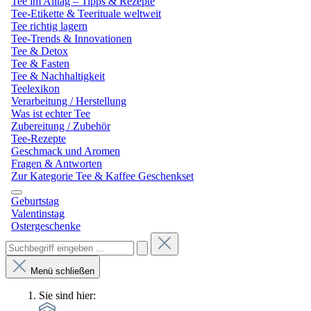
Tee im Alltag – Tipps & Rezepte
Tee-Etikette & Teerituale weltweit
Tee richtig lagern
Tee-Trends & Innovationen
Tee & Detox
Tee & Fasten
Tee & Nachhaltigkeit
Teelexikon
Verarbeitung / Herstellung
Was ist echter Tee
Zubereitung / Zubehör
Tee-Rezepte
Geschmack und Aromen
Fragen & Antworten
Zur Kategorie Tee & Kaffee Geschenkset
Geburtstag
Valentinstag
Ostergeschenke
Menü schließen
Sie sind hier: