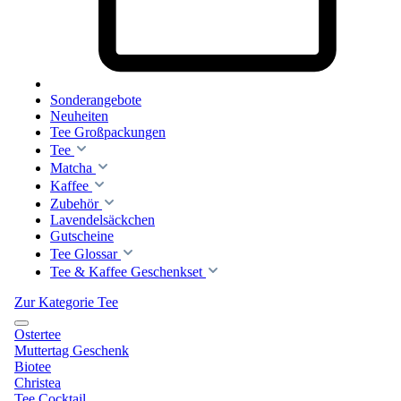
Sonderangebote
Neuheiten
Tee Großpackungen
Tee
Matcha
Kaffee
Zubehör
Lavendelsäckchen
Gutscheine
Tee Glossar
Tee & Kaffee Geschenkset
Zur Kategorie Tee
Ostertee
Muttertag Geschenk
Biotee
Christea
Tee Cocktail