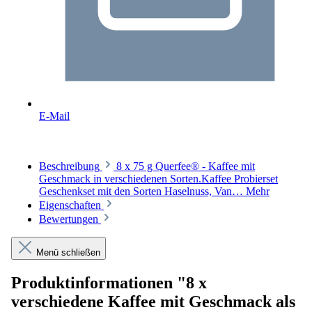
E-Mail
Beschreibung
8 x 75 g Querfee® - Kaffee mit
Geschmack in verschiedenen Sorten.Kaffee Probierset
Geschenkset mit den Sorten Haselnuss, Van…
Mehr
Eigenschaften
Bewertungen
Menü schließen
Produktinformationen "8 x
verschiedene Kaffee mit Geschmack als