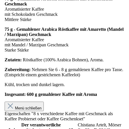
Geschmack
Aromatisierter Kaffee
mit Schokoladen Geschmack
Mittlere Stärke
75 g - Gemahlener Arabica Röstkaffee mit Amaretto (Mandel
/ Marzipan) Geschmack
Aromatisierter Kaffee
mit Mandel / Marzipan Geschmack
Starke Stärke
Zutaten:
Röstkaffee (100% Arabica Bohnen), Aroma.
Zubereitung:
Nehmen Sie 6 - 8 g gemahlenen Kaffee pro Tasse.
(Entspricht einem gestrichenen Kaffeelot)
Kühl, trocken und dunkel lagern.
Insgesamt: 600 g gemahlener Kaffee mit Aroma
Menü schließen
Eigenschaften "8 x verschiedene Kaffee mit Geschmack als
Kaffee Probierset oder Kaffee Geschenkset"
Der verantwortliche
Chistiana Artelt, Mörser