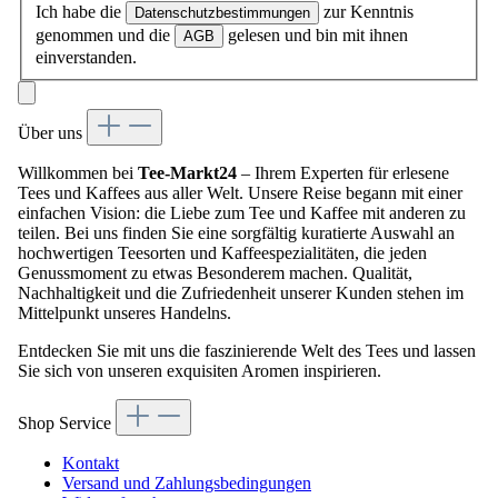
Ich habe die
zur Kenntnis
Datenschutzbestimmungen
genommen und die
gelesen und bin mit ihnen
AGB
einverstanden.
Über uns
Willkommen bei
Tee-Markt24
– Ihrem Experten für erlesene
Tees und Kaffees aus aller Welt. Unsere Reise begann mit einer
einfachen Vision: die Liebe zum Tee und Kaffee mit anderen zu
teilen. Bei uns finden Sie eine sorgfältig kuratierte Auswahl an
hochwertigen Teesorten und Kaffeespezialitäten, die jeden
Genussmoment zu etwas Besonderem machen. Qualität,
Nachhaltigkeit und die Zufriedenheit unserer Kunden stehen im
Mittelpunkt unseres Handelns.
Entdecken Sie mit uns die faszinierende Welt des Tees und lassen
Sie sich von unseren exquisiten Aromen inspirieren.
Shop Service
Kontakt
Versand und Zahlungsbedingungen