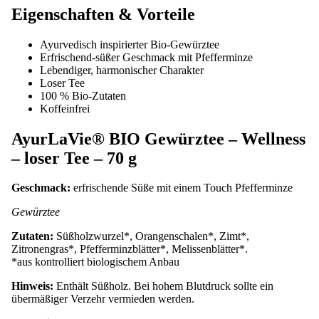
Eigenschaften & Vorteile
Ayurvedisch inspirierter Bio-Gewürztee
Erfrischend-süßer Geschmack mit Pfefferminze
Lebendiger, harmonischer Charakter
Loser Tee
100 % Bio-Zutaten
Koffeinfrei
AyurLaVie® BIO Gewürztee – Wellness
– loser Tee – 70 g
Geschmack:
erfrischende Süße mit einem Touch Pfefferminze
Gewürztee
Zutaten:
Süßholzwurzel*, Orangenschalen*, Zimt*,
Zitronengras*, Pfefferminzblätter*, Melissenblätter*.
*aus kontrolliert biologischem Anbau
Hinweis:
Enthält Süßholz. Bei hohem Blutdruck sollte ein
übermäßiger Verzehr vermieden werden.