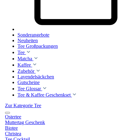
Sonderangebote
Neuheiten
Tee Großpackungen
Tee
Matcha
Kaffee
Zubehör
Lavendelsäckchen
Gutscheine
Tee Glossar
Tee & Kaffee Geschenkset
Zur Kategorie Tee
Ostertee
Muttertag Geschenk
Biotee
Christea
Tee Cocktail