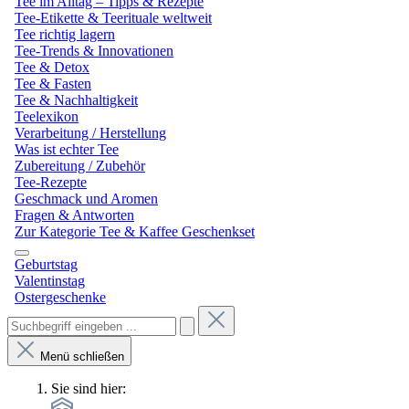
Tee im Alltag – Tipps & Rezepte
Tee-Etikette & Teerituale weltweit
Tee richtig lagern
Tee-Trends & Innovationen
Tee & Detox
Tee & Fasten
Tee & Nachhaltigkeit
Teelexikon
Verarbeitung / Herstellung
Was ist echter Tee
Zubereitung / Zubehör
Tee-Rezepte
Geschmack und Aromen
Fragen & Antworten
Zur Kategorie Tee & Kaffee Geschenkset
Geburtstag
Valentinstag
Ostergeschenke
Menü schließen
Sie sind hier: