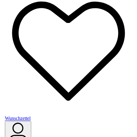
Wunschzettel