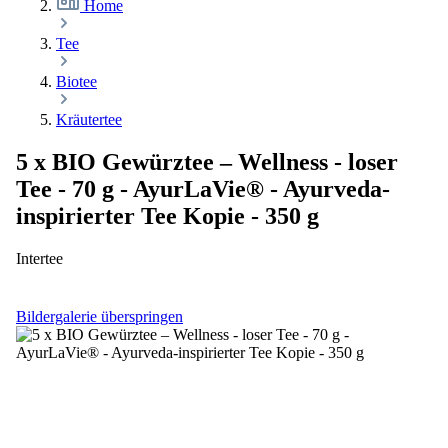
Home
Tee
Biotee
Kräutertee
5 x BIO Gewürztee – Wellness - loser
Tee - 70 g - AyurLaVie® - Ayurveda-
inspirierter Tee Kopie - 350 g
Intertee
Bildergalerie überspringen