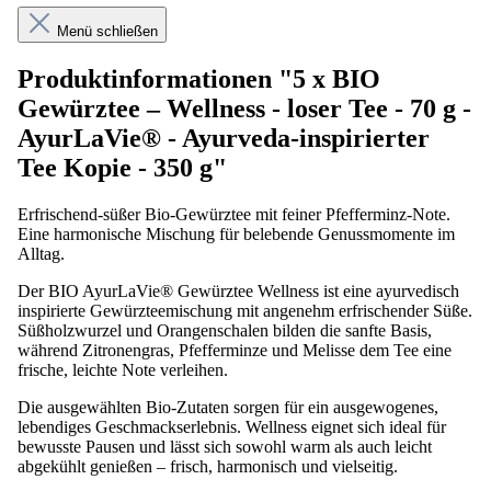
Menü schließen
Produktinformationen "5 x BIO
Gewürztee – Wellness - loser Tee - 70 g -
AyurLaVie® - Ayurveda-inspirierter
Tee Kopie - 350 g"
Erfrischend-süßer Bio-Gewürztee mit feiner Pfefferminz-Note.
Eine harmonische Mischung für belebende Genussmomente im
Alltag.
Der BIO AyurLaVie® Gewürztee Wellness ist eine ayurvedisch
inspirierte Gewürzteemischung mit angenehm erfrischender Süße.
Süßholzwurzel und Orangenschalen bilden die sanfte Basis,
während Zitronengras, Pfefferminze und Melisse dem Tee eine
frische, leichte Note verleihen.
Die ausgewählten Bio-Zutaten sorgen für ein ausgewogenes,
lebendiges Geschmackserlebnis. Wellness eignet sich ideal für
bewusste Pausen und lässt sich sowohl warm als auch leicht
abgekühlt genießen – frisch, harmonisch und vielseitig.