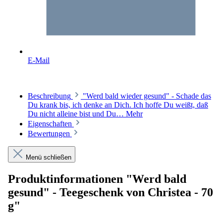
E-Mail
Beschreibung
"Werd bald wieder gesund" - Schade das
Du krank bis, ich denke an Dich. Ich hoffe Du weißt, daß
Du nicht alleine bist und Du…
Mehr
Eigenschaften
Bewertungen
Menü schließen
Produktinformationen "Werd bald
gesund" - Teegeschenk von Christea - 70
g"