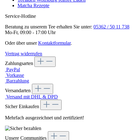
Matcha Rezepte
Service-Hotline
Beratung zu unserem Tee erhalten Sie unter:
05362 / 50 11 738
Mo-Fr, 09:00 - 17:00 Uhr
Oder über unser
Kontaktformular
.
Vertrag widerrufen
Zahlungsarten
PayPal
Vorkasse
Barzahlung
Versandarten
Versand mit DHL & DPD
Sicher Einkaufen
Mehrfach ausgezeichnet und zertifiziert!
Unsere Communities