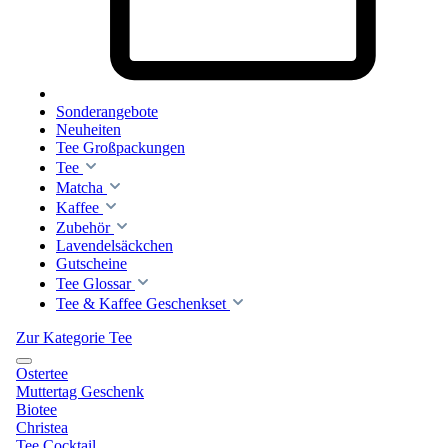
Sonderangebote
Neuheiten
Tee Großpackungen
Tee
Matcha
Kaffee
Zubehör
Lavendelsäckchen
Gutscheine
Tee Glossar
Tee & Kaffee Geschenkset
Zur Kategorie Tee
Ostertee
Muttertag Geschenk
Biotee
Christea
Tee Cocktail