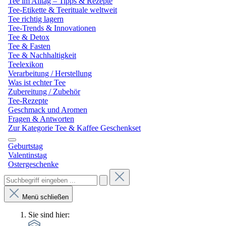
Tee im Alltag – Tipps & Rezepte
Tee-Etikette & Teerituale weltweit
Tee richtig lagern
Tee-Trends & Innovationen
Tee & Detox
Tee & Fasten
Tee & Nachhaltigkeit
Teelexikon
Verarbeitung / Herstellung
Was ist echter Tee
Zubereitung / Zubehör
Tee-Rezepte
Geschmack und Aromen
Fragen & Antworten
Zur Kategorie Tee & Kaffee Geschenkset
Geburtstag
Valentinstag
Ostergeschenke
Menü schließen
Sie sind hier: