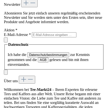
Newsletter
Abonnieren Sie jetzt einfach unseren regelmäßig erscheinenden
Newsletter und Sie werden stets unter den Ersten sein, über neue
Produkte und Angebote informiert werden.
Aktion
*
E-Mail-Adresse
*
Datenschutz
Ich habe die
zur Kenntnis
Datenschutzbestimmungen
genommen und die
gelesen und bin mit ihnen
AGB
einverstanden.
Über uns
Willkommen bei
Tee-Markt24
– Ihrem Experten für erlesene
Tees und Kaffees aus aller Welt. Unsere Reise begann mit einer
einfachen Vision: die Liebe zum Tee und Kaffee mit anderen zu
teilen. Bei uns finden Sie eine sorgfältig kuratierte Auswahl an
hochwertigen Teesorten und Kaffeespezialitäten, die jeden