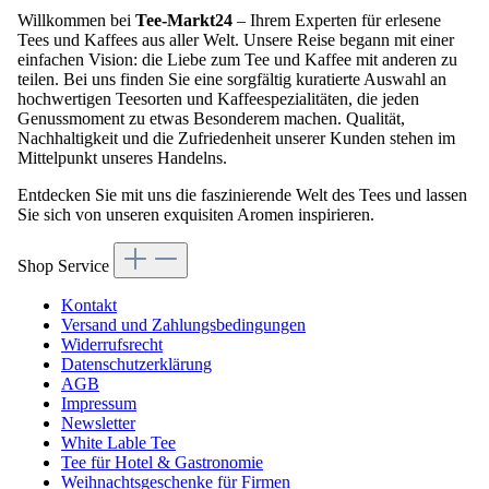
Willkommen bei
Tee-Markt24
– Ihrem Experten für erlesene
Tees und Kaffees aus aller Welt. Unsere Reise begann mit einer
einfachen Vision: die Liebe zum Tee und Kaffee mit anderen zu
teilen. Bei uns finden Sie eine sorgfältig kuratierte Auswahl an
hochwertigen Teesorten und Kaffeespezialitäten, die jeden
Genussmoment zu etwas Besonderem machen. Qualität,
Nachhaltigkeit und die Zufriedenheit unserer Kunden stehen im
Mittelpunkt unseres Handelns.
Entdecken Sie mit uns die faszinierende Welt des Tees und lassen
Sie sich von unseren exquisiten Aromen inspirieren.
Shop Service
Kontakt
Versand und Zahlungsbedingungen
Widerrufsrecht
Datenschutzerklärung
AGB
Impressum
Newsletter
White Lable Tee
Tee für Hotel & Gastronomie
Weihnachtsgeschenke für Firmen