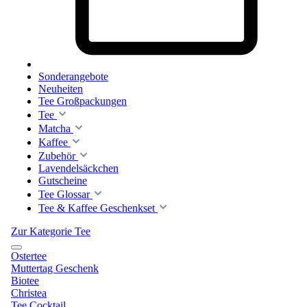
Sonderangebote
Neuheiten
Tee Großpackungen
Tee
Matcha
Kaffee
Zubehör
Lavendelsäckchen
Gutscheine
Tee Glossar
Tee & Kaffee Geschenkset
Zur Kategorie Tee
Ostertee
Muttertag Geschenk
Biotee
Christea
Tee Cocktail