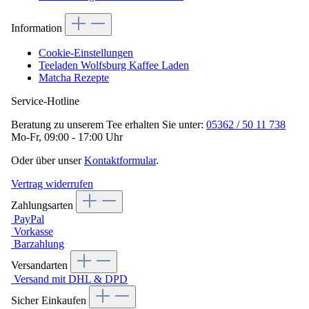
Information
Cookie-Einstellungen
Teeladen Wolfsburg Kaffee Laden
Matcha Rezepte
Service-Hotline
Beratung zu unserem Tee erhalten Sie unter:
05362 / 50 11 738
Mo-Fr, 09:00 - 17:00 Uhr
Oder über unser
Kontaktformular
.
Vertrag widerrufen
Zahlungsarten
PayPal
Vorkasse
Barzahlung
Versandarten
Versand mit DHL & DPD
Sicher Einkaufen