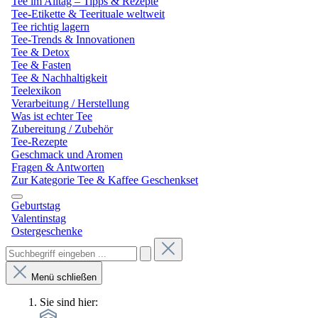
Tee im Alltag – Tipps & Rezepte
Tee-Etikette & Teerituale weltweit
Tee richtig lagern
Tee-Trends & Innovationen
Tee & Detox
Tee & Fasten
Tee & Nachhaltigkeit
Teelexikon
Verarbeitung / Herstellung
Was ist echter Tee
Zubereitung / Zubehör
Tee-Rezepte
Geschmack und Aromen
Fragen & Antworten
Zur Kategorie Tee & Kaffee Geschenkset
Geburtstag
Valentinstag
Ostergeschenke
Menü schließen
Sie sind hier: