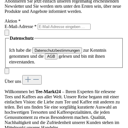
Abonnieren Sie jetzt einfach unseren regelmäßig erscheinenden
Newsletter und Sie werden stets unter den Ersten sein, über neue
Produkte und Angebote informiert werden.
Aktion
*
E-Mail-Adresse
*
Datenschutz
Ich habe die
zur Kenntnis
Datenschutzbestimmungen
genommen und die
gelesen und bin mit ihnen
AGB
einverstanden.
Über uns
Willkommen bei
Tee-Markt24
– Ihrem Experten für erlesene
Tees und Kaffees aus aller Welt. Unsere Reise begann mit einer
einfachen Vision: die Liebe zum Tee und Kaffee mit anderen zu
teilen. Bei uns finden Sie eine sorgfältig kuratierte Auswahl an
hochwertigen Teesorten und Kaffeespezialitäten, die jeden
Genussmoment zu etwas Besonderem machen. Qualität,
Nachhaltigkeit und die Zufriedenheit unserer Kunden stehen im
Mittelpunkt unseres Handelns.