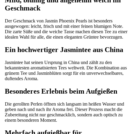
Mild, blumig und angenehm weich im
Geschmack
Der Geschmack von Jasmin Phoenix Pearls ist besonders
ausgewogen: leicht, frisch und mit einer feinen blumigen Note.
Die zarte Süße und die weiche Tasse machen diesen Tee zu einer
idealen Wahl für alle, die einen eleganten Grüntee bevorzugen.
Ein hochwertiger Jasmintee aus China
Jasmintee hat seinen Ursprung in China und zählt zu den
bekanntesten aromatisierten Tees weltweit. Die Kombination aus
grünem Tee und Jasminblüten sorgt für ein unverwechselbares,
duftendes Aroma.
Besonderes Erlebnis beim Aufgießen
Die gerollten Perlen öffnen sich langsam im heißen Wasser und
geben nach und nach ihr Aroma frei. Dieser Prozess macht die
Zubereitung nicht nur geschmacklich, sondern auch optisch zu
einem besonderen Moment.
Mehrfach aufgießbar für