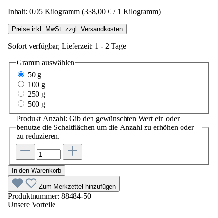
Inhalt:
0.05 Kilogramm
(338,00 € / 1 Kilogramm)
Preise inkl. MwSt. zzgl. Versandkosten
Sofort verfügbar, Lieferzeit: 1 - 2 Tage
Gramm
auswählen
50 g
100 g
250 g
500 g
Produkt Anzahl: Gib den gewünschten Wert ein oder
benutze die Schaltflächen um die Anzahl zu erhöhen oder
zu reduzieren.
In den Warenkorb
Zum Merkzettel hinzufügen
Produktnummer:
88484-50
Unsere Vorteile