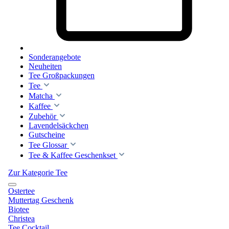
Sonderangebote
Neuheiten
Tee Großpackungen
Tee
Matcha
Kaffee
Zubehör
Lavendelsäckchen
Gutscheine
Tee Glossar
Tee & Kaffee Geschenkset
Zur Kategorie Tee
Ostertee
Muttertag Geschenk
Biotee
Christea
Tee Cocktail