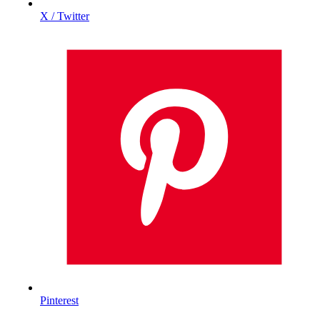
X / Twitter
Pinterest