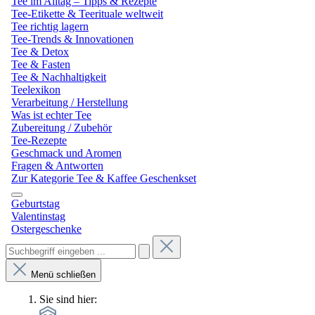
Tee im Alltag – Tipps & Rezepte
Tee-Etikette & Teerituale weltweit
Tee richtig lagern
Tee-Trends & Innovationen
Tee & Detox
Tee & Fasten
Tee & Nachhaltigkeit
Teelexikon
Verarbeitung / Herstellung
Was ist echter Tee
Zubereitung / Zubehör
Tee-Rezepte
Geschmack und Aromen
Fragen & Antworten
Zur Kategorie Tee & Kaffee Geschenkset
Geburtstag
Valentinstag
Ostergeschenke
Menü schließen
Sie sind hier: