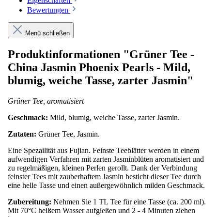
Eigenschaften
Bewertungen
Menü schließen
Produktinformationen "Grüner Tee -
China Jasmin Phoenix Pearls - Mild,
blumig, weiche Tasse, zarter Jasmin"
Grüner Tee, aromatisiert
Geschmack:
Mild, blumig, weiche Tasse, zarter Jasmin.
Zutaten:
Grüner Tee, Jasmin.
Eine Spezailität aus Fujian. Feinste Teeblätter werden in einem
aufwendigen Verfahren mit zarten Jasminblüten aromatisiert und
zu regelmäßigen, kleinen Perlen gerollt. Dank der Verbindung
feinster Tees mit zauberhaftem Jasmin besticht dieser Tee durch
eine helle Tasse und einen außergewöhnlich milden Geschmack.
Zubereitung:
Nehmen Sie 1 TL Tee für eine Tasse (ca. 200 ml).
Mit 70°C heißem Wasser aufgießen und 2 - 4 Minuten ziehen