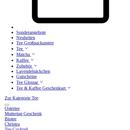
Sonderangebote
Neuheiten
Tee Großpackungen
Tee
Matcha
Kaffee
Zubehör
Lavendelsäckchen
Gutscheine
Tee Glossar
Tee & Kaffee Geschenkset
Zur Kategorie Tee
Ostertee
Muttertag Geschenk
Biotee
Christea
Tee Cocktail