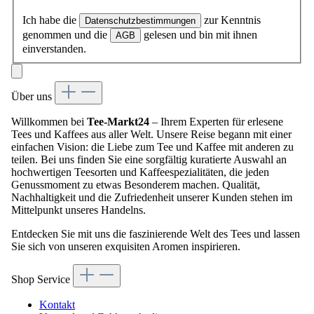
Ich habe die
zur Kenntnis
Datenschutzbestimmungen
genommen und die
gelesen und bin mit ihnen
AGB
einverstanden.
Über uns
Willkommen bei
Tee-Markt24
– Ihrem Experten für erlesene
Tees und Kaffees aus aller Welt. Unsere Reise begann mit einer
einfachen Vision: die Liebe zum Tee und Kaffee mit anderen zu
teilen. Bei uns finden Sie eine sorgfältig kuratierte Auswahl an
hochwertigen Teesorten und Kaffeespezialitäten, die jeden
Genussmoment zu etwas Besonderem machen. Qualität,
Nachhaltigkeit und die Zufriedenheit unserer Kunden stehen im
Mittelpunkt unseres Handelns.
Entdecken Sie mit uns die faszinierende Welt des Tees und lassen
Sie sich von unseren exquisiten Aromen inspirieren.
Shop Service
Kontakt