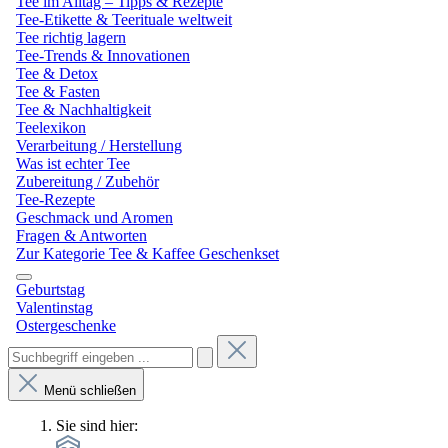
Tee im Alltag – Tipps & Rezepte
Tee-Etikette & Teerituale weltweit
Tee richtig lagern
Tee-Trends & Innovationen
Tee & Detox
Tee & Fasten
Tee & Nachhaltigkeit
Teelexikon
Verarbeitung / Herstellung
Was ist echter Tee
Zubereitung / Zubehör
Tee-Rezepte
Geschmack und Aromen
Fragen & Antworten
Zur Kategorie Tee & Kaffee Geschenkset
Geburtstag
Valentinstag
Ostergeschenke
Menü schließen
Sie sind hier: