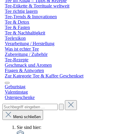
Tee im Alltag – Tipps & Rezepte
Tee-Etikette & Teerituale weltweit
Tee richtig lagern
Tee-Trends & Innovationen
Tee & Detox
Tee & Fasten
Tee & Nachhaltigkeit
Teelexikon
Verarbeitung / Herstellung
Was ist echter Tee
Zubereitung / Zubehör
Tee-Rezepte
Geschmack und Aromen
Fragen & Antworten
Zur Kategorie Tee & Kaffee Geschenkset
Geburtstag
Valentinstag
Ostergeschenke
Menü schließen
Sie sind hier: