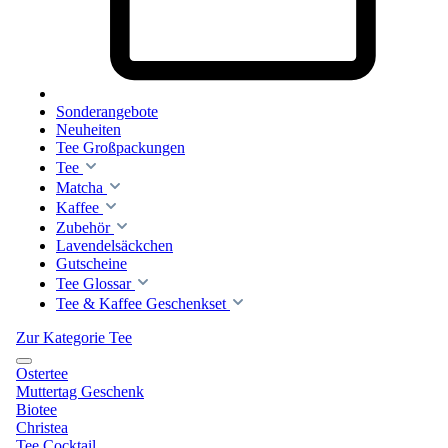
Sonderangebote
Neuheiten
Tee Großpackungen
Tee
Matcha
Kaffee
Zubehör
Lavendelsäckchen
Gutscheine
Tee Glossar
Tee & Kaffee Geschenkset
Zur Kategorie Tee
Ostertee
Muttertag Geschenk
Biotee
Christea
Tee Cocktail