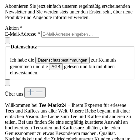
Abonnieren Sie jetzt einfach unseren regelmäßig erscheinenden
Newsletter und Sie werden stets unter den Ersten sein, über neue
Produkte und Angebote informiert werden.
Aktion
*
E-Mail-Adresse
*
Datenschutz
Ich habe die
zur Kenntnis
Datenschutzbestimmungen
genommen und die
gelesen und bin mit ihnen
AGB
einverstanden.
Über uns
Willkommen bei
Tee-Markt24
– Ihrem Experten für erlesene
Tees und Kaffees aus aller Welt. Unsere Reise begann mit einer
einfachen Vision: die Liebe zum Tee und Kaffee mit anderen zu
teilen. Bei uns finden Sie eine sorgfältig kuratierte Auswahl an
hochwertigen Teesorten und Kaffeespezialitäten, die jeden
Genussmoment zu etwas Besonderem machen. Qualität,
Nachhaltigkeit und die Zufriedenheit unserer Kunden stehen im