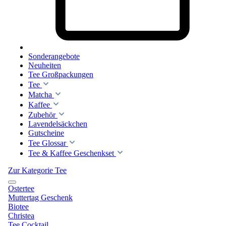
Sonderangebote
Neuheiten
Tee Großpackungen
Tee
Matcha
Kaffee
Zubehör
Lavendelsäckchen
Gutscheine
Tee Glossar
Tee & Kaffee Geschenkset
Zur Kategorie Tee
Ostertee
Muttertag Geschenk
Biotee
Christea
Tee Cocktail