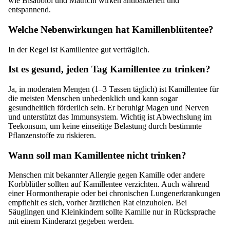
wie Bisabolol und Matricin wirken antibakteriell und
entspannend.
Welche Nebenwirkungen hat Kamillenblütentee?
In der Regel ist Kamillentee gut verträglich.
Ist es gesund, jeden Tag Kamillentee zu trinken?
Ja, in moderaten Mengen (1–3 Tassen täglich) ist Kamillentee für
die meisten Menschen unbedenklich und kann sogar
gesundheitlich förderlich sein. Er beruhigt Magen und Nerven
und unterstützt das Immunsystem. Wichtig ist Abwechslung im
Teekonsum, um keine einseitige Belastung durch bestimmte
Pflanzenstoffe zu riskieren.
Wann soll man Kamillentee nicht trinken?
Menschen mit bekannter Allergie gegen Kamille oder andere
Korbblütler sollten auf Kamillentee verzichten. Auch während
einer Hormontherapie oder bei chronischen Lungenerkrankungen
empfiehlt es sich, vorher ärztlichen Rat einzuholen. Bei
Säuglingen und Kleinkindern sollte Kamille nur in Rücksprache
mit einem Kinderarzt gegeben werden.