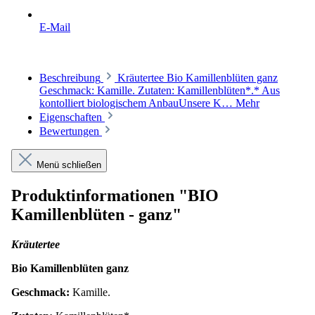
E-Mail
Beschreibung
Kräutertee Bio Kamillenblüten ganz
Geschmack: Kamille. Zutaten: Kamillenblüten*.* Aus
kontolliert biologischem AnbauUnsere K…
Mehr
Eigenschaften
Bewertungen
Menü schließen
Produktinformationen "BIO
Kamillenblüten - ganz"
Kräutertee
Bio Kamillenblüten ganz
Geschmack:
Kamille.