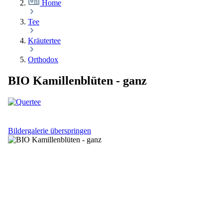
Home
Tee
Kräutertee
Orthodox
BIO Kamillenblüten - ganz
Bildergalerie überspringen