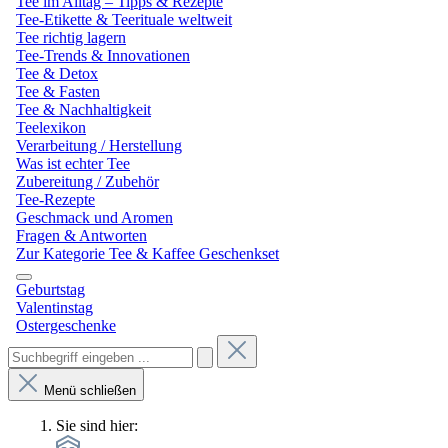
Tee im Alltag – Tipps & Rezepte
Tee-Etikette & Teerituale weltweit
Tee richtig lagern
Tee-Trends & Innovationen
Tee & Detox
Tee & Fasten
Tee & Nachhaltigkeit
Teelexikon
Verarbeitung / Herstellung
Was ist echter Tee
Zubereitung / Zubehör
Tee-Rezepte
Geschmack und Aromen
Fragen & Antworten
Zur Kategorie Tee & Kaffee Geschenkset
Geburtstag
Valentinstag
Ostergeschenke
Menü schließen
Sie sind hier: