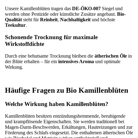
Unsere Kamillenblüten tragen das
DE-ÖKO-007
Siegel und
werden ohne Pestizide oder künstliche Zusätze angebaut.
Bio-
Qualität
steht für
Reinheit
,
Nachhaltigkeit
und höchste
Teekultur
.
Schonende Trocknung für maximale
Wirkstoffdichte
Durch eine behutsame Trocknung bleiben die
ätherischen Öle
in
der Blüte erhalten – für ein
intensives Aroma
und optimale
Wirkung.
Häufige Fragen zu Bio Kamillenblüten
Welche Wirkung haben Kamillenblüten?
Kamillenblüten besitzen entzündungshemmende, beruhigende
und krampflösende Eigenschaften. Sie werden traditionell bei
Magen-Darm-Beschwerden, Erkältungen, Hautreizungen und zur
Förderung des Schlafs eingesetzt. Die enthaltenen ätherischen Öle