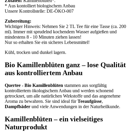
Zutaten:
Kamillenblüten*.
* Aus kontolliert biologischem Anbau
Unsere Kontrollstelle: DE-ÖKO-007
Zubereitung:
Wichtiger Hinweis: Nehmen Sie 2 TL Tee für eine Tasse (ca. 200
ml). Immer mit sprudelnd kochendem Wasser aufgießen und
mindestens 8 - 10 Minuten ziehen lassen!
Nur so erhalten Sie ein sicheres Lebensmittel!
Kühl, trocken und dunkel lagern.
Bio Kamillenblüten ganz – lose Qualität
aus kontrolliertem Anbau
Quertee - Bio Kamillenblüten
stammen aus sorgfältig
kontrolliertem ökologischem Anbau und werden schonend
getrocknet, um alle natürlichen Wirkstoffe und das angenehme
Aroma zu bewahren. Sie sind ideal für
Teeaufgüsse
,
Dampfbäder
und viele Anwendungen in der Naturheilkunde.
Kamillenblüten – ein vielseitiges
Naturprodukt