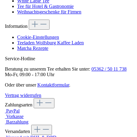
White Lable Tee
Tee für Hotel & Gastronomie
Weihnachtsgeschenke für Firmen
Information
Cookie-Einstellungen
Teeladen Wolfsburg Kaffee Laden
Matcha Rezepte
Service-Hotline
Beratung zu unserem Tee erhalten Sie unter:
05362 / 50 11 738
Mo-Fr, 09:00 - 17:00 Uhr
Oder über unser
Kontaktformular
.
Vertrag widerrufen
Zahlungsarten
PayPal
Vorkasse
Barzahlung
Versandarten