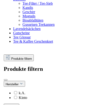
Tee-Filter / Tee-Sieb
Kandis
Geschirr
Mugtails
Bioabfalltüten
Gusseisen Teekannen
Lavendelsäckchen
Gutscheine
Tee Glossar
Tee & Kaffee Geschenkset
Produkte filtern
Produkte filtern
Hersteller
k.A.
Kinto