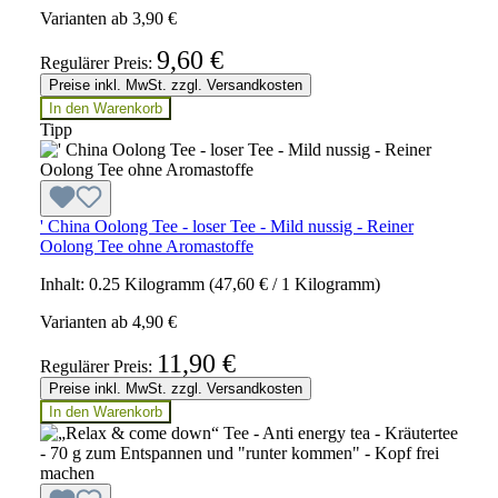
Varianten ab
3,90 €
9,60 €
Regulärer Preis:
Preise inkl. MwSt. zzgl. Versandkosten
In den Warenkorb
Tipp
' China Oolong Tee - loser Tee - Mild nussig - Reiner
Oolong Tee ohne Aromastoffe
Inhalt:
0.25 Kilogramm
(47,60 € / 1 Kilogramm)
Varianten ab
4,90 €
11,90 €
Regulärer Preis:
Preise inkl. MwSt. zzgl. Versandkosten
In den Warenkorb