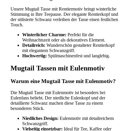
Unsere Mugtail Tasse mit Rentiermotiv bringt winterliche
Stimmung in Ihre Teepause. Der elegante Rentierkopf und
der stilisierte Schwanz verleihen der Tasse einen festlichen
Touch.
Winterlicher Charme:
Perfekt für die
Weihnachtszeit oder als dekoratives Element.
Detailreich:
Wunderschön gestalteter Rentierkopf
mit elegantem Schwanzgriff.
Hochwertig:
Spülmaschinenfest und langlebig.
Mugtail Tassen mit Eulenmotiv
Warum eine Mugtail Tasse mit Eulenmotiv?
Die Mugtail Tasse mit Eulenmotiv ist besonders bei
Eulenfans beliebt. Der niedliche Eulenkopf und der
detaillierte Schwanz machen diese Tasse zu einem
besonderen Stück.
Niedliches Design:
Eulenmotiv mit detailreichem
Schwanzgriff.
Vielseitig einsetzbar:
Ideal für Tee, Kaffee oder