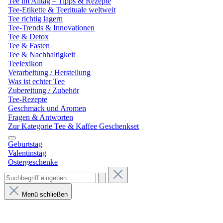
Tee im Alltag – Tipps & Rezepte
Tee-Etikette & Teerituale weltweit
Tee richtig lagern
Tee-Trends & Innovationen
Tee & Detox
Tee & Fasten
Tee & Nachhaltigkeit
Teelexikon
Verarbeitung / Herstellung
Was ist echter Tee
Zubereitung / Zubehör
Tee-Rezepte
Geschmack und Aromen
Fragen & Antworten
Zur Kategorie Tee & Kaffee Geschenkset
Geburtstag
Valentinstag
Ostergeschenke
Menü schließen