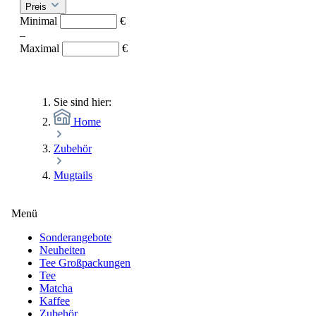
Preis
Minimal
€
–
Maximal
€
Sie sind hier:
Home
Zubehör
Mugtails
Menü
Sonderangebote
Neuheiten
Tee Großpackungen
Tee
Matcha
Kaffee
Zubehör