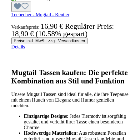
Teebecher - Mugtail - Rentier
16,90 €
Regulärer Preis:
Verkaufspreis:
18,90 €
(10.58% gespart)
Preise inkl. MwSt. zzgl. Versandkosten
Details
Mugtail Tassen kaufen: Die perfekte
Kombination aus Stil und Funktion
Unsere Mugtail Tassen sind ideal für alle, die ihre Teepause
mit einem Hauch von Eleganz und Humor genießen
möchten:
Einzigartige Designs:
Jedes Tiermotiv ist sorgfältig
gestaltet und verleiht Ihrer Tasse einen besonderen
Charme.
Hochwertige Materialien:
Aus robustem Porzellan
gefertigt, sind unsere Mugtail Tassen langlebig und