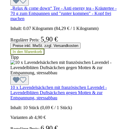
„Relax & come down“ Tee - Anti energy tea - Kräutertee -
70 g zum Entspannen und "runter kommen" - Kopf frei
machen
Inhalt:
0.07 Kilogramm
(84,29 € / 1 Kilogramm)
5,90 €
Regulärer Preis:
Preise inkl. MwSt. zzgl. Versandkosten
In den Warenkorb
Tipp
10 x Lavendelsäckchen mit französischen Lavendel -
Lavendelblüten Duftsäckchen gegen Motten & zur
Entspannung, stressabbau
Inhalt:
10 Stück
(0,69 € / 1 Stück)
Varianten ab
4,90 €
6,90 €
Regulärer Preis: