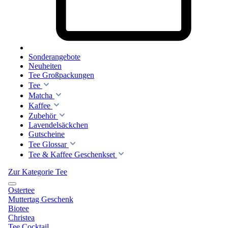
Sonderangebote
Neuheiten
Tee Großpackungen
Tee
Matcha
Kaffee
Zubehör
Lavendelsäckchen
Gutscheine
Tee Glossar
Tee & Kaffee Geschenkset
Zur Kategorie Tee
Ostertee
Muttertag Geschenk
Biotee
Christea
Tee Cocktail