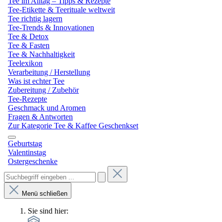
Tee im Alltag – Tipps & Rezepte
Tee-Etikette & Teerituale weltweit
Tee richtig lagern
Tee-Trends & Innovationen
Tee & Detox
Tee & Fasten
Tee & Nachhaltigkeit
Teelexikon
Verarbeitung / Herstellung
Was ist echter Tee
Zubereitung / Zubehör
Tee-Rezepte
Geschmack und Aromen
Fragen & Antworten
Zur Kategorie Tee & Kaffee Geschenkset
Geburtstag
Valentinstag
Ostergeschenke
Menü schließen
Sie sind hier: