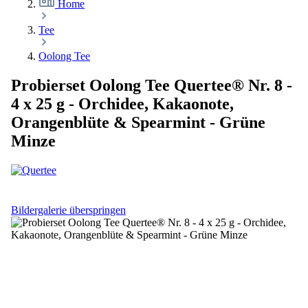
Home
Tee
Oolong Tee
Probierset Oolong Tee Quertee® Nr. 8 -
4 x 25 g - Orchidee, Kakaonote,
Orangenblüte & Spearmint - Grüne
Minze
Bildergalerie überspringen