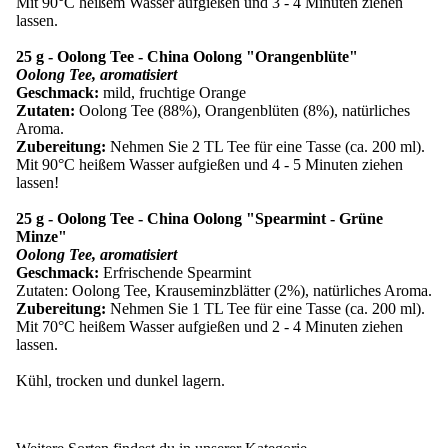
Mit 90°C heißem Wasser aufgießen und 3 - 4 Minuten ziehen
lassen.
25 g - Oolong Tee - China Oolong "Orangenblüte"
Oolong Tee, aromatisiert
Geschmack:
mild, fruchtige Orange
Zutaten:
Oolong Tee (88%), Orangenblüten (8%), natürliches
Aroma.
Zubereitung:
Nehmen Sie 2 TL Tee für eine Tasse (ca. 200 ml).
Mit 90°C heißem Wasser aufgießen und 4 - 5 Minuten ziehen
lassen!
25 g - Oolong Tee - China Oolong "Spearmint - Grüne
Minze"
Oolong Tee, aromatisiert
Geschmack:
Erfrischende Spearmint
Zutaten: Oolong Tee, Krauseminzblätter (2%), natürliches Aroma.
Zubereitung:
Nehmen Sie 1 TL Tee für eine Tasse (ca. 200 ml).
Mit 70°C heißem Wasser aufgießen und 2 - 4 Minuten ziehen
lassen.
Kühl, trocken und dunkel lagern.