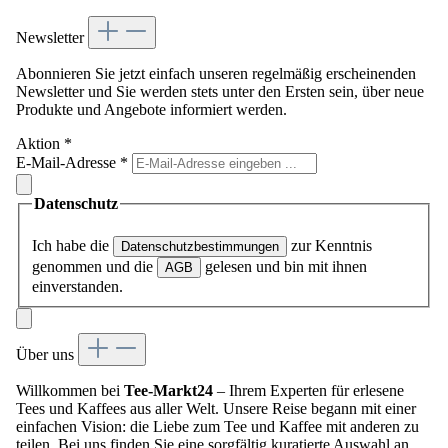
Newsletter
Abonnieren Sie jetzt einfach unseren regelmäßig erscheinenden
Newsletter und Sie werden stets unter den Ersten sein, über neue
Produkte und Angebote informiert werden.
Aktion
*
E-Mail-Adresse
*
Datenschutz
Ich habe die
zur Kenntnis
Datenschutzbestimmungen
genommen und die
gelesen und bin mit ihnen
AGB
einverstanden.
Über uns
Willkommen bei
Tee-Markt24
– Ihrem Experten für erlesene
Tees und Kaffees aus aller Welt. Unsere Reise begann mit einer
einfachen Vision: die Liebe zum Tee und Kaffee mit anderen zu
teilen. Bei uns finden Sie eine sorgfältig kuratierte Auswahl an