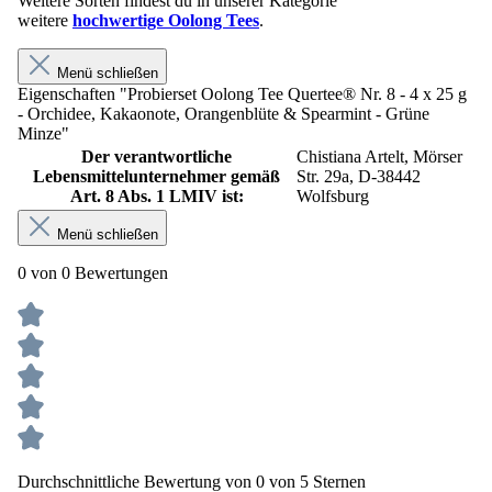
Weitere Sorten findest du in unserer Kategorie
weitere
hochwertige Oolong Tees
.
Menü schließen
Eigenschaften "Probierset Oolong Tee Quertee® Nr. 8 - 4 x 25 g
- Orchidee, Kakaonote, Orangenblüte & Spearmint - Grüne
Minze"
Der verantwortliche
Chistiana Artelt, Mörser
Lebensmittelunternehmer gemäß
Str. 29a, D-38442
Art. 8 Abs. 1 LMIV ist:
Wolfsburg
Menü schließen
0 von 0 Bewertungen
Durchschnittliche Bewertung von 0 von 5 Sternen