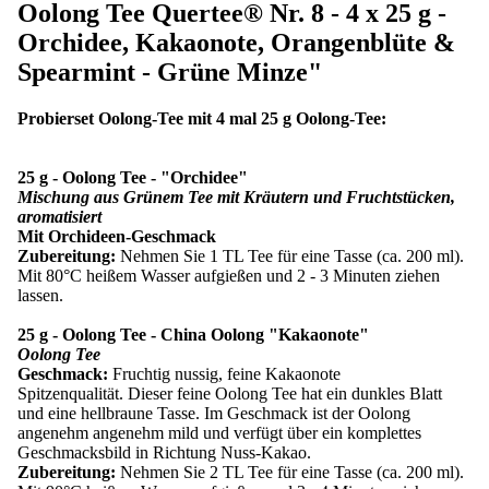
Oolong Tee Quertee® Nr. 8 - 4 x 25 g -
Orchidee, Kakaonote, Orangenblüte &
Spearmint - Grüne Minze"
Probierset Oolong-Tee mit 4 mal 25 g Oolong-Tee:
25 g - Oolong Tee - "Orchidee"
Mischung aus Grünem Tee mit Kräutern und Fruchtstücken,
aromatisiert
Mit Orchideen-Geschmack
Zubereitung:
Nehmen Sie 1 TL Tee für eine Tasse (ca. 200 ml).
Mit 80°C heißem Wasser aufgießen und 2 - 3 Minuten ziehen
lassen.
25 g - Oolong Tee - China Oolong "Kakaonote"
Oolong Tee
Geschmack:
Fruchtig nussig, feine Kakaonote
Spitzenqualität. Dieser feine Oolong Tee hat ein dunkles Blatt
und eine hellbraune Tasse. Im Geschmack ist der Oolong
angenehm angenehm mild und verfügt über ein komplettes
Geschmacksbild in Richtung Nuss-Kakao.
Zubereitung:
Nehmen Sie 2 TL Tee für eine Tasse (ca. 200 ml).