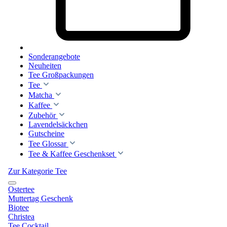
Sonderangebote
Neuheiten
Tee Großpackungen
Tee
Matcha
Kaffee
Zubehör
Lavendelsäckchen
Gutscheine
Tee Glossar
Tee & Kaffee Geschenkset
Zur Kategorie Tee
Ostertee
Muttertag Geschenk
Biotee
Christea
Tee Cocktail