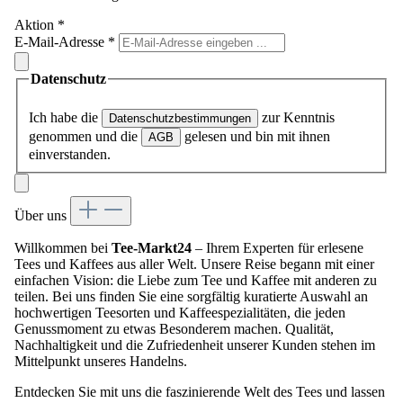
Aktion
*
E-Mail-Adresse
*
Datenschutz
Ich habe die
zur Kenntnis
Datenschutzbestimmungen
genommen und die
gelesen und bin mit ihnen
AGB
einverstanden.
Über uns
Willkommen bei
Tee-Markt24
– Ihrem Experten für erlesene
Tees und Kaffees aus aller Welt. Unsere Reise begann mit einer
einfachen Vision: die Liebe zum Tee und Kaffee mit anderen zu
teilen. Bei uns finden Sie eine sorgfältig kuratierte Auswahl an
hochwertigen Teesorten und Kaffeespezialitäten, die jeden
Genussmoment zu etwas Besonderem machen. Qualität,
Nachhaltigkeit und die Zufriedenheit unserer Kunden stehen im
Mittelpunkt unseres Handelns.
Entdecken Sie mit uns die faszinierende Welt des Tees und lassen