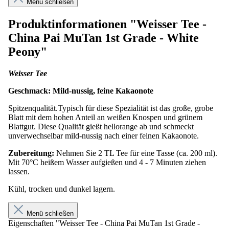
Menü schließen
Produktinformationen "Weisser Tee -
China Pai MuTan 1st Grade - White
Peony"
Weisser Tee
Geschmack: Mild-nussig, feine Kakaonote
Spitzenqualität.Typisch für diese Spezialität ist das große, grobe
Blatt mit dem hohen Anteil an weißen Knospen und grünem
Blattgut. Diese Qualität gießt hellorange ab und schmeckt
unverwechselbar mild-nussig nach einer feinen Kakaonote.
Zubereitung:
Nehmen Sie 2 TL Tee für eine Tasse (ca. 200 ml).
Mit 70°C heißem Wasser aufgießen und 4 - 7 Minuten ziehen
lassen.
Kühl, trocken und dunkel lagern.
Menü schließen
Eigenschaften "Weisser Tee - China Pai MuTan 1st Grade -