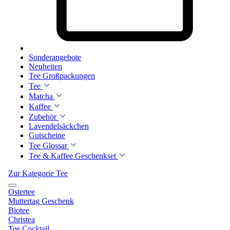
Sonderangebote
Neuheiten
Tee Großpackungen
Tee
Matcha
Kaffee
Zubehör
Lavendelsäckchen
Gutscheine
Tee Glossar
Tee & Kaffee Geschenkset
Zur Kategorie Tee
Ostertee
Muttertag Geschenk
Biotee
Christea
Tee Cocktail