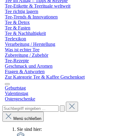
Tee im Alltag – Tipps & Rezepte
Tee-Etikette & Teerituale weltweit
Tee richtig lagern
Tee-Trends & Innovationen
Tee & Detox
Tee & Fasten
Tee & Nachhaltigkeit
Teelexikon
Verarbeitung / Herstellung
Was ist echter Tee
Zubereitung / Zubehör
Tee-Rezepte
Geschmack und Aromen
Fragen & Antworten
Zur Kategorie Tee & Kaffee Geschenkset
Geburtstag
Valentinstag
Ostergeschenke
Menü schließen
Sie sind hier: