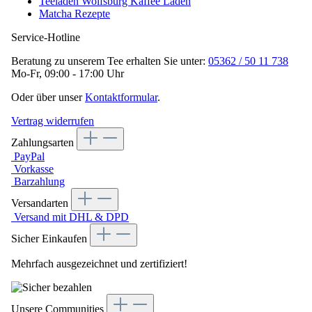
Teeladen Wolfsburg Kaffee Laden
Matcha Rezepte
Service-Hotline
Beratung zu unserem Tee erhalten Sie unter:
05362 / 50 11 738
Mo-Fr, 09:00 - 17:00 Uhr
Oder über unser
Kontaktformular
.
Vertrag widerrufen
Zahlungsarten
PayPal
Vorkasse
Barzahlung
Versandarten
Versand mit DHL & DPD
Sicher Einkaufen
Mehrfach ausgezeichnet und zertifiziert!
Unsere Communities