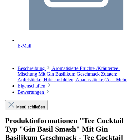
E-Mail
Beschreibung
Aromatisierte Früchte-/Kräutertee-
Mischung Mit Gin Basilikum Geschmack Zutaten:
Apfelstücke, Hibiskusblüten, Ananasstücke (A…
Mehr
Eigenschaften
Bewertungen
Menü schließen
Produktinformationen "Tee Cocktail
Typ "Gin Basil Smash" Mit Gin
Basilikum Geschmack - Tee Cocktail