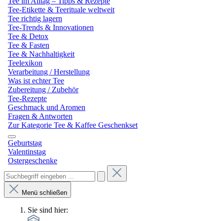
Tee im Alltag – Tipps & Rezepte
Tee-Etikette & Teerituale weltweit
Tee richtig lagern
Tee-Trends & Innovationen
Tee & Detox
Tee & Fasten
Tee & Nachhaltigkeit
Teelexikon
Verarbeitung / Herstellung
Was ist echter Tee
Zubereitung / Zubehör
Tee-Rezepte
Geschmack und Aromen
Fragen & Antworten
Zur Kategorie Tee & Kaffee Geschenkset
Geburtstag
Valentinstag
Ostergeschenke
Menü schließen
Sie sind hier: