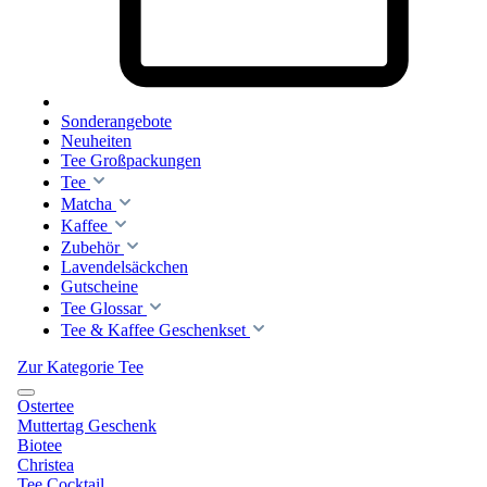
Sonderangebote
Neuheiten
Tee Großpackungen
Tee
Matcha
Kaffee
Zubehör
Lavendelsäckchen
Gutscheine
Tee Glossar
Tee & Kaffee Geschenkset
Zur Kategorie Tee
Ostertee
Muttertag Geschenk
Biotee
Christea
Tee Cocktail