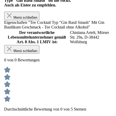
Type "Gin Basil Smash" on the rocks.
Auch als Eistee zu empfehlen.
Menü schließen
Eigenschaften "Tee Cocktail Typ "Gin Basil Smash" Mit Gin
Basilikum Geschmack - Tee Cocktail ohne Alkohol"
Der verantwortliche
Chistiana Artelt, Mörser
Lebensmittelunternehmer gemäß
Str. 29a, D-38442
Art. 8 Abs. 1 LMIV ist:
Wolfsburg
Menü schließen
0 von 0 Bewertungen
Durchschnittliche Bewertung von 0 von 5 Sternen