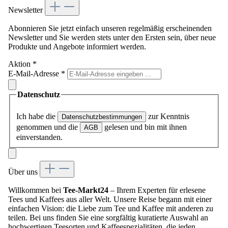
Newsletter
Abonnieren Sie jetzt einfach unseren regelmäßig erscheinenden
Newsletter und Sie werden stets unter den Ersten sein, über neue
Produkte und Angebote informiert werden.
Aktion
*
E-Mail-Adresse
*
Datenschutz
Ich habe die
zur Kenntnis
Datenschutzbestimmungen
genommen und die
gelesen und bin mit ihnen
AGB
einverstanden.
Über uns
Willkommen bei
Tee-Markt24
– Ihrem Experten für erlesene
Tees und Kaffees aus aller Welt. Unsere Reise begann mit einer
einfachen Vision: die Liebe zum Tee und Kaffee mit anderen zu
teilen. Bei uns finden Sie eine sorgfältig kuratierte Auswahl an
hochwertigen Teesorten und Kaffeespezialitäten, die jeden