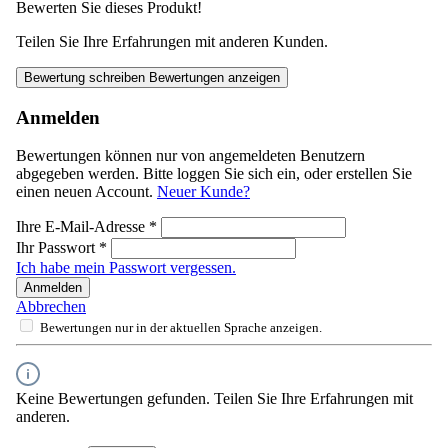
Bewerten Sie dieses Produkt!
Teilen Sie Ihre Erfahrungen mit anderen Kunden.
Bewertung schreiben
Bewertungen anzeigen
Anmelden
Bewertungen können nur von angemeldeten Benutzern
abgegeben werden. Bitte loggen Sie sich ein, oder erstellen Sie
einen neuen Account.
Neuer Kunde?
Ihre E-Mail-Adresse
*
Ihr Passwort
*
Ich habe mein Passwort vergessen.
Anmelden
Abbrechen
Bewertungen nur in der aktuellen Sprache anzeigen.
Keine Bewertungen gefunden. Teilen Sie Ihre Erfahrungen mit
anderen.