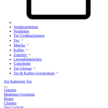
Sonderangebote
Neuheiten
Tee Großpackungen
Tee
Matcha
Kaffee
Zubehör
Lavendelsäckchen
Gutscheine
Tee Glossar
Tee & Kaffee Geschenkset
Zur Kategorie Tee
Ostertee
Muttertag Geschenk
Biotee
Christea
Tee Cocktail