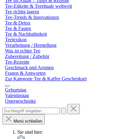
Tee im Alltag – Tipps & Rezepte
Tee-Etikette & Teerituale weltweit
Tee richtig lagern
Tee-Trends & Innovationen
Tee & Detox
Tee & Fasten
Tee & Nachhaltigkeit
Teelexikon
Verarbeitung / Herstellung
Was ist echter Tee
Zubereitung / Zubehör
Tee-Rezepte
Geschmack und Aromen
Fragen & Antworten
Zur Kategorie Tee & Kaffee Geschenkset
Geburtstag
Valentinstag
Ostergeschenke
Menü schließen
Sie sind hier: