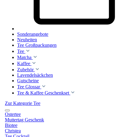
Sonderangebote
Neuheiten
Tee Großpackungen
Tee
Matcha
Kaffee
Zubehör
Lavendelsäckchen
Gutscheine
Tee Glossar
Tee & Kaffee Geschenkset
Zur Kategorie Tee
Ostertee
Muttertag Geschenk
Biotee
Christea
Tee Cocktail