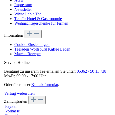
AGB
Impressum
Newsletter
White Lable Tee
Tee für Hotel & Gastronomie
Weihnachtsgeschenke für Firmen
Information
Cookie-Einstellungen
Teeladen Wolfsburg Kaffee Laden
Matcha Rezepte
Service-Hotline
Beratung zu unserem Tee erhalten Sie unter:
05362 / 50 11 738
Mo-Fr, 09:00 - 17:00 Uhr
Oder über unser
Kontaktformular
.
Vertrag widerrufen
Zahlungsarten
PayPal
Vorkasse