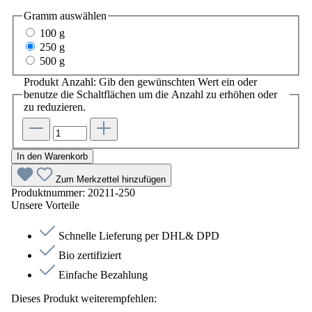
Gramm
auswählen
100 g
250 g
500 g
Produkt Anzahl: Gib den gewünschten Wert ein oder
benutze die Schaltflächen um die Anzahl zu erhöhen oder
zu reduzieren.
In den Warenkorb
Zum Merkzettel hinzufügen
Produktnummer:
20211-250
Unsere Vorteile
Schnelle Lieferung per DHL& DPD
Bio zertifiziert
Einfache Bezahlung
Dieses Produkt weiterempfehlen: