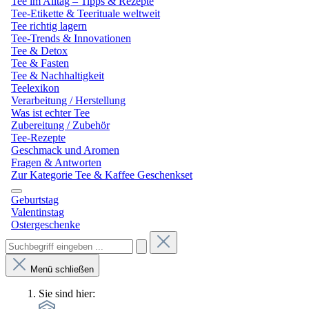
Tee im Alltag – Tipps & Rezepte
Tee-Etikette & Teerituale weltweit
Tee richtig lagern
Tee-Trends & Innovationen
Tee & Detox
Tee & Fasten
Tee & Nachhaltigkeit
Teelexikon
Verarbeitung / Herstellung
Was ist echter Tee
Zubereitung / Zubehör
Tee-Rezepte
Geschmack und Aromen
Fragen & Antworten
Zur Kategorie Tee & Kaffee Geschenkset
Geburtstag
Valentinstag
Ostergeschenke
Menü schließen
Sie sind hier: