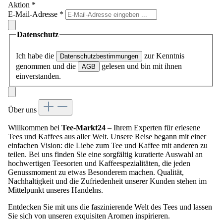
Aktion
*
E-Mail-Adresse
*
Datenschutz
Ich habe die
zur Kenntnis
Datenschutzbestimmungen
genommen und die
gelesen und bin mit ihnen
AGB
einverstanden.
Über uns
Willkommen bei
Tee-Markt24
– Ihrem Experten für erlesene
Tees und Kaffees aus aller Welt. Unsere Reise begann mit einer
einfachen Vision: die Liebe zum Tee und Kaffee mit anderen zu
teilen. Bei uns finden Sie eine sorgfältig kuratierte Auswahl an
hochwertigen Teesorten und Kaffeespezialitäten, die jeden
Genussmoment zu etwas Besonderem machen. Qualität,
Nachhaltigkeit und die Zufriedenheit unserer Kunden stehen im
Mittelpunkt unseres Handelns.
Entdecken Sie mit uns die faszinierende Welt des Tees und lassen
Sie sich von unseren exquisiten Aromen inspirieren.