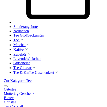
Sonderangebote
Neuheiten
Tee Großpackungen
Tee
Matcha
Kaffee
Zubehör
Lavendelsäckchen
Gutscheine
Tee Glossar
Tee & Kaffee Geschenkset
Zur Kategorie Tee
Ostertee
Muttertag Geschenk
Biotee
Christea
Tee Cocktail