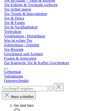
Tee im Alltag – Tipps & Rezepte
Tee-Etikette & Teerituale weltweit
Tee richtig lagern
Tee-Trends & Innovationen
Tee & Detox
Tee & Fasten
Tee & Nachhaltigkeit
Teelexikon
Verarbeitung / Herstellung
Was ist echter Tee
Zubereitung / Zubehör
Tee-Rezepte
Geschmack und Aromen
Fragen & Antworten
Zur Kategorie Tee & Kaffee Geschenkset
Geburtstag
Valentinstag
Ostergeschenke
Menü schließen
Sie sind hier: